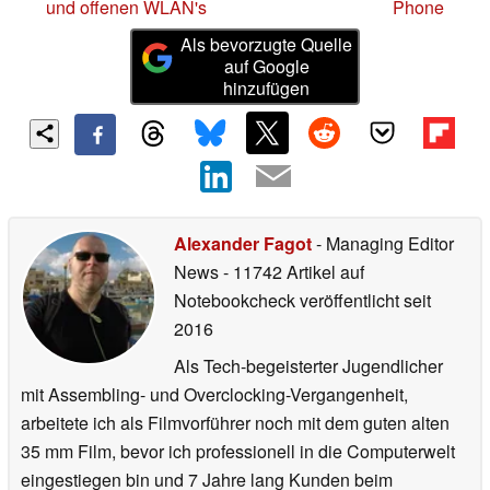
und offenen WLAN's
Phone
Als bevorzugte Quelle
auf Google
hinzufügen
Alexander Fagot
- Managing Editor
News
- 11742 Artikel auf
Notebookcheck veröffentlicht
seit
2016
Als Tech-begeisterter Jugendlicher
mit Assembling- und Overclocking-Vergangenheit,
arbeitete ich als Filmvorführer noch mit dem guten alten
35 mm Film, bevor ich professionell in die Computerwelt
eingestiegen bin und 7 Jahre lang Kunden beim