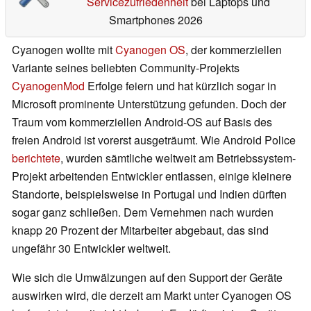
Servicezufriedenheit
bei Laptops und
Smartphones 2026
Cyanogen wollte mit
Cyanogen OS
, der kommerziellen
Variante seines beliebten Community-Projekts
CyanogenMod
Erfolge feiern und hat kürzlich sogar in
Microsoft prominente Unterstützung gefunden. Doch der
Traum vom kommerziellen Android-OS auf Basis des
freien Android ist vorerst ausgeträumt. Wie Android Police
berichtete
, wurden sämtliche weltweit am Betriebssystem-
Projekt arbeitenden Entwickler entlassen, einige kleinere
Standorte, beispielsweise in Portugal und Indien dürften
sogar ganz schließen. Dem Vernehmen nach wurden
knapp 20 Prozent der Mitarbeiter abgebaut, das sind
ungefähr 30 Entwickler weltweit.
Wie sich die Umwälzungen auf den Support der Geräte
auswirken wird, die derzeit am Markt unter Cyanogen OS