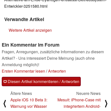
Entwickler-3251580.html
Verwandte Artikel
Weitere Artikel anzeigen
Ein Kommentar im Forum
Fragen, Anregungen, zusätzliche Informationen zu diesem
Artikel? - Uns interessiert Deine Meinung (auch ohne
Anmeldung möglich)!
Ersten Kommentar lesen
/
Antworten
Diesen Artikel kommentieren / Antworten
Ältere News
Neuere News
Apple iOS 10 Beta 3:
Mesuit: iPhone-Case mit
⟨
⟩
Warnung vor Wasser
integriertem Android-