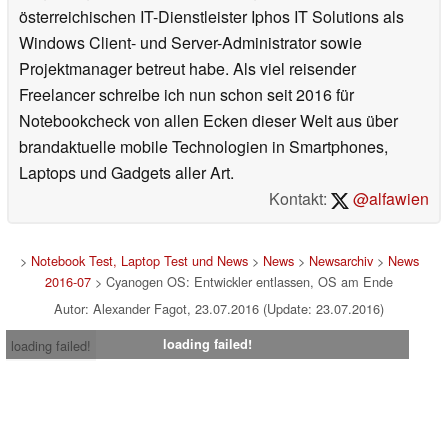
österreichischen IT-Dienstleister Iphos IT Solutions als
Windows Client- und Server-Administrator sowie
Projektmanager betreut habe. Als viel reisender
Freelancer schreibe ich nun schon seit 2016 für
Notebookcheck von allen Ecken dieser Welt aus über
brandaktuelle mobile Technologien in Smartphones,
Laptops und Gadgets aller Art.
Kontakt:
@alfawien
>
Notebook Test, Laptop Test und News
>
News
>
Newsarchiv
>
News
2016-07
> Cyanogen OS: Entwickler entlassen, OS am Ende
Autor: Alexander Fagot, 23.07.2016 (Update: 23.07.2016)
loading failed!
loading failed!