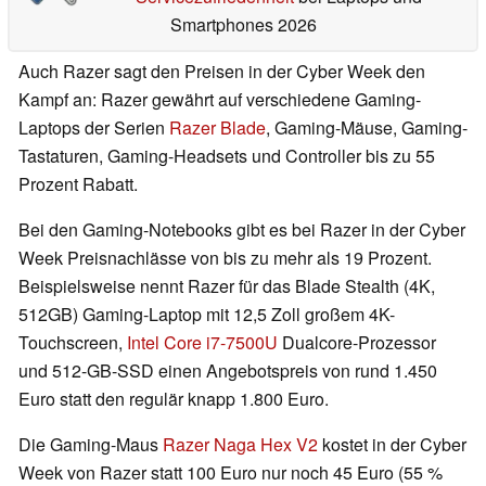
Smartphones 2026
Auch Razer sagt den Preisen in der Cyber Week den
Kampf an: Razer gewährt auf verschiedene Gaming-
Laptops der Serien
Razer Blade
, Gaming-Mäuse, Gaming-
Tastaturen, Gaming-Headsets und Controller bis zu 55
Prozent Rabatt.
Bei den Gaming-Notebooks gibt es bei Razer in der Cyber
Week Preisnachlässe von bis zu mehr als 19 Prozent.
Beispielsweise nennt Razer für das Blade Stealth (4K,
512GB) Gaming-Laptop mit 12,5 Zoll großem 4K-
Touchscreen,
Intel Core i7-7500U
Dualcore-Prozessor
und 512-GB-SSD einen Angebotspreis von rund 1.450
Euro statt den regulär knapp 1.800 Euro.
Die Gaming-Maus
Razer Naga Hex V2
kostet in der Cyber
Week von Razer statt 100 Euro nur noch 45 Euro (55 %