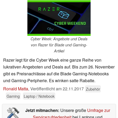
Cyber Week: Angebote und Deals
von Razer für Blade und Gaming-
Artikel
Razer legt für die Cyber Week eine ganze Reihe von
lukrativen Angeboten und Deals auf. Bis zum 26. November
gibt es Preisnachlässe auf die Blade Gaming-Notebooks
und Gaming-Peripherie. Es winken satte Rabatte.
Ronald Matta
,
Veröffentlicht am
22.11.2017
Zubehör
Gaming
Laptop / Notebook
Jetzt mitmachen:
Unsere große
Umfrage zur
Servicezufriedenheit
bei Laptops und