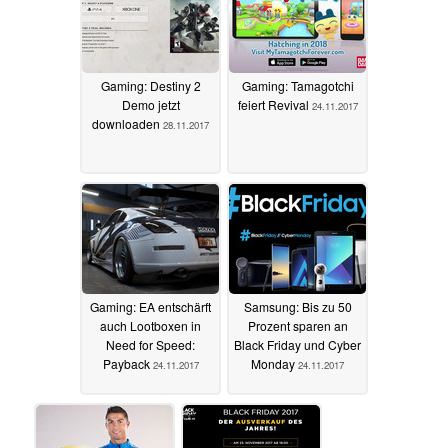
Gaming: Destiny 2
Gaming: Tamagotchi
Demo jetzt
feiert Revival
24.11.2017
downloaden
28.11.2017
Gaming: EA entschärft
Samsung: Bis zu 50
auch Lootboxen in
Prozent sparen an
Need for Speed:
Black Friday und Cyber
Payback
Monday
24.11.2017
24.11.2017