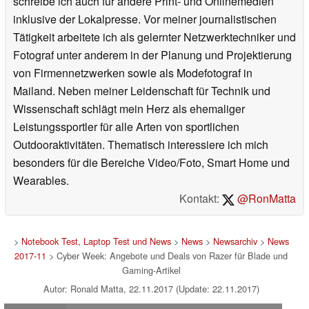
schreibe ich auch für andere Print- und Onlinemedien
inklusive der Lokalpresse. Vor meiner journalistischen
Tätigkeit arbeitete ich als gelernter Netzwerktechniker und
Fotograf unter anderem in der Planung und Projektierung
von Firmennetzwerken sowie als Modefotograf in
Mailand. Neben meiner Leidenschaft für Technik und
Wissenschaft schlägt mein Herz als ehemaliger
Leistungssportler für alle Arten von sportlichen
Outdooraktivitäten. Thematisch interessiere ich mich
besonders für die Bereiche Video/Foto, Smart Home und
Wearables.
Kontakt:
@RonMatta
>
Notebook Test, Laptop Test und News
>
News
>
Newsarchiv
>
News
2017-11
> Cyber Week: Angebote und Deals von Razer für Blade und
Gaming-Artikel
Autor: Ronald Matta, 22.11.2017 (Update: 22.11.2017)