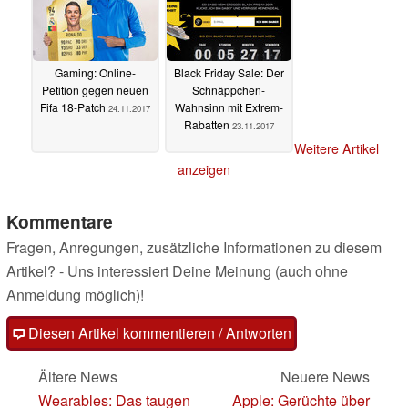
Gaming: Online-
Black Friday Sale: Der
Petition gegen neuen
Schnäppchen-
Fifa 18-Patch
Wahnsinn mit Extrem-
24.11.2017
Rabatten
23.11.2017
Weitere Artikel
anzeigen
Kommentare
Fragen, Anregungen, zusätzliche Informationen zu diesem
Artikel? - Uns interessiert Deine Meinung (auch ohne
Anmeldung möglich)!
Diesen Artikel kommentieren / Antworten
Ältere News
Neuere News
Wearables: Das taugen
Apple: Gerüchte über