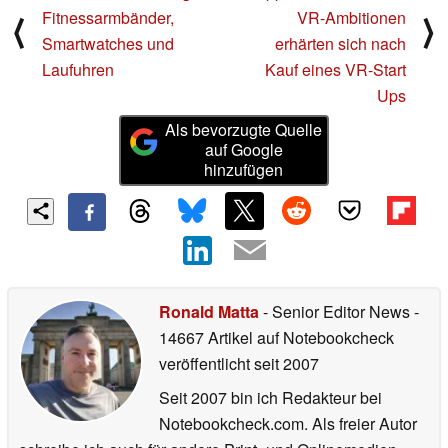
Fitnessarmbänder,
VR-Ambitionen
⟨
⟩
Smartwatches und
erhärten sich nach
Laufuhren
Kauf eines VR-Start
Ups
Als bevorzugte Quelle
auf Google
hinzufügen
Ronald Matta
- Senior Editor News
-
14667 Artikel auf Notebookcheck
veröffentlicht
seit 2007
Seit 2007 bin ich Redakteur bei
Notebookcheck.com. Als freier Autor