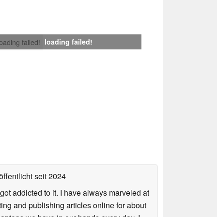
loading failed!
loading failed!
ffentlicht
seit 2024
got addicted to it. I have always marveled at
ing and publishing articles online for about