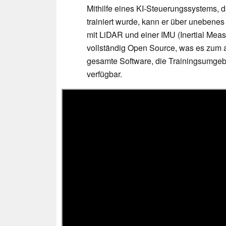
Mithilfe eines KI-Steuerungssystems, d
trainiert wurde, kann er über unebene
mit LiDAR und einer IMU (Inertial Measu
vollständig Open Source, was es zum 
gesamte Software, die Trainingsumge
verfügbar.