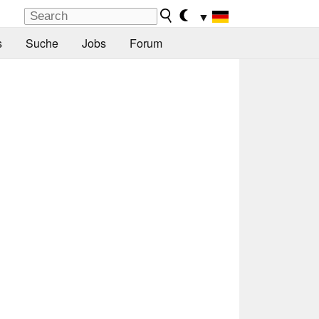
▼
s
Suche
Jobs
Forum