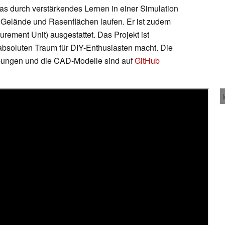
as durch verstärkendes Lernen in einer Simulation
s Gelände und Rasenflächen laufen. Er ist zudem
rement Unit) ausgestattet. Das Projekt ist
absoluten Traum für DIY-Enthusiasten macht. Die
bungen und die CAD-Modelle sind auf
GitHub