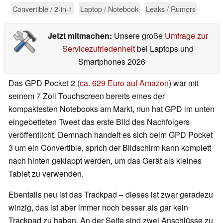
Convertible / 2-in-1
Laptop / Notebook
Leaks / Rumors
Jetzt mitmachen:
Unsere große
Umfrage zur
Servicezufriedenheit
bei Laptops und
Smartphones 2026
Das GPD Pocket 2 (
ca. 629 Euro auf Amazon
) war mit
seinem 7 Zoll Touchscreen bereits eines der
kompaktesten Notebooks am Markt, nun hat GPD im unten
eingebetteten Tweet das erste Bild des Nachfolgers
veröffentlicht. Demnach handelt es sich beim GPD Pocket
3 um ein Convertible, sprich der Bildschirm kann komplett
nach hinten geklappt werden, um das Gerät als kleines
Tablet zu verwenden.
Ebenfalls neu ist das Trackpad – dieses ist zwar geradezu
winzig, das ist aber immer noch besser als gar kein
Trackpad zu haben. An der Seite sind zwei Anschlüsse zu