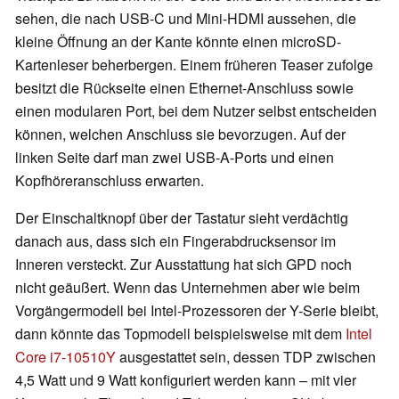
sehen, die nach USB-C und Mini-HDMI aussehen, die
kleine Öffnung an der Kante könnte einen microSD-
Kartenleser beherbergen. Einem früheren Teaser zufolge
besitzt die Rückseite einen Ethernet-Anschluss sowie
einen modularen Port, bei dem Nutzer selbst entscheiden
können, welchen Anschluss sie bevorzugen. Auf der
linken Seite darf man zwei USB-A-Ports und einen
Kopfhöreranschluss erwarten.
Der Einschaltknopf über der Tastatur sieht verdächtig
danach aus, dass sich ein Fingerabdrucksensor im
Inneren versteckt. Zur Ausstattung hat sich GPD noch
nicht geäußert. Wenn das Unternehmen aber wie beim
Vorgängermodell bei Intel-Prozessoren der Y-Serie bleibt,
dann könnte das Topmodell beispielsweise mit dem
Intel
Core i7-10510Y
ausgestattet sein, dessen TDP zwischen
4,5 Watt und 9 Watt konfiguriert werden kann – mit vier