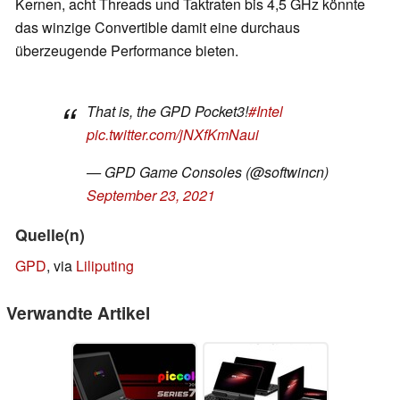
Kernen, acht Threads und Taktraten bis 4,5 GHz könnte
das winzige Convertible damit eine durchaus
überzeugende Performance bieten.
That is, the GPD Pocket3!
#Intel
pic.twitter.com/jNXfKmNaui
— GPD Game Consoles (@softwincn)
September 23, 2021
Quelle(n)
GPD
, via
Liliputing
Verwandte Artikel