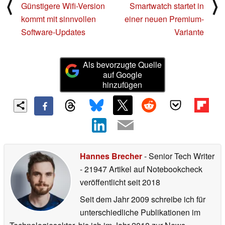
⟨
⟩
Günstigere Wifi-Version
Smartwatch startet in
kommt mit sinnvollen
einer neuen Premium-
Software-Updates
Variante
Als bevorzugte Quelle
auf Google
hinzufügen
Hannes Brecher
- Senior Tech Writer
- 21947 Artikel auf Notebookcheck
veröffentlicht
seit 2018
Seit dem Jahr 2009 schreibe ich für
unterschiedliche Publikationen im