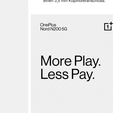
einen 3,5 mm Kopfhöreranschluss.