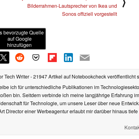
⟩
Bilderrahmen-Lautsprecher von Ikea und
Sonos offiziell vorgestellt
s bevorzugte Quelle
auf Google
hinzufügen
or Tech Writer
- 21947 Artikel auf Notebookcheck veröffentlicht
s
ibe ich für unterschiedliche Publikationen im Technologiesekt
oßen bin. Seitdem verbinde ich meine langjährige Erfahrung 
denschaft für Technologie, um unsere Leser über neue Entwick
rt Director einer Werbeagentur erlaubt mir darüber hinaus tiefe 
Kontak