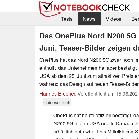
Tests
News
Videos
Be
Das OnePlus Nord N200 5G s
Juni, Teaser-Bilder zeigen 
OnePlus hat das Nord N200 5G zwar noch imm
enthüllt, das Unternehmen hat aber bestätigt,
USA ab dem 25. Juni zum attraktiven Preis erh
während das Design auf neuen Teaser-Bildern
Hannes Brecher
,
Veröffentlicht am
15.06.202
Chinese Tech
OnePlus hat heute offiziell bestätigt,
N200 5G in den USA und in Kanada ab 
erhältlich sein wird. Das Mittelklasse