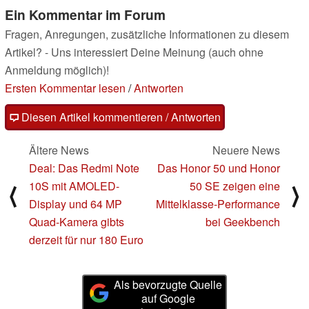
Ein Kommentar im Forum
Fragen, Anregungen, zusätzliche Informationen zu diesem
Artikel? - Uns interessiert Deine Meinung (auch ohne
Anmeldung möglich)!
Ersten Kommentar lesen
/
Antworten
Diesen Artikel kommentieren / Antworten
Ältere News
Neuere News
Deal: Das Redmi Note
Das Honor 50 und Honor
10S mit AMOLED-
50 SE zeigen eine
⟨
⟩
Display und 64 MP
Mittelklasse-Performance
Quad-Kamera gibts
bei Geekbench
derzeit für nur 180 Euro
Als bevorzugte Quelle
auf Google