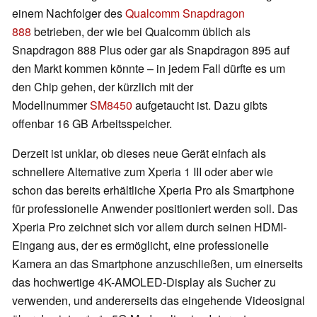
einem Nachfolger des
Qualcomm Snapdragon
888
betrieben, der wie bei Qualcomm üblich als
Snapdragon 888 Plus oder gar als Snapdragon 895 auf
den Markt kommen könnte – in jedem Fall dürfte es um
den Chip gehen, der kürzlich mit der
Modellnummer
SM8450
aufgetaucht ist. Dazu gibts
offenbar 16 GB Arbeitsspeicher.
Derzeit ist unklar, ob dieses neue Gerät einfach als
schnellere Alternative zum Xperia 1 III oder aber wie
schon das bereits erhältliche Xperia Pro als Smartphone
für professionelle Anwender positioniert werden soll. Das
Xperia Pro zeichnet sich vor allem durch seinen HDMI-
Eingang aus, der es ermöglicht, eine professionelle
Kamera an das Smartphone anzuschließen, um einerseits
das hochwertige 4K-AMOLED-Display als Sucher zu
verwenden, und andererseits das eingehende Videosignal