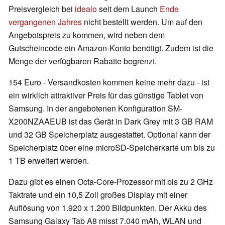
Preisvergleich bei
idealo
seit dem Launch
Ende
vergangenen Jahres
nicht bestellt werden. Um auf den
Angebotspreis zu kommen, wird neben dem
Gutscheincode ein Amazon-Konto benötigt. Zudem ist die
Menge der verfügbaren Rabatte begrenzt.
154 Euro - Versandkosten kommen keine mehr dazu - ist
ein wirklich attraktiver Preis für das günstige Tablet von
Samsung. In der angebotenen Konfiguration SM-
X200NZAAEUB ist das Gerät in Dark Grey mit 3 GB RAM
und 32 GB Speicherplatz ausgestattet. Optional kann der
Speicherplatz über eine microSD-Speicherkarte um bis zu
1 TB erweitert werden.
Dazu gibt es einen Octa-Core-Prozessor mit bis zu 2 GHz
Taktrate und ein 10,5 Zoll großes Display mit einer
Auflösung von 1.920 x 1.200 Bildpunkten. Der Akku des
Samsung Galaxy Tab A8 misst 7.040 mAh, WLAN und