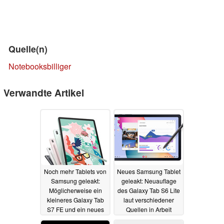
Quelle(n)
Notebooksbilliger
Verwandte Artikel
Noch mehr Tablets von
Neues Samsung Tablet
Samsung geleakt:
geleakt: Neuauflage
Möglicherweise ein
des Galaxy Tab S6 Lite
kleineres Galaxy Tab
laut verschiedener
S7 FE und ein neues
Quellen in Arbeit
Günstig-Modell
04.05.2022