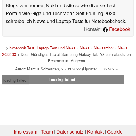
Blogs von homee, Nuki und siio sowie diverse Tech-
Portale wie Giga und Techradar. Seit Frühling 2020
schreibe ich News und Laptop-Tests für Notebookcheck.
Kontakt:
Facebook
>
Notebook Test, Laptop Test und News
>
News
>
Newsarchiv
>
News
2022-03
> Deal: Günstiges Tablet Samsung Galaxy Tab A8 zum absoluten
Bestpreis im Angebot
Autor: Marcus Schwarten, 25.03.2022 (Update: 5.05.2025)
loading failed!
loading failed!
Impressum
|
Team
|
Datenschutz
|
Kontakt
|
Cookie