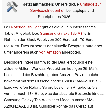
Jetzt mitmachen:
Unsere große
Umfrage zur
Servicezufriedenheit
bei Laptops und
Smartphones 2026
Bei
Notebooksbilliger
gibt es aktuell ein interessantes
Tablet-Angebot. Das
Samsung Galaxy Tab A8
ist im
Rahmen der Black Week von 209 Euro auf 179 Euro
reduziert. Dies ist bereits der aktuelle Bestpreis, wird aber
unter anderem auch
von Amazon
angeboten.
Besonders interessant wird der Deal erst durch eine
aktuelle Aktion. Wer das Produkt am heutigen 25. März
bestellt und die Bezahlung über Amazon Pay durchführt,
bekommt mit dem Gutscheincode BWNBBAMAZON1 25
Euro weiteren Rabatt. So ergibt sich ein Angebotspreis
von nur noch 154 Euro, was der absolute Bestpreis für das
Samsung Galaxy Tab A8 mit der Modellnummer SM-
X200NZAAEUB ist. Günstiger konnte das Gerät laut