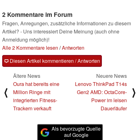
2 Kommentare im Forum
Fragen, Anregungen, zusätzliche Informationen zu diesem
Artikel? - Uns interessiert Deine Meinung (auch ohne
Anmeldung möglich)!
Alle 2 Kommentare lesen
/
Antworten
Diesen Artikel kommentieren / Antworten
Ältere News
Neuere News
Oura hat bereits eine
Lenovo ThinkPad T14s
⟨
⟩
Million Ringe mit
Gen2 AMD: OctaCore-
integrierten Fitness-
Power im leisen
Trackern verkauft
Dauerläufer
Als bevorzugte Quelle
auf Google