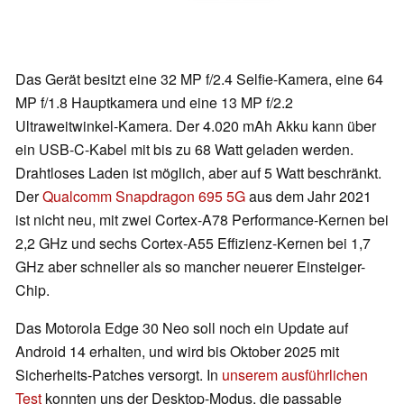
Das Gerät besitzt eine 32 MP f/2.4 Selfie-Kamera, eine 64
MP f/1.8 Hauptkamera und eine 13 MP f/2.2
Ultraweitwinkel-Kamera. Der 4.020 mAh Akku kann über
ein USB-C-Kabel mit bis zu 68 Watt geladen werden.
Drahtloses Laden ist möglich, aber auf 5 Watt beschränkt.
Der
Qualcomm Snapdragon 695 5G
aus dem Jahr 2021
ist nicht neu, mit zwei Cortex-A78 Performance-Kernen bei
2,2 GHz und sechs Cortex-A55 Effizienz-Kernen bei 1,7
GHz aber schneller als so mancher neuerer Einsteiger-
Chip.
Das Motorola Edge 30 Neo soll noch ein Update auf
Android 14 erhalten, und wird bis Oktober 2025 mit
Sicherheits-Patches versorgt. In
unserem ausführlichen
Test
konnten uns der Desktop-Modus, die passable