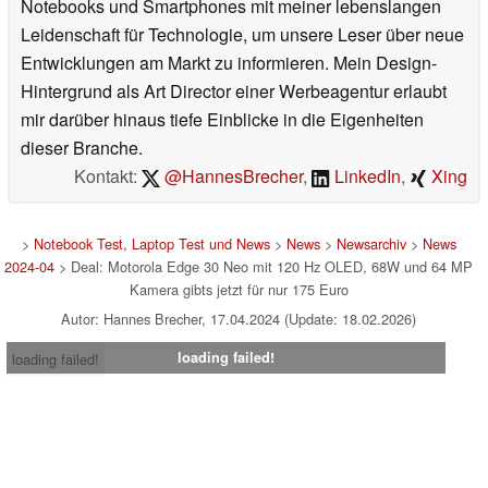
Notebooks und Smartphones mit meiner lebenslangen
Leidenschaft für Technologie, um unsere Leser über neue
Entwicklungen am Markt zu informieren. Mein Design-
Hintergrund als Art Director einer Werbeagentur erlaubt
mir darüber hinaus tiefe Einblicke in die Eigenheiten
dieser Branche.
Kontakt:
@HannesBrecher
,
LinkedIn
,
Xing
>
Notebook Test, Laptop Test und News
>
News
>
Newsarchiv
>
News
2024-04
> Deal: Motorola Edge 30 Neo mit 120 Hz OLED, 68W und 64 MP
Kamera gibts jetzt für nur 175 Euro
Autor: Hannes Brecher, 17.04.2024 (Update: 18.02.2026)
loading failed!
loading failed!