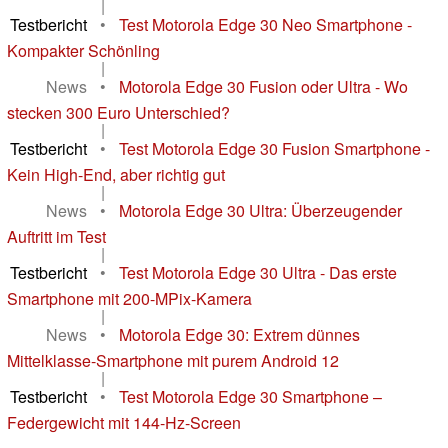
|
Testbericht
•
Test Motorola Edge 30 Neo Smartphone -
Kompakter Schönling
|
News
•
Motorola Edge 30 Fusion oder Ultra - Wo
stecken 300 Euro Unterschied?
|
Testbericht
•
Test Motorola Edge 30 Fusion Smartphone -
Kein High-End, aber richtig gut
|
News
•
Motorola Edge 30 Ultra: Überzeugender
Auftritt im Test
|
Testbericht
•
Test Motorola Edge 30 Ultra - Das erste
Smartphone mit 200-MPix-Kamera
|
News
•
Motorola Edge 30: Extrem dünnes
Mittelklasse-Smartphone mit purem Android 12
|
Testbericht
•
Test Motorola Edge 30 Smartphone –
Federgewicht mit 144-Hz-Screen