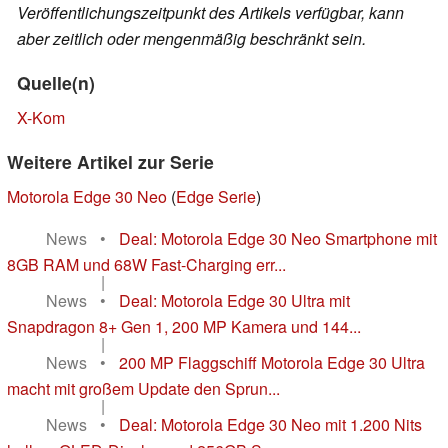
Veröffentlichungszeitpunkt des Artikels verfügbar, kann
aber zeitlich oder mengenmäßig beschränkt sein.
Quelle(n)
X-Kom
Weitere Artikel zur Serie
Motorola Edge 30 Neo
(
Edge Serie
)
News
•
Deal: Motorola Edge 30 Neo Smartphone mit
8GB RAM und 68W Fast-Charging err...
|
News
•
Deal: Motorola Edge 30 Ultra mit
Snapdragon 8+ Gen 1, 200 MP Kamera und 144...
|
News
•
200 MP Flaggschiff Motorola Edge 30 Ultra
macht mit großem Update den Sprun...
|
News
•
Deal: Motorola Edge 30 Neo mit 1.200 Nits