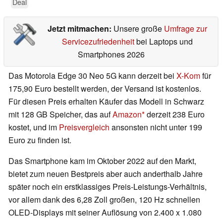
Deal
Jetzt mitmachen:
Unsere große
Umfrage zur
Servicezufriedenheit
bei Laptops und
Smartphones 2026
Das Motorola Edge 30 Neo 5G kann derzeit bei
X-Kom
für
175,90 Euro bestellt werden, der Versand ist kostenlos.
Für diesen Preis erhalten Käufer das Modell in Schwarz
mit 128 GB Speicher, das auf
Amazon
derzeit 238 Euro
kostet, und im
Preisvergleich
ansonsten nicht unter 199
Euro zu finden ist.
Das Smartphone kam im Oktober 2022 auf den Markt,
bietet zum neuen Bestpreis aber auch anderthalb Jahre
später noch ein erstklassiges Preis-Leistungs-Verhältnis,
vor allem dank des 6,28 Zoll großen, 120 Hz schnellen
OLED-Displays mit seiner Auflösung von 2.400 x 1.080