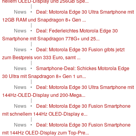
hellem OLED-Display und 256GB Spe...
|
News
•
Deal: Motorola Edge 30 Ultra Smartphone mit
12GB RAM und Snapdragon 8+ Gen ...
|
News
•
Deal: Federleichtes Motorola Edge 30
Smartphone mit Snapdragon 778G+ und 25...
|
News
•
Deal: Motorola Edge 30 Fusion gibts jetzt
zum Bestpreis von 333 Euro, samt ...
|
News
•
Smartphone-Deal: Schickes Motorola Edge
30 Ultra mit Snapdragon 8+ Gen 1 un...
|
News
•
Deal: Motorola Edge 30 Ultra Smartphone mit
144Hz-OLED-Display und 200-Mega...
|
News
•
Deal: Motorola Edge 30 Fusion Smartphone
mit schnellem 144Hz OLED-Display e...
|
News
•
Deal: Motorola Edge 30 Fusion Smartphone
mit 144Hz OLED-Display zum Top-Pre...