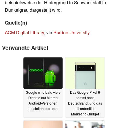
beispielsweise der Hintergrund in Schwarz statt in
Dunkelgrau dargestellt wird.
Quelle(n)
ACM Digital Library
, via
Purdue University
Verwandte Artikel
Google wird bald viele
Das Google Pixel 6
Dienste auf älteren
kommt nach
Android-Versionen
Deutschland, und das
einstellen
mit ordentlich
03.08.2021
Marketing-Budget
03.08.2021