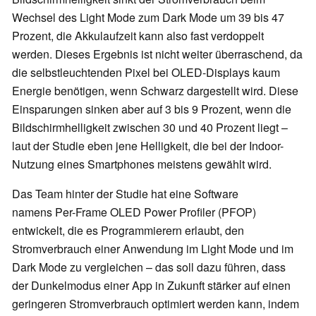
Wechsel des Light Mode zum Dark Mode um 39 bis 47
Prozent, die Akkulaufzeit kann also fast verdoppelt
werden. Dieses Ergebnis ist nicht weiter überraschend, da
die selbstleuchtenden Pixel bei OLED-Displays kaum
Energie benötigen, wenn Schwarz dargestellt wird. Diese
Einsparungen sinken aber auf 3 bis 9 Prozent, wenn die
Bildschirmhelligkeit zwischen 30 und 40 Prozent liegt –
laut der Studie eben jene Helligkeit, die bei der Indoor-
Nutzung eines Smartphones meistens gewählt wird.
Das Team hinter der Studie hat eine Software
namens Per-Frame OLED Power Profiler (PFOP)
entwickelt, die es Programmierern erlaubt, den
Stromverbrauch einer Anwendung im Light Mode und im
Dark Mode zu vergleichen – das soll dazu führen, dass
der Dunkelmodus einer App in Zukunft stärker auf einen
geringeren Stromverbrauch optimiert werden kann, indem