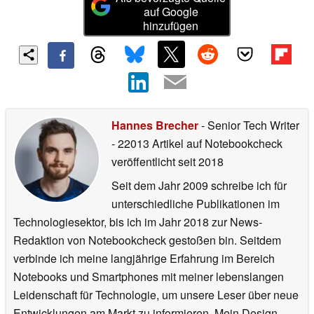
auf Google
hinzufügen
Hannes Brecher
- Senior Tech Writer
- 22013 Artikel auf Notebookcheck
veröffentlicht
seit 2018
Seit dem Jahr 2009 schreibe ich für
unterschiedliche Publikationen im
Technologiesektor, bis ich im Jahr 2018 zur News-
Redaktion von Notebookcheck gestoßen bin. Seitdem
verbinde ich meine langjährige Erfahrung im Bereich
Notebooks und Smartphones mit meiner lebenslangen
Leidenschaft für Technologie, um unsere Leser über neue
Entwicklungen am Markt zu informieren. Mein Design-