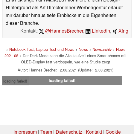
Hintergrund als Art Director einer Werbeagentur erlaubt
mir darüber hinaus tiefe Einblicke in die Eigenheiten
dieser Branche.
Kontakt:
@HannesBrecher
,
LinkedIn
,
Xing
>
Notebook Test, Laptop Test und News
>
News
>
Newsarchiv
>
News
2021-08
> Der Dark Mode kann die Akkulaufzeit eines Smartphones mit
OLED-Display fast verdoppeln, wie eine Studie zeigt
Autor: Hannes Brecher, 2.08.2021 (Update: 2.08.2021)
loading failed!
loading failed!
Impressum
|
Team
|
Datenschutz
|
Kontakt
|
Cookie