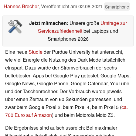
Hannes Brecher
,
Veröffentlicht am
02.08.2021
Smartphone
Jetzt mitmachen:
Unsere große
Umfrage zur
Servicezufriedenheit
bei Laptops und
Smartphones 2026
Eine neue
Studie
der Purdue University hat untersucht,
wie viel Energie die Nutzung des Dark Mode tatsächlich
einspart. Dazu wurde der Stromverbrauch der sechs
beliebtesten Apps bei Google Play getestet: Google Maps,
Google News, Google Phone, Google Calendar, YouTube
und der Taschenrechner. Der Verbrauch wurde jeweils
über einen Zeitraum von 60 Sekunden gemessen, und
zwar beim Google Pixel 2, beim Pixel 4, beim Pixel 5 (
ca.
700 Euro auf Amazon
) und beim Motorola Moto Z3.
Die Ergebnisse sind aufschlussreich: Bei maximaler
Bildschirmhelligkeit sinkt der Stromverbrauch beim