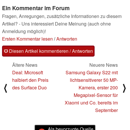
Ein Kommentar im Forum
Fragen, Anregungen, zusätzliche Informationen zu diesem
Artikel? - Uns interessiert Deine Meinung (auch ohne
Anmeldung möglich)!
Ersten Kommentar lesen
/
Antworten
Diesen Artikel kommentieren / Antworten
Ältere News
Neuere News
Deal: Microsoft
Samsung Galaxy S22 mit
halbiert den Preis
lichtsensitiverer 50 MP-
⟨
⟩
des Surface Duo
Kamera, erster 200
Megapixel-Sensor für
Xiaomi und Co. bereits im
September
Als bevorzugte Quelle