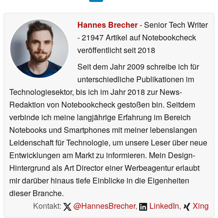
Hannes Brecher
- Senior Tech Writer
- 21947 Artikel auf Notebookcheck
veröffentlicht
seit 2018
Seit dem Jahr 2009 schreibe ich für
unterschiedliche Publikationen im
Technologiesektor, bis ich im Jahr 2018 zur News-
Redaktion von Notebookcheck gestoßen bin. Seitdem
verbinde ich meine langjährige Erfahrung im Bereich
Notebooks und Smartphones mit meiner lebenslangen
Leidenschaft für Technologie, um unsere Leser über neue
Entwicklungen am Markt zu informieren. Mein Design-
Hintergrund als Art Director einer Werbeagentur erlaubt
mir darüber hinaus tiefe Einblicke in die Eigenheiten
dieser Branche.
Kontakt:
@HannesBrecher
,
LinkedIn
,
Xing