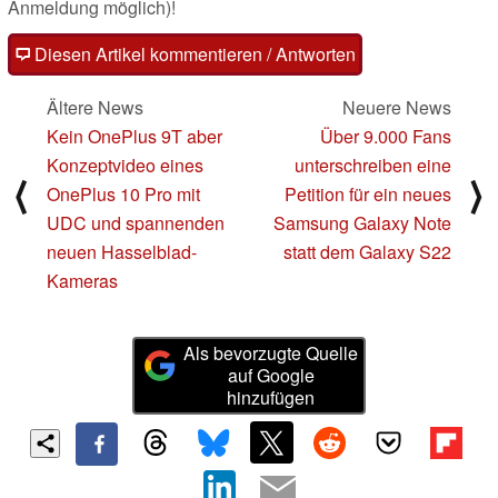
Anmeldung möglich)!
Diesen Artikel kommentieren / Antworten
Ältere News
Neuere News
Kein OnePlus 9T aber
Über 9.000 Fans
Konzeptvideo eines
unterschreiben eine
⟨
⟩
OnePlus 10 Pro mit
Petition für ein neues
UDC und spannenden
Samsung Galaxy Note
neuen Hasselblad-
statt dem Galaxy S22
Kameras
Als bevorzugte Quelle
auf Google
hinzufügen