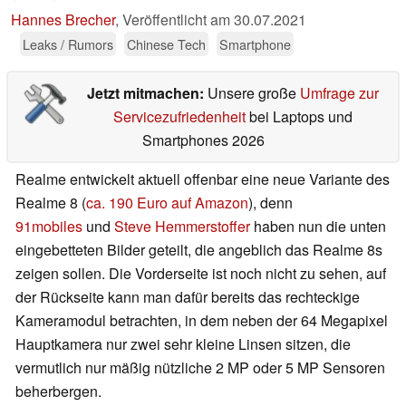
Hannes Brecher
,
Veröffentlicht am
30.07.2021
Leaks / Rumors
Chinese Tech
Smartphone
Jetzt mitmachen:
Unsere große
Umfrage zur
Servicezufriedenheit
bei Laptops und
Smartphones 2026
Realme entwickelt aktuell offenbar eine neue Variante des
Realme 8 (
ca. 190 Euro auf Amazon
), denn
91mobiles
und
Steve Hemmerstoffer
haben nun die unten
eingebetteten Bilder geteilt, die angeblich das Realme 8s
zeigen sollen. Die Vorderseite ist noch nicht zu sehen, auf
der Rückseite kann man dafür bereits das rechteckige
Kameramodul betrachten, in dem neben der 64 Megapixel
Hauptkamera nur zwei sehr kleine Linsen sitzen, die
vermutlich nur mäßig nützliche 2 MP oder 5 MP Sensoren
beherbergen.