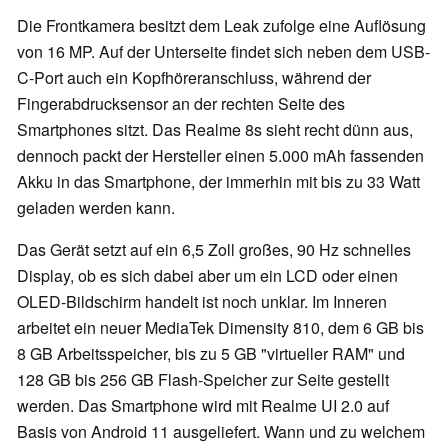
Die Frontkamera besitzt dem Leak zufolge eine Auflösung
von 16 MP. Auf der Unterseite findet sich neben dem USB-
C-Port auch ein Kopfhöreranschluss, während der
Fingerabdrucksensor an der rechten Seite des
Smartphones sitzt. Das Realme 8s sieht recht dünn aus,
dennoch packt der Hersteller einen 5.000 mAh fassenden
Akku in das Smartphone, der immerhin mit bis zu 33 Watt
geladen werden kann.
Das Gerät setzt auf ein 6,5 Zoll großes, 90 Hz schnelles
Display, ob es sich dabei aber um ein LCD oder einen
OLED-Bildschirm handelt ist noch unklar. Im Inneren
arbeitet ein neuer MediaTek Dimensity 810, dem 6 GB bis
8 GB Arbeitsspeicher, bis zu 5 GB "virtueller RAM" und
128 GB bis 256 GB Flash-Speicher zur Seite gestellt
werden. Das Smartphone wird mit Realme UI 2.0 auf
Basis von Android 11 ausgeliefert. Wann und zu welchem