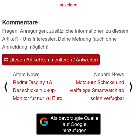
anzeigen
Kommentare
Fragen, Anregungen, zusätzliche Informationen zu diesem
Artikel? - Uns interessiert Deine Meinung (auch ohne
Anmeldung möglich)!
Diesen Artikel kommentieren / Antworten
Ältere News
Neuere News
Redmi Display 1A:
Moto360: Schicke und
⟨
⟩
Der schicke 1.080p-
vielfältige Smartwatch ab
Monitor für nur 76 Euro
sofort verfügbar
Als bevorzugte Quelle
auf Google
hinzufügen