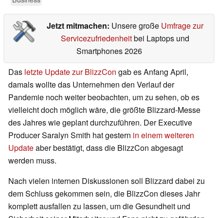
Jetzt mitmachen:
Unsere große
Umfrage zur
Servicezufriedenheit
bei Laptops und
Smartphones 2026
Das
letzte Update zur BlizzCon
gab es Anfang April,
damals wollte das Unternehmen den Verlauf der
Pandemie noch weiter beobachten, um zu sehen, ob es
vielleicht doch möglich wäre, die größte Blizzard-Messe
des Jahres wie geplant durchzuführen. Der Executive
Producer Saralyn Smith hat gestern
in einem weiteren
Update
aber bestätigt, dass die BlizzCon abgesagt
werden muss.
Nach vielen internen Diskussionen soll Blizzard dabei zu
dem Schluss gekommen sein, die BlizzCon dieses Jahr
komplett ausfallen zu lassen, um die Gesundheit und