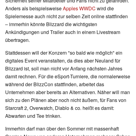
Sicherheit seiner Mitarbeiter und Fans nicht zu gefährden.
Anders als beispielsweise
Apples WWDC
wird die
Spielemesse auch nicht zur selben Zeit online stattfinden
– immerhin könnte Blizzard die wichtigsten
Ankündigungen und Trailer auch in einem Livestream
übertragen.
Stattdessen will der Konzern "so bald wie möglich" ein
digitales Event veranstalten, da dies aber Neuland für
Blizzard ist, soll man nicht vor Anfang nächsten Jahres
damit rechnen. Für die eSport-Turniere, die normalerweise
während der BlizzCon stattfinden, arbeitet das
Unternehmen aber bereits an Alternativen. Näher will man
sich zu den Plänen aber noch nicht äußern, für Fans von
Starcraft 2, Overwatch, Diablo & co. heißt es damit:
Abwarten und Tee trinken.
Immerhin darf man über den Sommer mit massenhaft