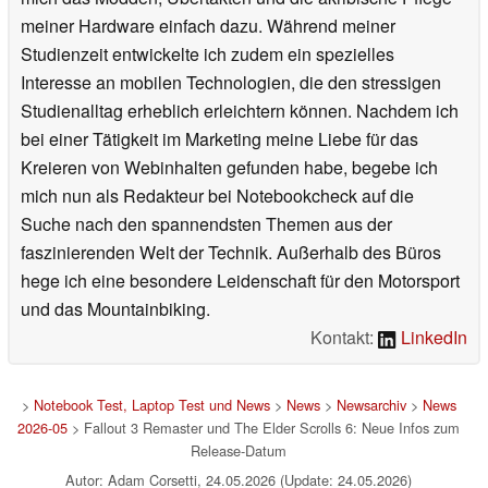
meiner Hardware einfach dazu. Während meiner
Studienzeit entwickelte ich zudem ein spezielles
Interesse an mobilen Technologien, die den stressigen
Studienalltag erheblich erleichtern können. Nachdem ich
bei einer Tätigkeit im Marketing meine Liebe für das
Kreieren von Webinhalten gefunden habe, begebe ich
mich nun als Redakteur bei Notebookcheck auf die
Suche nach den spannendsten Themen aus der
faszinierenden Welt der Technik. Außerhalb des Büros
hege ich eine besondere Leidenschaft für den Motorsport
und das Mountainbiking.
Kontakt:
LinkedIn
>
Notebook Test, Laptop Test und News
>
News
>
Newsarchiv
>
News
2026-05
> Fallout 3 Remaster und The Elder Scrolls 6: Neue Infos zum
Release-Datum
Autor: Adam Corsetti, 24.05.2026 (Update: 24.05.2026)