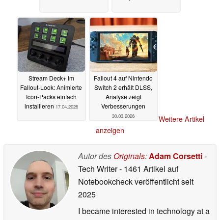
Stream Deck+ im
Fallout 4 auf Nintendo
Fallout-Look: Animierte
Switch 2 erhält DLSS,
Icon-Packs einfach
Analyse zeigt
installieren
Verbesserungen
17.04.2026
30.03.2026
Weitere Artikel
anzeigen
Autor des
Originals
:
Adam Corsetti
-
Tech Writer
- 1461 Artikel auf
Notebookcheck veröffentlicht
seit
2025
I became interested in technology at a