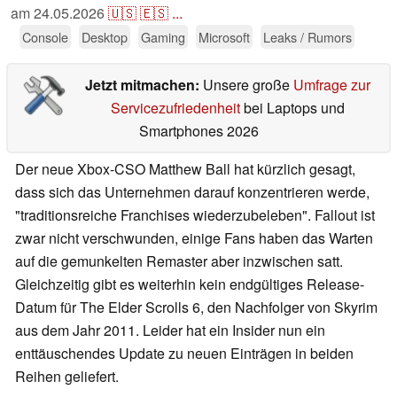
am
24.05.2026
🇺🇸
🇪🇸
...
Console
Desktop
Gaming
Microsoft
Leaks / Rumors
Jetzt mitmachen:
Unsere große
Umfrage zur
Servicezufriedenheit
bei Laptops und
Smartphones 2026
Der neue Xbox-CSO Matthew Ball hat kürzlich gesagt,
dass sich das Unternehmen darauf konzentrieren werde,
"traditionsreiche Franchises wiederzubeleben". Fallout ist
zwar nicht verschwunden, einige Fans haben das Warten
auf die gemunkelten Remaster aber inzwischen satt.
Gleichzeitig gibt es weiterhin kein endgültiges Release-
Datum für The Elder Scrolls 6, den Nachfolger von Skyrim
aus dem Jahr 2011. Leider hat ein Insider nun ein
enttäuschendes Update zu neuen Einträgen in beiden
Reihen geliefert.