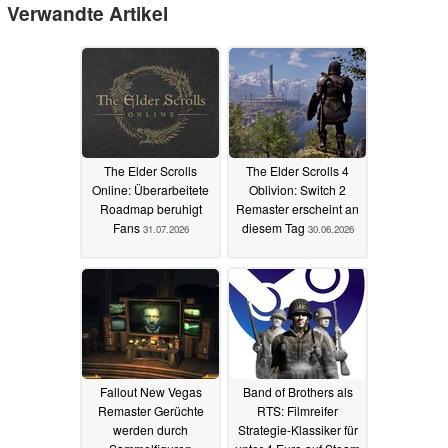
Verwandte Artikel
The Elder Scrolls
The Elder Scrolls 4
Online: Überarbeitete
Oblivion: Switch 2
Roadmap beruhigt
Remaster erscheint an
Fans
diesem Tag
31.07.2026
30.06.2026
Fallout New Vegas
Band of Brothers als
Remaster Gerüchte
RTS: Filmreifer
werden durch
Strategie-Klassiker für