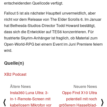
entscheidenden Quellcode verfügt.
Fallout 5 ist als nächster Hauptteil unvermeidlich, aber
nicht vor dem Release von The Elder Scrolls 6. Im Januar
hat Bethesda-Studios-Director Todd Howard bestätigt,
dass sich die Entwickler auf TES6 konzentrieren. Für
frustrierte Skyrim-Anhänger ist fraglich, ob Material zum
Open-World-RPG bei einem Event im Juni Premiere feiern
wird.
Quelle(n)
XB2 Podcast
Ältere News
Neuere News
Insta360 Luna Ultra: 3-
Oppo Find X10 Ultra
in-1-Remote-Screen mit
potentiell mit noch
⟨
⟩
kabellosem Mikrofon vor
größerem Hasselblad-