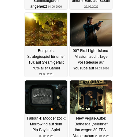
Sammelfiguren
unter 4 Euro auf Steam
angeheizt
14.06.2026
25.05.2026
Bestpreis:
007 First Light: Island-
Strategiespiel für unter
Mission taucht Tage
10€ auf Steam gefällt
vor Release auf
70% aller Gamer
YouTube auf
24.05.2026
24.05.2026
Fallout 4: Modder zockt
New Vegas-Autor:
Morrowind auf dem
Bethesda „belehrte“
Pip-Boy im Spiel
ihn wegen 30-FPS-
Versprechen
09.05.2026
20.04.2026