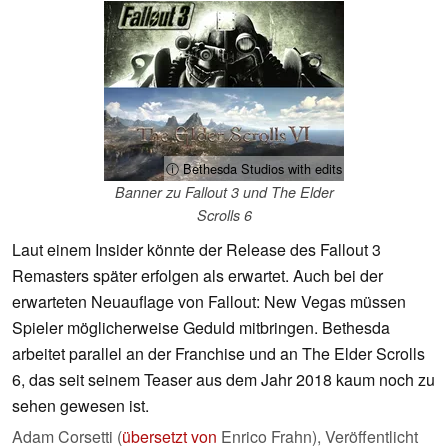
ⓘ Bethesda Studios with edits
Banner zu Fallout 3 und The Elder
Scrolls 6
Laut einem Insider könnte der Release des Fallout 3
Remasters später erfolgen als erwartet. Auch bei der
erwarteten Neuauflage von Fallout: New Vegas müssen
Spieler möglicherweise Geduld mitbringen. Bethesda
arbeitet parallel an der Franchise und an The Elder Scrolls
6, das seit seinem Teaser aus dem Jahr 2018 kaum noch zu
sehen gewesen ist.
Adam Corsetti (
übersetzt von
Enrico Frahn),
Veröffentlicht