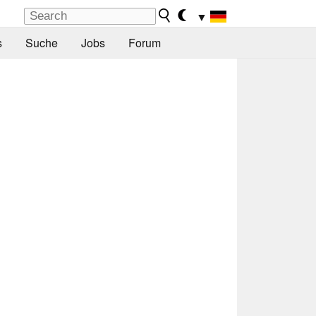
▼
s
Suche
Jobs
Forum