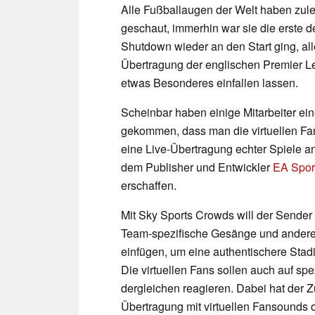
Alle Fußballaugen der Welt haben zule
geschaut, immerhin war sie die erste 
Shutdown wieder an den Start ging, alle
Übertragung der englischen Premier L
etwas Besonderes einfallen lassen.
Scheinbar haben einige Mitarbeiter eine
gekommen, dass man die virtuellen F
eine Live-Übertragung echter Spiele a
dem Publisher und Entwickler
EA Sport
erschaffen.
Mit Sky Sports Crowds will der Sender
Team-spezifische Gesänge und andere 
einfügen, um eine authentischere Sta
Die virtuellen Fans sollen auch auf spe
dergleichen reagieren. Dabei hat der Z
Übertragung mit virtuellen Fansounds 