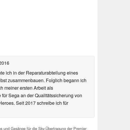
 2016
te ich in der Reparaturabteilung eines
elbst zusammenbauen. Folglich begann ich
h meiner ersten Arbeit als
te für Sega an der Qualitätssicherung von
roes. Seit 2017 schreibe ich für
ans und Gesänge für die Sky-Übertragung der Premier