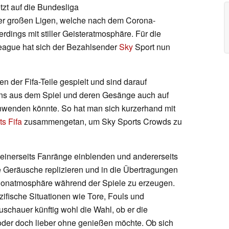
tzt auf die Bundesliga
der großen Ligen, welche nach dem Corona-
rdings mit stiller Geisteratmosphäre. Für die
eague hat sich der Bezahlsender
Sky
Sport nun
n der Fifa-Teile gespielt und sind darauf
ans aus dem Spiel und deren Gesänge auch auf
nwenden könnte. So hat man sich kurzerhand mit
s Fifa
zusammengetan, um Sky Sports Crowds zu
 einerseits Fanränge einblenden und andererseits
Geräusche replizieren und in die Übertragungen
dionatmosphäre während der Spiele zu erzeugen.
zifische Situationen wie Tore, Fouls und
uschauer künftig wohl die Wahl, ob er die
oder doch lieber ohne genießen möchte. Ob sich