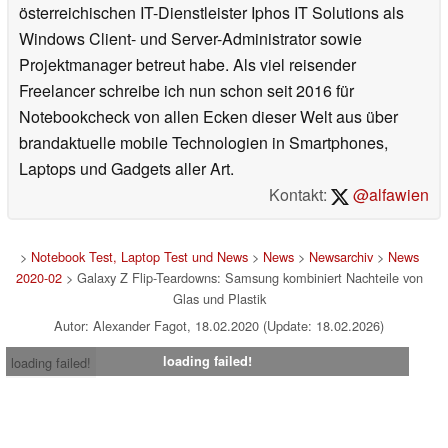
österreichischen IT-Dienstleister Iphos IT Solutions als
Windows Client- und Server-Administrator sowie
Projektmanager betreut habe. Als viel reisender
Freelancer schreibe ich nun schon seit 2016 für
Notebookcheck von allen Ecken dieser Welt aus über
brandaktuelle mobile Technologien in Smartphones,
Laptops und Gadgets aller Art.
Kontakt:
@alfawien
>
Notebook Test, Laptop Test und News
>
News
>
Newsarchiv
>
News
2020-02
> Galaxy Z Flip-Teardowns: Samsung kombiniert Nachteile von
Glas und Plastik
Autor: Alexander Fagot, 18.02.2020 (Update: 18.02.2026)
loading failed!
loading failed!