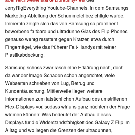
JerryRigEverything Youtube-Channels, in dem Samsungs
Marketing-Abteilung der Schummelei bezichtigte wurde.
Immerhin zeigte sich das von Samsung so prominent
beworbene faltbare und ultradünne Glas des Flip-Phones
genauso wenig resistent gegen Kratzer, etwa durch
Fingernägel, wie das früherer Falt-Handys mit reiner
Plastikabdeckung.
Samsung schoss zwar rasch eine Erklärung nach, doch
da war der Image-Schaden schon angerichtet, viele
Webseiten schrieben von Lug, Betrug und
Kundentäuschung. Mittlerweile liegen weitere
Informationen zum tatsächlichen Aufbau des umstrittenen
Flex-Displays vor, sodass wir uns ganz nüchtern der Frage
widmen können: Was bedeutet der Aufbau dieses
Displays für die Widerstandsfähigkeit des Galaxy Z Flip im
Alltag und wo liegen die Grenzen der ultradünnen,