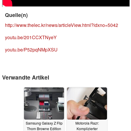
Quelle(n)
http://www.thelec.kr/news/articleView.html?idxno=5042
youtu.be/201CCXTNyeY
youtu.be/P52pqNMpXSU
Verwandte Artikel
Samsung Galaxy Z Flip
Motorola Razr:
Thom Browne Edition
Komplizierter