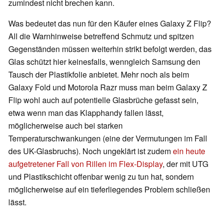
zumindest nicht brechen kann.
Was bedeutet das nun für den Käufer eines Galaxy Z Flip?
All die Warnhinweise betreffend Schmutz und spitzen
Gegenständen müssen weiterhin strikt befolgt werden, das
Glas schützt hier keinesfalls, wenngleich Samsung den
Tausch der Plastikfolie anbietet. Mehr noch als beim
Galaxy Fold und Motorola Razr muss man beim Galaxy Z
Flip wohl auch auf potentielle Glasbrüche gefasst sein,
etwa wenn man das Klapphandy fallen lässt,
möglicherweise auch bei starken
Temperaturschwankungen (eine der Vermutungen im Fall
des UK-Glasbruchs). Noch ungeklärt ist zudem
ein heute
aufgetretener Fall von Rillen im Flex-Display
, der mit UTG
und Plastikschicht offenbar wenig zu tun hat, sondern
möglicherweise auf ein tieferliegendes Problem schließen
lässt.