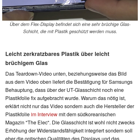
Über dem Flex-Display befindet sich eine sehr brüchige Glas-
Schicht, die mit Plastik geschützt werden muss.
Leicht zerkratzbares Plastik über leicht
brüchigem Glas
Das Teardown-Video unten, beziehungsweise das Bild
aus dem Video oben liefert die Bestätigung für Samsungs
Behauptung, dass über der UT-Glasschicht noch eine
Plastikfolie fix aufgebracht wurde. Warum das nötig ist,
erklärt nicht nur das Video sondern auch die Hersteller der
Plastikfolie
im Interview
mit dem südkoreanischen
Magazin "The Elec". Die Glasschicht ist wohl nicht zwecks
Erhöhung der Widerstandsfähigkeit integriert sondern soll
eher die optischen Qualitäten des Displays und das