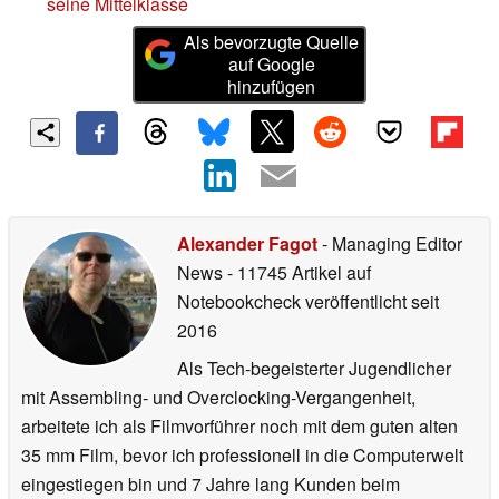
seine Mittelklasse
Als bevorzugte Quelle
auf Google
hinzufügen
Alexander Fagot
- Managing Editor
News
- 11745 Artikel auf
Notebookcheck veröffentlicht
seit
2016
Als Tech-begeisterter Jugendlicher
mit Assembling- und Overclocking-Vergangenheit,
arbeitete ich als Filmvorführer noch mit dem guten alten
35 mm Film, bevor ich professionell in die Computerwelt
eingestiegen bin und 7 Jahre lang Kunden beim