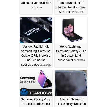
ab heute vorbestellbar
Teardown entblößt
überraschend simples
07.04.2020
Scharnier
27.02.2020
Von der Fabrik in die
Hohe Nachfrage:
Verpackung: Samsung
Samsung Galaxy Z Flip
Galaxy Z Flip Inboxing
in Deutschland
und Behind-the-
ausverkauft
21.02.2020
Scenes-Video
22.02.2020
Samsung Galaxy Z Flip
Rillen im Samsung
im iFixit Teardown mit
Flex-Display: Noch ein