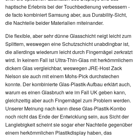
haptische Erlebnis bei der Touchbedienung verbessern -
de facto kombiniert Samsung aber, aus Durability-Sicht,
die Nachteile beider Materialien miteinander.
Die flexible, aber sehr dünne Glasschicht neigt leicht zum
Splittern, weswegen eine Schutzschicht unabdingbar ist,
die allerdings wiederum leicht durch Fingernägel zerkratzt
wird. In keinem Fall ist Ultra-Thin-Glas mit herkömmlichem
dickem Glas vergleichbar, weswegen JRE-Host Zack
Nelson sie auch mit einem Mohs-Pick durchstechen
konnte. Der kombinierte Glas-Plastik-Aufbau erklärt auch,
warum es einen Glasbruch wie im Fall UK geben kann,
gleichzeitig aber auch Fingernägel zum Problem werden.
Unserer Meinung nach kann diese Glas-Plastik-Kombo
noch nicht das Ende der Entwicklung sein, aus Sicht der
Langlebigkeit scheint sie sogar eher Nachteile gegenüber
einem herkömmlichen Plastikdisplay haben, das