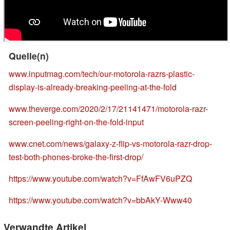
Quelle(n)
www.inputmag.com/tech/our-motorola-razrs-plastic-
display-is-already-breaking-peeling-at-the-fold
www.theverge.com/2020/2/17/21141471/motorola-razr-
screen-peeling-right-on-the-fold-input
www.cnet.com/news/galaxy-z-flip-vs-motorola-razr-drop-
test-both-phones-broke-the-first-drop/
https://www.youtube.com/watch?v=FfAwFV6uPZQ
https://www.youtube.com/watch?v=bbAkY-Www40
Verwandte Artikel