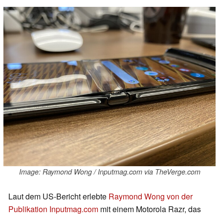
Image: Raymond Wong / Inputmag.com via TheVerge.com
Laut dem US-Bericht erlebte
Raymond Wong von der
Publikation Inputmag.com
mit einem Motorola Razr, das