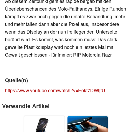
Ab diesem Zeitpunkt geht es rapide bergab mit den
Überlebenschancen des Moto-Falthandys. Einige Runden
kämpft es zwar noch gegen die unfaire Behandlung, mehr
und mehr fallen dann aber die Pixel aus, insbesondere
wenn das Display an der nun freiliegenden Unterseite
berührt wird. Es kommt, was kommen muss: Das stark
gewellte Plastikdisplay wird noch ein letztes Mal mit
Gewalt geschlossen - für immer: RIP Motorola Razr.
Quelle(n)
https://www.youtube.com/watch?v=Eokt7DWljtU
Verwandte Artikel