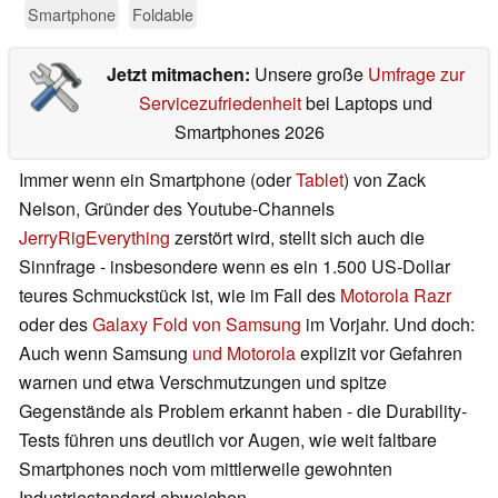
Smartphone
Foldable
Jetzt mitmachen:
Unsere große
Umfrage zur
Servicezufriedenheit
bei Laptops und
Smartphones 2026
Immer wenn ein Smartphone (oder
Tablet
) von Zack
Nelson, Gründer des Youtube-Channels
JerryRigEverything
zerstört wird, stellt sich auch die
Sinnfrage - insbesondere wenn es ein 1.500 US-Dollar
teures Schmuckstück ist, wie im Fall des
Motorola Razr
oder des
Galaxy Fold von Samsung
im Vorjahr. Und doch:
Auch wenn Samsung
und Motorola
explizit vor Gefahren
warnen und etwa Verschmutzungen und spitze
Gegenstände als Problem erkannt haben - die Durability-
Tests führen uns deutlich vor Augen, wie weit faltbare
Smartphones noch vom mittlerweile gewohnten
Industriestandard abweichen.