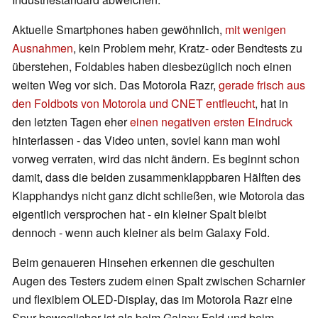
Aktuelle Smartphones haben gewöhnlich,
mit wenigen
Ausnahmen
, kein Problem mehr, Kratz- oder Bendtests zu
überstehen, Foldables haben diesbezüglich noch einen
weiten Weg vor sich. Das Motorola Razr,
gerade frisch aus
den Foldbots von Motorola und CNET entfleucht
, hat in
den letzten Tagen eher
einen negativen ersten Eindruck
hinterlassen - das Video unten, soviel kann man wohl
vorweg verraten, wird das nicht ändern. Es beginnt schon
damit, dass die beiden zusammenklappbaren Hälften des
Klapphandys nicht ganz dicht schließen, wie Motorola das
eigentlich versprochen hat - ein kleiner Spalt bleibt
dennoch - wenn auch kleiner als beim Galaxy Fold.
Beim genaueren Hinsehen erkennen die geschulten
Augen des Testers zudem einen Spalt zwischen Scharnier
und flexiblem OLED-Display, das im Motorola Razr eine
Spur beweglicher ist als beim Galaxy Fold und beim