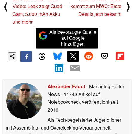
⟨
⟩
Video: Leak zeigt Quad-
kommt zum MWC: Erste
Cam, 5.000 mAh Akku
Details jetzt bekannt
und mehr
Als bevorzugte Quelle
auf Google
hinzufügen
Alexander Fagot
- Managing Editor
News
- 11742 Artikel auf
Notebookcheck veröffentlicht
seit
2016
Als Tech-begeisterter Jugendlicher
mit Assembling- und Overclocking-Vergangenheit,