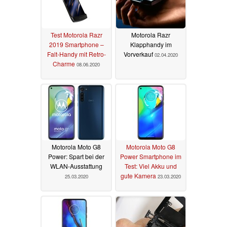
Test Motorola Razr
Motorola Razr
2019 Smartphone –
Klapphandy im
Falt-Handy mit Retro-
Vorverkauf
02.04.2020
Charme
08.06.2020
Motorola Moto G8
Motorola Moto G8
Power: Spart bei der
Power Smartphone im
WLAN-Ausstattung
Test: Viel Akku und
gute Kamera
25.03.2020
23.03.2020