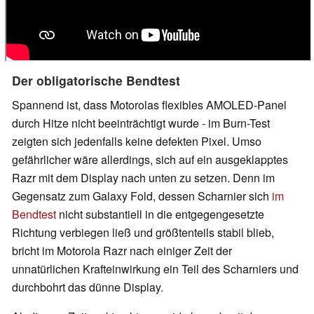
Der obligatorische Bendtest
Spannend ist, dass Motorolas flexibles AMOLED-Panel
durch Hitze nicht beeinträchtigt wurde - im Burn-Test
zeigten sich jedenfalls keine defekten Pixel. Umso
gefährlicher wäre allerdings, sich auf ein ausgeklapptes
Razr mit dem Display nach unten zu setzen. Denn im
Gegensatz zum Galaxy Fold, dessen Scharnier sich
im
Bendtest
nicht substantiell in die entgegengesetzte
Richtung verbiegen ließ und größtenteils stabil blieb,
bricht im Motorola Razr nach einiger Zeit der
unnatürlichen Krafteinwirkung ein Teil des Scharniers und
durchbohrt das dünne Display.