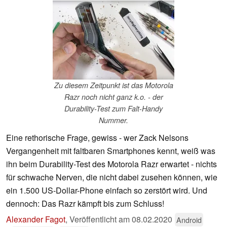
Zu diesem Zeitpunkt ist das Motorola
Razr noch nicht ganz k.o. - der
Durability-Test zum Falt-Handy
Nummer.
Eine rethorische Frage, gewiss - wer Zack Nelsons
Vergangenheit mit faltbaren Smartphones kennt, weiß was
ihn beim Durability-Test des Motorola Razr erwartet - nichts
für schwache Nerven, die nicht dabei zusehen können, wie
ein 1.500 US-Dollar-Phone einfach so zerstört wird. Und
dennoch: Das Razr kämpft bis zum Schluss!
Alexander Fagot
,
Veröffentlicht am
08.02.2020
Android