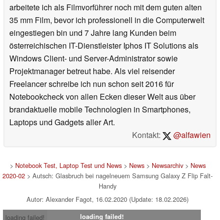
arbeitete ich als Filmvorführer noch mit dem guten alten
35 mm Film, bevor ich professionell in die Computerwelt
eingestiegen bin und 7 Jahre lang Kunden beim
österreichischen IT-Dienstleister Iphos IT Solutions als
Windows Client- und Server-Administrator sowie
Projektmanager betreut habe. Als viel reisender
Freelancer schreibe ich nun schon seit 2016 für
Notebookcheck von allen Ecken dieser Welt aus über
brandaktuelle mobile Technologien in Smartphones,
Laptops und Gadgets aller Art.
Kontakt:
@alfawien
>
Notebook Test, Laptop Test und News
>
News
>
Newsarchiv
>
News
2020-02
> Autsch: Glasbruch bei nagelneuem Samsung Galaxy Z Flip Falt-
Handy
Autor: Alexander Fagot, 16.02.2020 (Update: 18.02.2026)
loading failed!
loading failed!