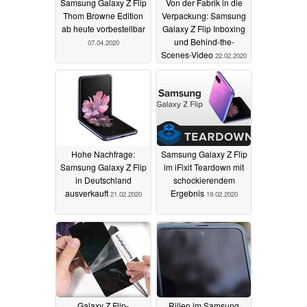
Samsung Galaxy Z Flip
Von der Fabrik in die
Thom Browne Edition
Verpackung: Samsung
ab heute vorbestellbar
Galaxy Z Flip Inboxing
und Behind-the-
07.04.2020
Scenes-Video
22.02.2020
Hohe Nachfrage:
Samsung Galaxy Z Flip
Samsung Galaxy Z Flip
im iFixit Teardown mit
in Deutschland
schockierendem
ausverkauft
Ergebnis
21.02.2020
19.02.2020
Galaxy Z Flip-
Rillen im Samsung