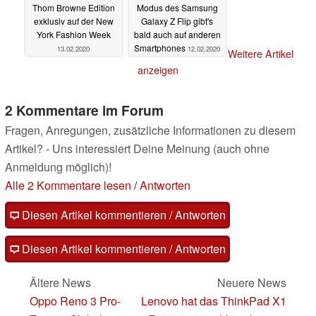
Thom Browne Edition
Modus des Samsung
exklusiv auf der New
Galaxy Z Flip gibt's
York Fashion Week
bald auch auf anderen
Smartphones
13.02.2020
12.02.2020
Weitere Artikel
anzeigen
2 Kommentare im Forum
Fragen, Anregungen, zusätzliche Informationen zu diesem
Artikel? - Uns interessiert Deine Meinung (auch ohne
Anmeldung möglich)!
Alle 2 Kommentare lesen
/
Antworten
Diesen Artikel kommentieren / Antworten
Diesen Artikel kommentieren / Antworten
Ältere News
Neuere News
Oppo Reno 3 Pro-
Lenovo hat das ThinkPad X1