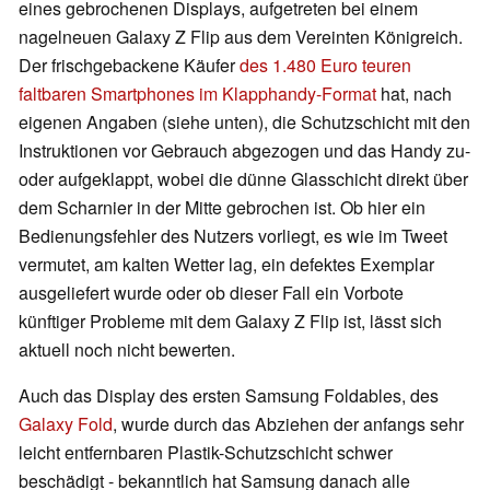
eines gebrochenen Displays, aufgetreten bei einem
nagelneuen Galaxy Z Flip aus dem Vereinten Königreich.
Der frischgebackene Käufer
des 1.480 Euro teuren
faltbaren Smartphones im Klapphandy-Format
hat, nach
eigenen Angaben (siehe unten), die Schutzschicht mit den
Instruktionen vor Gebrauch abgezogen und das Handy zu-
oder aufgeklappt, wobei die dünne Glasschicht direkt über
dem Scharnier in der Mitte gebrochen ist. Ob hier ein
Bedienungsfehler des Nutzers vorliegt, es wie im Tweet
vermutet, am kalten Wetter lag, ein defektes Exemplar
ausgeliefert wurde oder ob dieser Fall ein Vorbote
künftiger Probleme mit dem Galaxy Z Flip ist, lässt sich
aktuell noch nicht bewerten.
Auch das Display des ersten Samsung Foldables, des
Galaxy Fold
, wurde durch das Abziehen der anfangs sehr
leicht entfernbaren Plastik-Schutzschicht schwer
beschädigt - bekanntlich hat Samsung danach alle