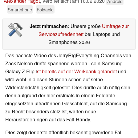
Alexander Fagot
,
Veröffentlicht am
16.02.2020
Android
Smartphone
Foldable
Jetzt mitmachen:
Unsere große
Umfrage zur
Servicezufriedenheit
bei Laptops und
Smartphones 2026
Das nächste Video des JerryRigEverything-Channels von
Zack Nelson dürfte spannend werden - sein Samsung
Galaxy Z Flip i
st bereits auf der Werkbank gelandet
und
wird wohl in diesen Stunden schon auf seine
Widerstandsfähigkeit getestet. Dies dürfte auch nötig sein,
denn aufgrund der hier erstmals in einem Foldable
eingesetzten ultradünnen Glasschicht, auf die Samsung
zu Recht besonders stolz ist, warten neue
Herausforderungen auf das Falt-Handy.
Dies zeigt der erste öffentlich bekannt gewordene Fall