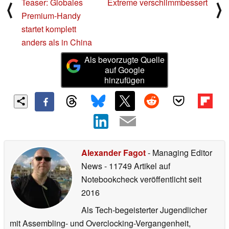
Teaser: Globales
Extreme verschlimmbessert
⟨
⟩
Premium-Handy
startet komplett
anders als in China
Als bevorzugte Quelle
auf Google
hinzufügen
Alexander Fagot
- Managing Editor
News
- 11749 Artikel auf
Notebookcheck veröffentlicht
seit
2016
Als Tech-begeisterter Jugendlicher
mit Assembling- und Overclocking-Vergangenheit,