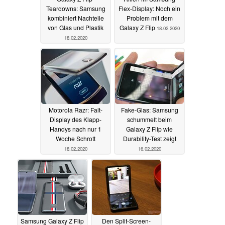
Teardowns: Samsung
Flex-Display: Noch ein
kombiniert Nachteile
Problem mit dem
von Glas und Plastik
Galaxy Z Flip
18.02.2020
18.02.2020
Motorola Razr: Falt-
Fake-Glas: Samsung
Display des Klapp-
schummelt beim
Handys nach nur 1
Galaxy Z Flip wie
Woche Schrott
Durability-Test zeigt
18.02.2020
16.02.2020
Samsung Galaxy Z Flip
Den Split-Screen-