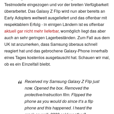
Testmodelle eingezogen und vor der breiten Verfügbarkeit
überarbeitet. Das Galaxy Z Flip wird nun aber bereits an
Early Adopters weltweit ausgeliefert und das offenbar mit
respektablem Erfolg - in einigen Ländern ist es offenbar
aktuell gar nicht mehr lieferbar
, womöglich liegt das aber
auch an sehr geringen Lagerbeständen. Zum Fall aus dem
UK ist anzumerken, dass Samsung überaus schnell
reagiert hat und das gebrochene Galaxy-Phone innerhalb
eines Tages kostenlos ausgetauscht hat. Schauen wir mal,
ob es ein Einzelfall bleibt.
Received my Samsung Galaxy Z Flip just
now. Opened the box. Removed the
protective/instruction film. Flipped the
phone as you would do since it’s a flip
phone and this happened. I heard the