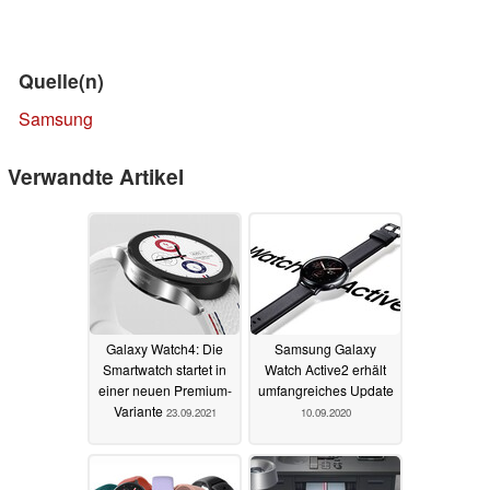
Quelle(n)
Samsung
Verwandte Artikel
Galaxy Watch4: Die
Samsung Galaxy
Smartwatch startet in
Watch Active2 erhält
einer neuen Premium-
umfangreiches Update
Variante
23.09.2021
10.09.2020