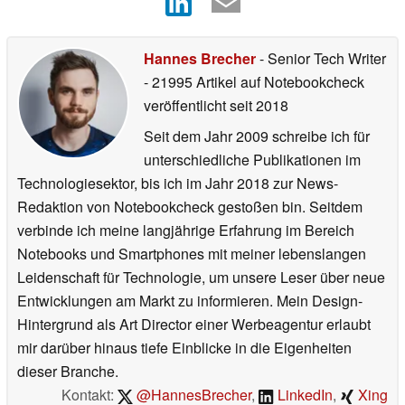
Hannes Brecher
- Senior Tech Writer
- 21995 Artikel auf Notebookcheck
veröffentlicht
seit 2018
Seit dem Jahr 2009 schreibe ich für
unterschiedliche Publikationen im
Technologiesektor, bis ich im Jahr 2018 zur News-
Redaktion von Notebookcheck gestoßen bin. Seitdem
verbinde ich meine langjährige Erfahrung im Bereich
Notebooks und Smartphones mit meiner lebenslangen
Leidenschaft für Technologie, um unsere Leser über neue
Entwicklungen am Markt zu informieren. Mein Design-
Hintergrund als Art Director einer Werbeagentur erlaubt
mir darüber hinaus tiefe Einblicke in die Eigenheiten
dieser Branche.
Kontakt:
@HannesBrecher
,
LinkedIn
,
Xing