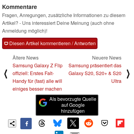
Kommentare
Fragen, Anregungen, zusätzliche Informationen zu diesem
Artikel? - Uns interessiert Deine Meinung (auch ohne
Anmeldung möglich)!
Diesen Artikel kommentieren / Antworten
Ältere News
Neuere News
Samsung Galaxy Z Flip
Samsung präsentiert das
⟨
⟩
offiziell: Erstes Falt-
Galaxy S20, S20+ & S20
Handy für (fast) alle will
Ultra
einiges besser machen
Als bevorzugte Quelle
auf Google
hinzufügen