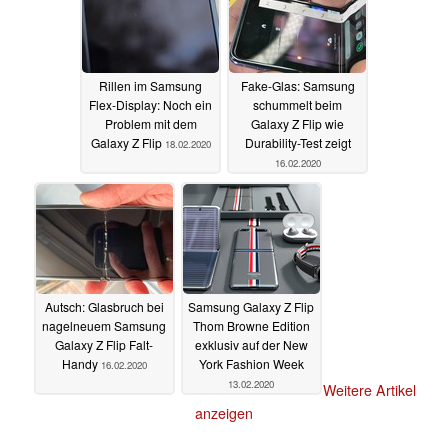
Rillen im Samsung
Fake-Glas: Samsung
Flex-Display: Noch ein
schummelt beim
Problem mit dem
Galaxy Z Flip wie
Galaxy Z Flip
Durability-Test zeigt
18.02.2020
16.02.2020
Autsch: Glasbruch bei
Samsung Galaxy Z Flip
nagelneuem Samsung
Thom Browne Edition
Galaxy Z Flip Falt-
exklusiv auf der New
Handy
York Fashion Week
16.02.2020
13.02.2020
Weitere Artikel
anzeigen