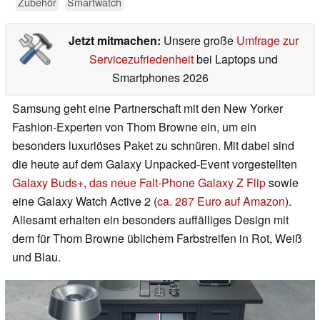
Zubehör
Smartwatch
Jetzt mitmachen:
Unsere große
Umfrage zur
Servicezufriedenheit
bei Laptops und
Smartphones 2026
Samsung geht eine Partnerschaft mit den New Yorker
Fashion-Experten von Thom Browne ein, um ein
besonders luxuriöses Paket zu schnüren. Mit dabei sind
die heute auf dem Galaxy Unpacked-Event vorgestellten
Galaxy Buds+
,
das neue Falt-Phone Galaxy Z Flip
sowie
eine Galaxy Watch Active 2 (
ca. 287 Euro auf Amazon
).
Allesamt erhalten ein besonders auffälliges Design mit
dem für Thom Browne üblichem Farbstreifen in Rot, Weiß
und Blau.