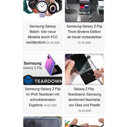
Samsung Galaxy
Samsung Galaxy Z Flip
Watch: Vier neue
Thom Browne Edition
Modelle durch FCC
ab heute vorbestellbar
veröffentlicht
30.05.2020
07.04.2020
Samsung Galaxy Z Flip
Galaxy Z Flip-
im iFixit Teardown mit
Teardowns: Samsung
schockierendem
kombiniert Nachteile
Ergebnis
von Glas und Plastik
19.02.2020
18.02.2020