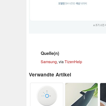
Quelle(n)
Samsung
, via
TizenHelp
Verwandte Artikel