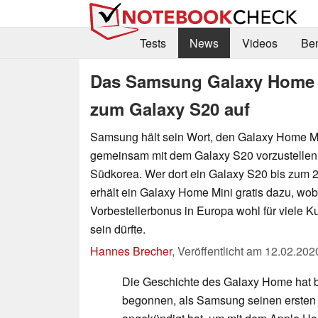
Tests
News
Videos
Be
Das Samsung Galaxy Home M
zum Galaxy S20 auf
Samsung hält sein Wort, den Galaxy Home M
gemeinsam mit dem Galaxy S20 vorzustellen 
Südkorea. Wer dort ein Galaxy S20 bis zum 26
erhält ein Galaxy Home Mini gratis dazu, wob
Vorbestellerbonus in Europa wohl für viele K
sein dürfte.
Hannes Brecher
,
Veröffentlicht am
12.02.202
Die Geschichte des Galaxy Home hat b
begonnen, als Samsung seinen ersten