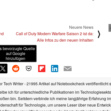
Neuere News
⟩
nd
Call of Duty Modern Warfare Saison 2 ist da:
Alle Infos zu den neuen Inhalten
s bevorzugte Quelle
auf Google
hinzufügen
or Tech Writer
- 21995 Artikel auf Notebookcheck veröffentlicht
s
ibe ich für unterschiedliche Publikationen im Technologiesekt
oßen bin. Seitdem verbinde ich meine langjährige Erfahrung 
denschaft für Technologie, um unsere Leser über neue Entwick