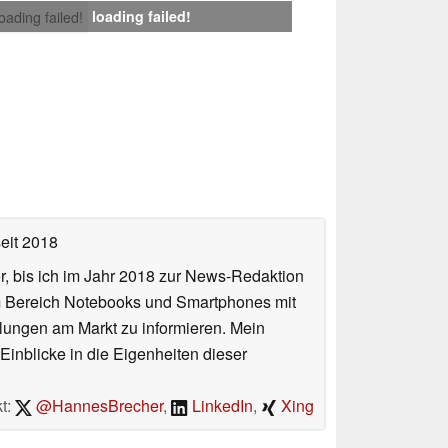
loading failed!
loading failed!
eit 2018
or, bis ich im Jahr 2018 zur News-Redaktion
im Bereich Notebooks und Smartphones mit
lungen am Markt zu informieren. Mein
Einblicke in die Eigenheiten dieser
t:
@HannesBrecher
,
LinkedIn
,
Xing