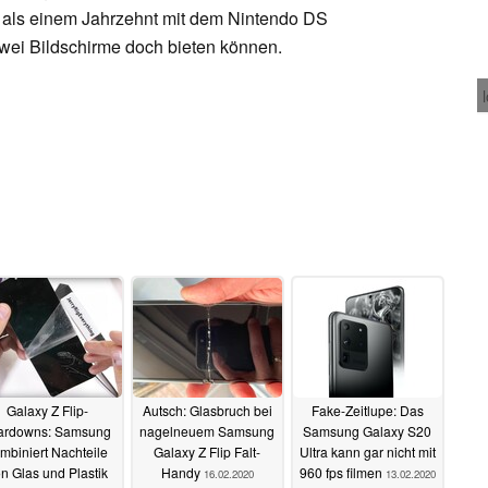
 als einem Jahrzehnt mit dem Nintendo DS
zwei Bildschirme doch bieten können.
Galaxy Z Flip-
Autsch: Glasbruch bei
Fake-Zeitlupe: Das
ardowns: Samsung
nagelneuem Samsung
Samsung Galaxy S20
mbiniert Nachteile
Galaxy Z Flip Falt-
Ultra kann gar nicht mit
n Glas und Plastik
Handy
960 fps filmen
16.02.2020
13.02.2020