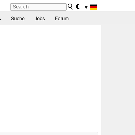
▼
s
Suche
Jobs
Forum