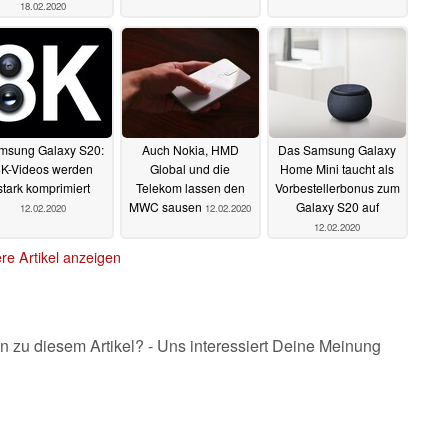
18.02.2020
msung Galaxy S20:
Auch Nokia, HMD
Das Samsung Galaxy
K-Videos werden
Global und die
Home Mini taucht als
stark komprimiert
Telekom lassen den
Vorbestellerbonus zum
MWC sausen
Galaxy S20 auf
12.02.2020
12.02.2020
12.02.2020
re Artikel anzeigen
n zu diesem Artikel? - Uns interessiert Deine Meinung