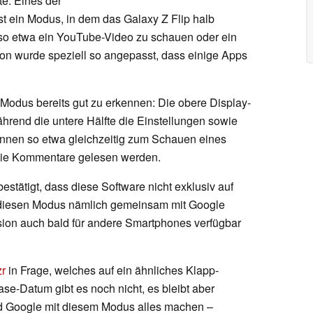
te. Eines der
st ein Modus, in dem das Galaxy Z Flip halb
 so etwa ein YouTube-Video zu schauen oder ein
on wurde speziell so angepasst, dass einige Apps
Modus bereits gut zu erkennen: Die obere Display-
ährend die untere Hälfte die Einstellungen sowie
önnen so etwa gleichzeitig zum Schauen eines
die Kommentare gelesen werden.
estätigt, dass diese Software nicht exklusiv auf
 diesen Modus nämlich gemeinsam mit Google
sion auch bald für andere Smartphones verfügbar
zr
in Frage, welches auf ein ähnliches Klapp-
se-Datum gibt es noch nicht, es bleibt aber
 Google mit diesem Modus alles machen –