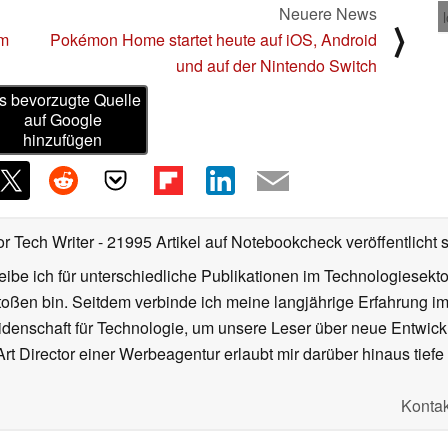
Neuere News
⟩
om
Pokémon Home startet heute auf iOS, Android
und auf der Nintendo Switch
s bevorzugte Quelle
auf Google
hinzufügen
or Tech Writer
- 21995 Artikel auf Notebookcheck veröffentlicht
s
ibe ich für unterschiedliche Publikationen im Technologiesekt
oßen bin. Seitdem verbinde ich meine langjährige Erfahrung 
denschaft für Technologie, um unsere Leser über neue Entwick
rt Director einer Werbeagentur erlaubt mir darüber hinaus tiefe 
Kontak