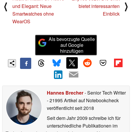
⟨
⟩
und Elegant: Neue
bietet interessanten
Smartwatches ohne
Einblick
WearOS
Als bevorzugte Quelle
auf Google
hinzufügen
Hannes Brecher
- Senior Tech Writer
- 21995 Artikel auf Notebookcheck
veröffentlicht
seit 2018
Seit dem Jahr 2009 schreibe ich für
unterschiedliche Publikationen im