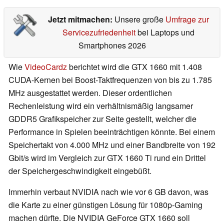
Jetzt mitmachen:
Unsere große
Umfrage zur
Servicezufriedenheit
bei Laptops und
Smartphones 2026
Wie
VideoCardz
berichtet wird die GTX 1660 mit 1.408
CUDA-Kernen bei Boost-Taktfrequenzen von bis zu 1.785
MHz ausgestattet werden. Dieser ordentlichen
Rechenleistung wird ein verhältnismäßig langsamer
GDDR5 Grafikspeicher zur Seite gestellt, welcher die
Performance in Spielen beeinträchtigen könnte. Bei einem
Speichertakt von 4.000 MHz und einer Bandbreite von 192
Gbit/s wird im Vergleich zur GTX 1660 Ti rund ein Drittel
der Speichergeschwindigkeit eingebüßt.
Immerhin verbaut NVIDIA nach wie vor 6 GB davon, was
die Karte zu einer günstigen Lösung für 1080p-Gaming
machen dürfte. Die NVIDIA GeForce GTX 1660 soll