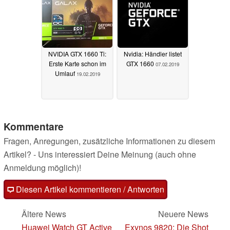
NVIDIA GTX 1660 Ti:
Nvidia: Händler listet
Erste Karte schon im
GTX 1660
07.02.2019
Umlauf
19.02.2019
Kommentare
Fragen, Anregungen, zusätzliche Informationen zu diesem
Artikel? - Uns interessiert Deine Meinung (auch ohne
Anmeldung möglich)!
Diesen Artikel kommentieren / Antworten
Ältere News
Neuere News
Huawei Watch GT Active
Exynos 9820: Die Shot