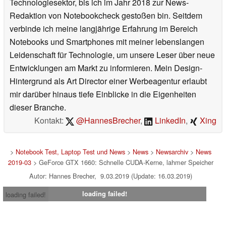
Technologiesektor, bis ich im Jahr 2018 zur News-
Redaktion von Notebookcheck gestoßen bin. Seitdem
verbinde ich meine langjährige Erfahrung im Bereich
Notebooks und Smartphones mit meiner lebenslangen
Leidenschaft für Technologie, um unsere Leser über neue
Entwicklungen am Markt zu informieren. Mein Design-
Hintergrund als Art Director einer Werbeagentur erlaubt
mir darüber hinaus tiefe Einblicke in die Eigenheiten
dieser Branche.
Kontakt:
@HannesBrecher
,
LinkedIn
,
Xing
>
Notebook Test, Laptop Test und News
>
News
>
Newsarchiv
>
News
2019-03
> GeForce GTX 1660: Schnelle CUDA-Kerne, lahmer Speicher
Autor: Hannes Brecher, 9.03.2019 (Update: 16.03.2019)
loading failed!
loading failed!