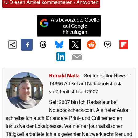
Diesen Artikel kommentieren / Antworten
Als bevorzugte Quelle
auf Google
hinzufügen
Ronald Matta
- Senior Editor News
-
14666 Artikel auf Notebookcheck
veröffentlicht
seit 2007
Seit 2007 bin ich Redakteur bei
Notebookcheck.com. Als freier Autor
schreibe ich auch für andere Print- und Onlinemedien
inklusive der Lokalpresse. Vor meiner journalistischen
Tätigkeit arbeitete ich als gelernter Netzwerktechniker und