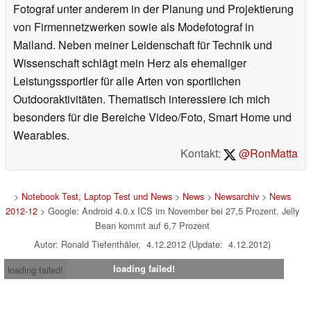
Fotograf unter anderem in der Planung und Projektierung
von Firmennetzwerken sowie als Modefotograf in
Mailand. Neben meiner Leidenschaft für Technik und
Wissenschaft schlägt mein Herz als ehemaliger
Leistungssportler für alle Arten von sportlichen
Outdooraktivitäten. Thematisch interessiere ich mich
besonders für die Bereiche Video/Foto, Smart Home und
Wearables.
Kontakt:
@RonMatta
>
Notebook Test, Laptop Test und News
>
News
>
Newsarchiv
>
News
2012-12
> Google: Android 4.0.x ICS im November bei 27,5 Prozent, Jelly
Bean kommt auf 6,7 Prozent
Autor: Ronald Tiefenthäler, 4.12.2012 (Update: 4.12.2012)
loading failed!
loading failed!