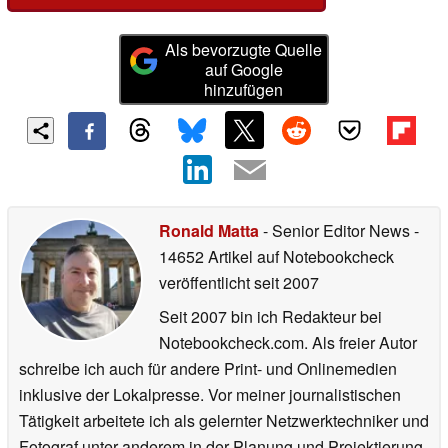
Als bevorzugte Quelle
auf Google
hinzufügen
Ronald Matta
- Senior Editor News
-
14652 Artikel auf Notebookcheck
veröffentlicht
seit 2007
Seit 2007 bin ich Redakteur bei
Notebookcheck.com. Als freier Autor
schreibe ich auch für andere Print- und Onlinemedien
inklusive der Lokalpresse. Vor meiner journalistischen
Tätigkeit arbeitete ich als gelernter Netzwerktechniker und
Fotograf unter anderem in der Planung und Projektierung