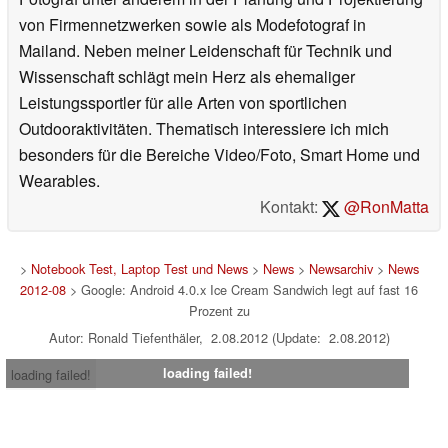
von Firmennetzwerken sowie als Modefotograf in
Mailand. Neben meiner Leidenschaft für Technik und
Wissenschaft schlägt mein Herz als ehemaliger
Leistungssportler für alle Arten von sportlichen
Outdooraktivitäten. Thematisch interessiere ich mich
besonders für die Bereiche Video/Foto, Smart Home und
Wearables.
Kontakt:
@RonMatta
>
Notebook Test, Laptop Test und News
>
News
>
Newsarchiv
>
News
2012-08
> Google: Android 4.0.x Ice Cream Sandwich legt auf fast 16
Prozent zu
Autor: Ronald Tiefenthäler, 2.08.2012 (Update: 2.08.2012)
loading failed!
loading failed!