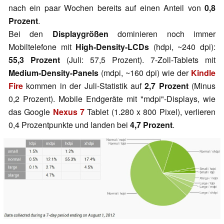
nach ein paar Wochen bereits auf einen Anteil von
0,8
Prozent
.
Bei den
Displaygrößen
dominieren noch immer
Mobiltelefone mit
High-Density-LCDs
(hdpi, ~240 dpi):
55,3 Prozent
(Juli: 57,5 Prozent). 7-Zoll-Tablets mit
Medium-Density-Panels
(mdpi, ~160 dpi) wie der
Kindle
Fire
kommen in der Juli-Statistik auf
2,7 Prozent
(Minus
0,2 Prozent). Mobile Endgeräte mit "mdpi"-Displays, wie
das Google
Nexus 7
Tablet (1.280 x 800 Pixel), verlieren
0,4 Prozentpunkte und landen bei
4,7 Prozent
.