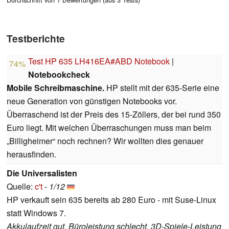
Testberichte
Test HP 635 LH416EA#ABD Notebook
|
74%
Notebookcheck
Mobile Schreibmaschine.
HP stellt mit der 635-Serie eine
neue Generation von günstigen Notebooks vor.
Überraschend ist der Preis des 15-Zöllers, der bei rund 350
Euro liegt. Mit welchen Überraschungen muss man beim
„Billigheimer“ noch rechnen? Wir wollten dies genauer
herausfinden.
Die Universalisten
Quelle:
c't
-
1/12
HP verkauft sein 635 bereits ab 280 Euro - mit Suse-Linux
statt Windows 7.
Akkulaufzeit gut, Büroleistung schlecht, 3D-Spiele-Leistung