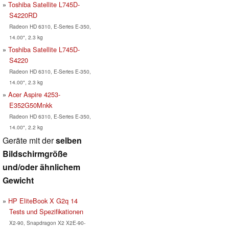
Toshiba Satellite L745D-
S4220RD
Radeon HD 6310, E-Series E-350,
14.00", 2.3 kg
Toshiba Satellite L745D-
S4220
Radeon HD 6310, E-Series E-350,
14.00", 2.3 kg
Acer Aspire 4253-
E352G50Mnkk
Radeon HD 6310, E-Series E-350,
14.00", 2.2 kg
Geräte mit der
selben
Bildschirmgröße
und/oder ähnlichem
Gewicht
HP EliteBook X G2q 14
Tests und Spezifikationen
X2-90, Snapdragon X2 X2E-90-