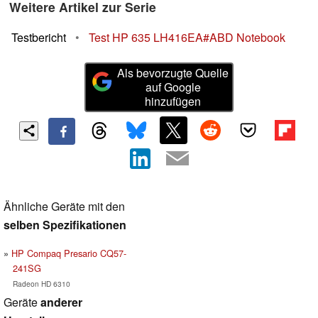
Weitere Artikel zur Serie
Testbericht
•
Test HP 635 LH416EA#ABD Notebook
Als bevorzugte Quelle
auf Google
hinzufügen
Ähnliche Geräte mit den
selben Spezifikationen
HP Compaq Presario CQ57-
241SG
Radeon HD 6310
Geräte
anderer