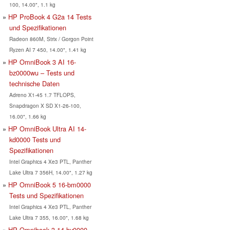
100, 14.00", 1.1 kg
HP ProBook 4 G2a 14 Tests
und Spezifikationen
Radeon 860M, Strix / Gorgon Point
Ryzen AI 7 450, 14.00", 1.41 kg
HP OmniBook 3 AI 16-
bz0000wu – Tests und
technische Daten
Adreno X1-45 1.7 TFLOPS,
Snapdragon X SD X1-26-100,
16.00", 1.66 kg
HP OmniBook Ultra AI 14-
kd0000 Tests und
Spezifikationen
Intel Graphics 4 Xe3 PTL, Panther
Lake Ultra 7 356H, 14.00", 1.27 kg
HP OmniBook 5 16-bm0000
Tests und Spezifikationen
Intel Graphics 4 Xe3 PTL, Panther
Lake Ultra 7 355, 16.00", 1.68 kg
HP Omnibook 3 14-hy0000