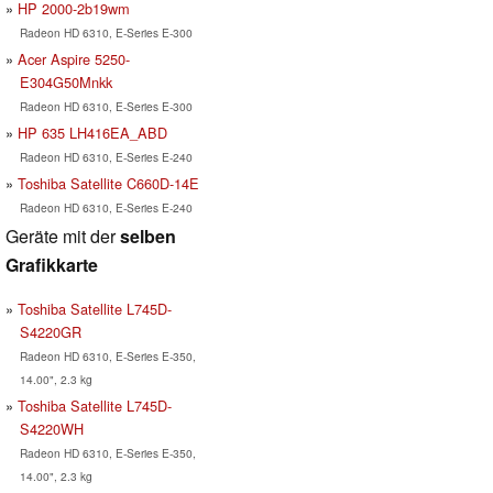
HP 2000-2b19wm
Radeon HD 6310, E-Series E-300
Acer Aspire 5250-
E304G50Mnkk
Radeon HD 6310, E-Series E-300
HP 635 LH416EA_ABD
Radeon HD 6310, E-Series E-240
Toshiba Satellite C660D-14E
Radeon HD 6310, E-Series E-240
Geräte mit der
selben
Grafikkarte
Toshiba Satellite L745D-
S4220GR
Radeon HD 6310, E-Series E-350,
14.00", 2.3 kg
Toshiba Satellite L745D-
S4220WH
Radeon HD 6310, E-Series E-350,
14.00", 2.3 kg