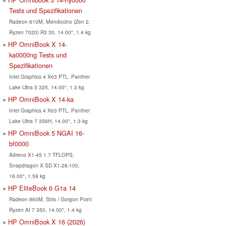
Tests und Spezifikationen
Radeon 610M, Mendocino (Zen 2,
Ryzen 7020) R3 30, 14.00", 1.4 kg
HP OmniBook X 14-
ka0000ng Tests und
Spezifikationen
Intel Graphics 4 Xe3 PTL, Panther
Lake Ultra 5 325, 14.00", 1.3 kg
HP OmniBook X 14-ka
Intel Graphics 4 Xe3 PTL, Panther
Lake Ultra 7 356H, 14.00", 1.3 kg
HP OmniBook 5 NGAI 16-
bf0000
Adreno X1-45 1.7 TFLOPS,
Snapdragon X SD X1-26-100,
16.00", 1.59 kg
HP EliteBook 6 G1a 14
Radeon 860M, Strix / Gorgon Point
Ryzen AI 7 350, 14.00", 1.4 kg
HP OmniBook X 16 (2026)