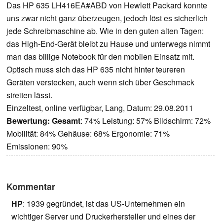
Das HP 635 LH416EA#ABD von Hewlett Packard konnte
uns zwar nicht ganz überzeugen, jedoch löst es sicherlich
jede Schreibmaschine ab. Wie in den guten alten Tagen:
das High-End-Gerät bleibt zu Hause und unterwegs nimmt
man das billige Notebook für den mobilen Einsatz mit.
Optisch muss sich das HP 635 nicht hinter teureren
Geräten verstecken, auch wenn sich über Geschmack
streiten lässt.
Einzeltest, online verfügbar, Lang, Datum: 29.08.2011
Bewertung:
Gesamt
: 74% Leistung: 57% Bildschirm: 72%
Mobilität: 84% Gehäuse: 68% Ergonomie: 71%
Emissionen: 90%
Kommentar
HP
: 1939 gegründet, ist das US-Unternehmen ein
wichtiger Server und Druckerhersteller und eines der