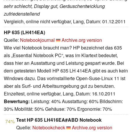
sehr schlecht, Display gut, Geräuschentwicklung
zufriedenstellend
Vergleich, online nicht verfügbar, Lang, Datum: 01.12.2011
HP 635 (LH414EA)
Quelle:
Notebookjournal
Archive.org version
Wie viel Notebook braucht man? HP bezeichnet das 635
als „Essential Notebook PC“, was im Klartext bedeutet,
dass hier an Ausstattung und Leistung gespart wurde. Bei
dem getesteten Modell HP 635 LH 414EA gibt es auch kein
Windows dazu. Das vorinstallierte Open-Suse-Linux 11 ist
aber als Surf- und Arbeitsumgebung gut zu benutzen.
Einzeltest, online verfügbar, Lang, Datum: 16.10.2011
Bewertung:
Leistung: 40% Ausstattung: 60% Bildschirm:
30% Mobilität: 50% Gehäuse: 70% Ergonomie: 70%
Test HP 635 LH416EA#ABD Notebook
74%
Quelle:
Notebookcheck
Archive.org version