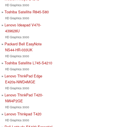
HD Graphics 3000
Toshiba Satellite R845-S80
HD Graphics 3000
Lenovo Ideapad V470-
439628U
HD Graphics 3000
Packard Bell EasyNote
NS44-HR-033UK
HD Graphics 3000
Toshiba Satellite L745-S4210
HD Graphics 3000
Lenovo ThinkPad Edge
E420s-NWD4MGE
HD Graphics 3000
Lenovo ThinkPad T420-
NW4P2GE
HD Graphics 3000
Lenovo Thinkpad T420
HD Graphics 3000
Dell Latitude E5420 Essential