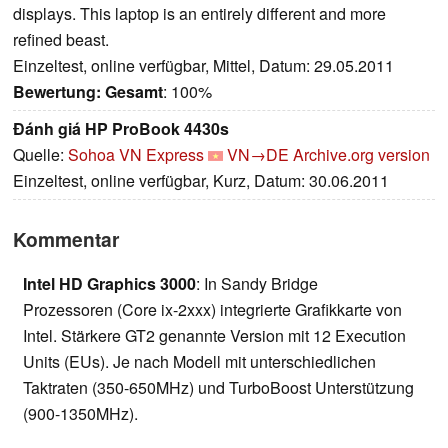
displays. This laptop is an entirely different and more
refined beast.
Einzeltest, online verfügbar, Mittel, Datum: 29.05.2011
Bewertung:
Gesamt
: 100%
Đánh giá HP ProBook 4430s
Quelle:
Sohoa VN Express
VN→DE
Archive.org version
Einzeltest, online verfügbar, Kurz, Datum: 30.06.2011
Kommentar
Intel HD Graphics 3000
: In Sandy Bridge
Prozessoren (Core ix-2xxx) integrierte Grafikkarte von
Intel. Stärkere GT2 genannte Version mit 12 Execution
Units (EUs). Je nach Modell mit unterschiedlichen
Taktraten (350-650MHz) und TurboBoost Unterstützung
(900-1350MHz).