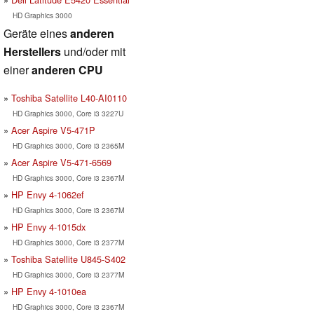
HD Graphics 3000
Geräte eines
anderen
Herstellers
und/oder mit
einer
anderen CPU
Toshiba Satellite L40-AI0110
HD Graphics 3000, Core i3 3227U
Acer Aspire V5-471P
HD Graphics 3000, Core i3 2365M
Acer Aspire V5-471-6569
HD Graphics 3000, Core i3 2367M
HP Envy 4-1062ef
HD Graphics 3000, Core i3 2367M
HP Envy 4-1015dx
HD Graphics 3000, Core i3 2377M
Toshiba Satellite U845-S402
HD Graphics 3000, Core i3 2377M
HP Envy 4-1010ea
HD Graphics 3000, Core i3 2367M