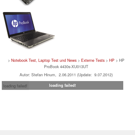
>
Notebook Test, Laptop Test und News
>
Externe Tests
>
HP
> HP
ProBook 4430s-XU013UT
Autor: Stefan Hinum, 2.06.2011 (Update: 9.07.2012)
loading failed!
loading failed!