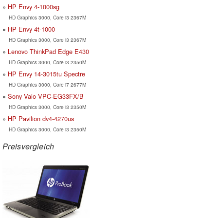
HP Envy 4-1000sg
HD Graphics 3000, Core i3 2367M
HP Envy 4t-1000
HD Graphics 3000, Core i3 2367M
Lenovo ThinkPad Edge E430
HD Graphics 3000, Core i3 2350M
HP Envy 14-3015tu Spectre
HD Graphics 3000, Core i7 2677M
Sony Vaio VPC-EG33FX/B
HD Graphics 3000, Core i3 2350M
HP Pavilion dv4-4270us
HD Graphics 3000, Core i3 2350M
Preisvergleich