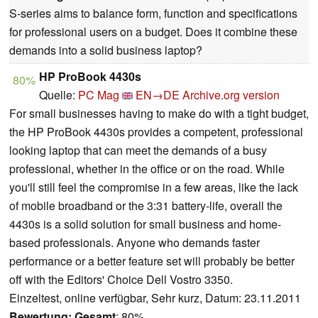
S-series aims to balance form, function and specifications
for professional users on a budget. Does it combine these
demands into a solid business laptop?
HP ProBook 4430s
80%
Quelle:
PC Mag
EN→DE
Archive.org version
For small businesses having to make do with a tight budget,
the HP ProBook 4430s provides a competent, professional
looking laptop that can meet the demands of a busy
professional, whether in the office or on the road. While
you'll still feel the compromise in a few areas, like the lack
of mobile broadband or the 3:31 battery-life, overall the
4430s is a solid solution for small business and home-
based professionals. Anyone who demands faster
performance or a better feature set will probably be better
off with the Editors' Choice Dell Vostro 3350.
Einzeltest, online verfügbar, Sehr kurz, Datum: 23.11.2011
Bewertung:
Gesamt
: 80%