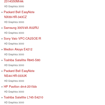
2314G50Mnkk
HD Graphics 3000
Packard Bell EasyNote
NX69-HR-343CZ
HD Graphics 3000
Samsung 300V4A-A02RU
HD Graphics 3000
Sony Vaio VPC-CA2SOE/R
HD Graphics 3000
Medion Akoya E4212
HD Graphics 3000
Toshiba Satellite R845-S80
HD Graphics 3000
Packard Bell EasyNote
NS44-HR-033UK
HD Graphics 3000
HP Pavilion dm4-2015dx
HD Graphics 3000
Toshiba Satellite L745-S4210
HD Graphics 3000