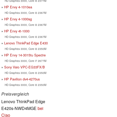
HD Graphics 3000, Core i3 2377M
HP Envy 4-1010ea
HD Graphics 3000, Core i3 2367M
HP Envy 4-1000sg
HD Graphics 3000, Core i3 2367M
HP Envy 4t-1000
HD Graphics 3000, Core i3 2367M
Lenovo ThinkPad Edge E430
HD Graphics 3000, Core i3 2350M
HP Envy 14-3015tu Spectre
HD Graphics 3000, Core i7 2677M
Sony Vaio VPC-EG33FX/B
HD Graphics 3000, Core i3 2350M
HP Pavilion dv4-4270us
HD Graphics 3000, Core i3 2350M
Preisvergleich
Lenovo ThinkPad Edge
E420s-NWD4MGE
bei
Ciao