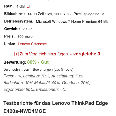
RAM
4 GB
Bildschirm
14.00 Zoll 16:9, 1366 x 768 Pixel, spiegelnd: ja
Betriebssystem
Microsoft Windows 7 Home Premium 64 Bit
Gewicht
2.1 kg
Preis
800 Euro
Links
Lenovo Startseite
» vergleiche
0
[+] Zum Vergleich hinzufügen
80%
- Gut
Bewertung:
Durchschnitt von
1
Bewertungen (aus
5
Tests)
Preis: - %, Leistung: 70%, Ausstattung: 50%,
Bildschirm: 30% Mobilität: 40%, Gehäuse: 70%,
Ergonomie: 50%, Emissionen: - %
Testberichte für das Lenovo ThinkPad Edge
E420s-NWD4MGE