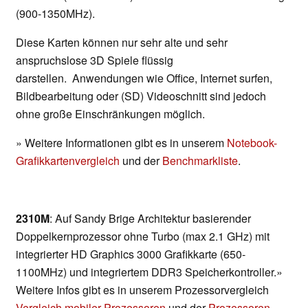
(900-1350MHz).
Diese Karten können nur sehr alte und sehr
anspruchslose 3D Spiele flüssig
darstellen. Anwendungen wie Office, Internet surfen,
Bildbearbeitung oder (SD) Videoschnitt sind jedoch
ohne große Einschränkungen möglich.
» Weitere Informationen gibt es in unserem
Notebook-
Grafikkartenvergleich
und der
Benchmarkliste
.
2310M
: Auf Sandy Brige Architektur basierender
Doppelkernprozessor ohne Turbo (max 2.1 GHz) mit
integrierter HD Graphics 3000 Grafikkarte (650-
1100MHz) und integriertem DDR3 Speicherkontroller.»
Weitere Infos gibt es in unserem Prozessorvergleich
Vergleich mobiler Prozessoren
und der
Prozessoren