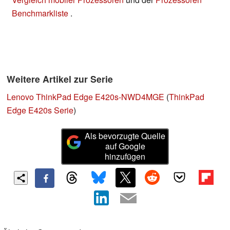
Benchmarkliste
.
Weitere Artikel zur Serie
Lenovo ThinkPad Edge E420s-NWD4MGE
(
ThinkPad
Edge E420s Serie
)
Als bevorzugte Quelle
auf Google
hinzufügen