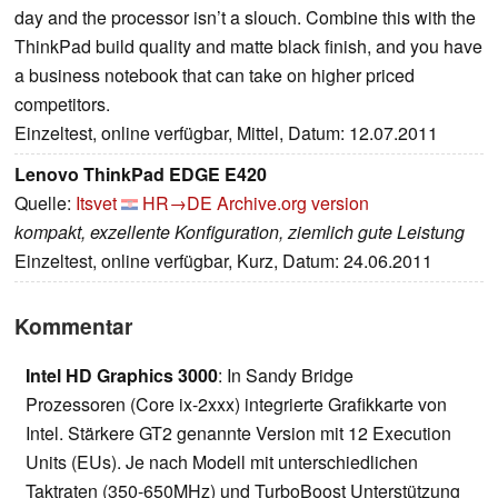
day and the processor isn’t a slouch. Combine this with the
ThinkPad build quality and matte black finish, and you have
a business notebook that can take on higher priced
competitors.
Einzeltest, online verfügbar, Mittel, Datum: 12.07.2011
Lenovo ThinkPad EDGE E420
Quelle:
Itsvet
HR→DE
Archive.org version
kompakt, exzellente Konfiguration, ziemlich gute Leistung
Einzeltest, online verfügbar, Kurz, Datum: 24.06.2011
Kommentar
Intel HD Graphics 3000
: In Sandy Bridge
Prozessoren (Core ix-2xxx) integrierte Grafikkarte von
Intel. Stärkere GT2 genannte Version mit 12 Execution
Units (EUs). Je nach Modell mit unterschiedlichen
Taktraten (350-650MHz) und TurboBoost Unterstützung