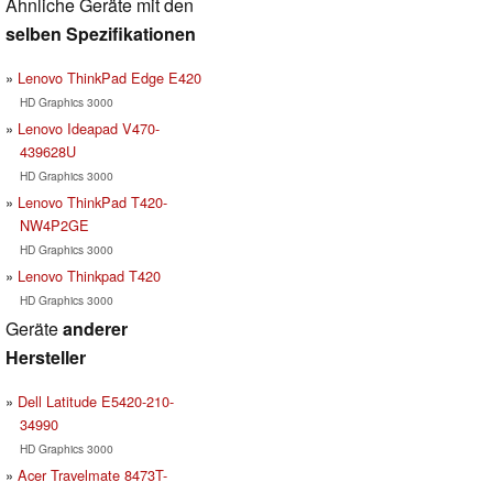
Ähnliche Geräte mit den
selben Spezifikationen
Lenovo ThinkPad Edge E420
HD Graphics 3000
Lenovo Ideapad V470-
439628U
HD Graphics 3000
Lenovo ThinkPad T420-
NW4P2GE
HD Graphics 3000
Lenovo Thinkpad T420
HD Graphics 3000
Geräte
anderer
Hersteller
Dell Latitude E5420-210-
34990
HD Graphics 3000
Acer Travelmate 8473T-