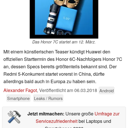
Das Honor 7C startet am 12. März.
Mit einem künstlerischen Teaser kündigt Huawei den
offiziellen Starttermin des Honor 6C-Nachfolgers Honor 7C
an, dessen Specs bereits größtenteils bekannt sind. Der
Redmi 5-Konkurrent startet vorerst in China, dürfte
allerdings bald auch in Europa zu haben sein.
Alexander Fagot
,
Veröffentlicht am
06.03.2018
Android
Smartphone
Leaks / Rumors
Jetzt mitmachen:
Unsere große
Umfrage zur
Servicezufriedenheit
bei Laptops und