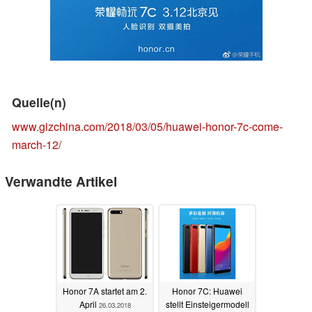
Quelle(n)
www.gizchina.com/2018/03/05/huawei-honor-7c-come-
march-12/
Verwandte Artikel
Honor 7A startet am 2.
Honor 7C: Huawei
April
stellt Einsteigermodell
26.03.2018