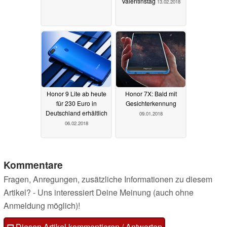
Valentinstag
13.02.2018
Honor 9 Lite ab heute
Honor 7X: Bald mit
für 230 Euro in
Gesichterkennung
Deutschland erhältlich
09.01.2018
06.02.2018
Kommentare
Fragen, Anregungen, zusätzliche Informationen zu diesem
Artikel? - Uns interessiert Deine Meinung (auch ohne
Anmeldung möglich)!
Diesen Artikel kommentieren / Antworten