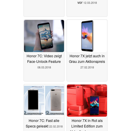
vor
12.03.2018
Honor 7C: Video zeigt
Honor 7X jetzt auch in
Face-Unlock-Feature
Grau zum Aktionspreis
08.03.2018
27.02.2018
Honor 7C: Fast alle
Honor 7X in Rot als
Specs geleakt
Limited Edition zum
22.02.2018