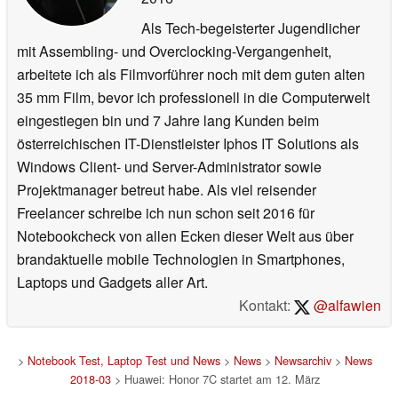
Als Tech-begeisterter Jugendlicher
mit Assembling- und Overclocking-Vergangenheit,
arbeitete ich als Filmvorführer noch mit dem guten alten
35 mm Film, bevor ich professionell in die Computerwelt
eingestiegen bin und 7 Jahre lang Kunden beim
österreichischen IT-Dienstleister Iphos IT Solutions als
Windows Client- und Server-Administrator sowie
Projektmanager betreut habe. Als viel reisender
Freelancer schreibe ich nun schon seit 2016 für
Notebookcheck von allen Ecken dieser Welt aus über
brandaktuelle mobile Technologien in Smartphones,
Laptops und Gadgets aller Art.
Kontakt:
@alfawien
>
Notebook Test, Laptop Test und News
>
News
>
Newsarchiv
>
News
2018-03
> Huawei: Honor 7C startet am 12. März