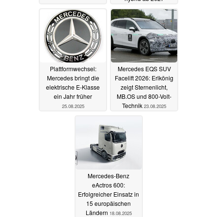
25.08.2025
Plattformwechsel:
Mercedes EQS SUV
Mercedes bringt die
Facelift 2026: Erlkönig
elektrische E-Klasse
zeigt Sternenlicht,
ein Jahr früher
MB.OS und 800-Volt-
Technik
25.08.2025
23.08.2025
Mercedes-Benz
eActros 600:
Erfolgreicher Einsatz in
15 europäischen
Ländern
18.08.2025