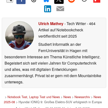
Ulrich Mathey
- Tech Writer
- 464
Artikel auf Notebookcheck
veröffentlicht
seit 2025
Studiert Informatik an der
FernUniversität in Hagen mit
besonderem Interesse am Thema Künstliche Intelligenz.
Begeistert sich seit vielen Jahren für Computertechnik
und alles, was mit digitalen Entwicklungen
zusammenhängt. Privat ist er gern mit dem Mountainbike
unterwegs.
>
Notebook Test, Laptop Test und News
>
News
>
Newsarchiv
>
News
2025-08
> Hyundai IONIQ 9: Großes Elektro-SUV erfolgreich in Europa