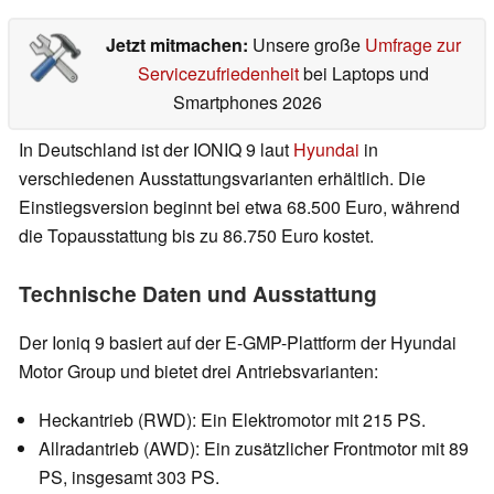
Jetzt mitmachen:
Unsere große
Umfrage zur
Servicezufriedenheit
bei Laptops und
Smartphones 2026
In Deutschland ist der IONIQ 9 laut
Hyundai
in
verschiedenen
Ausstattungsvarianten erhältlich. Die
Einstiegsversion beginnt bei etwa 68.500 Euro, während
die Topausstattung bis zu 86.750 Euro kostet.
Technische Daten und Ausstattung
Der Ioniq 9 basiert auf der E-GMP-Plattform der Hyundai
Motor Group und bietet drei Antriebsvarianten:
Heckantrieb (RWD): Ein Elektromotor mit 215 PS.
Allradantrieb (AWD): Ein zusätzlicher Frontmotor mit 89
PS, insgesamt 303 PS.