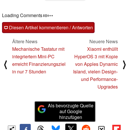
Loading Comments
Diesen Artikel kommentieren / Antworten
Ältere News
Neuere News
Mechanische Tastatur mit
Xiaomi enthüllt
integriertem Mini-PC
HyperOS 3 mit Kopie
⟨
⟩
erreicht Finanzierungsziel
von Apples Dynamic
in nur 7 Stunden
Island, vielen Design-
und Performance-
Upgrades
Als bevorzugte Quelle
auf Google
hinzufügen