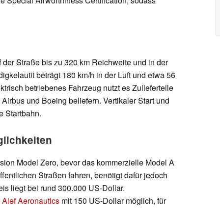
ie Special Airworthiness Certification, sodass
uf der Straße bis zu 320 km Reichweite und in der
gkelautit beträgt 180 km/h in der Luft und etwa 56
ektrisch betriebenes Fahrzeug nutzt es Zulieferteile
rbus und Boeing beliefern. Vertikaler Start und
 Startbahn.
lichkeiten
Version Model Zero, bevor das kommerzielle Model A
ffentlichen Straßen fahren, benötigt dafür jedoch
 liegt bei rund 300.000 US-Dollar.
i
Alef Aeronautics
mit 150 US-Dollar möglich, für