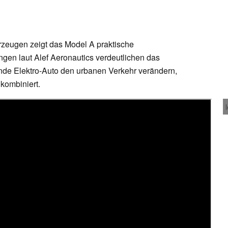
rzeugen zeigt das Model A praktische
ngen laut Alef Aeronautics verdeutlichen das
gende Elektro-Auto den urbanen Verkehr verändern,
 kombiniert.