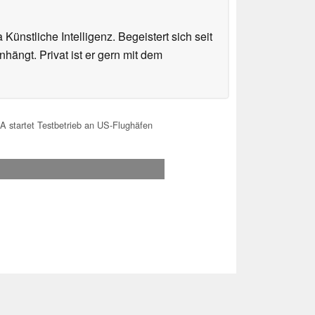
ünstliche Intelligenz. Begeistert sich seit
ängt. Privat ist er gern mit dem
A startet Testbetrieb an US-Flughäfen
.2026 11:14
 Ihre Unterstützung!.