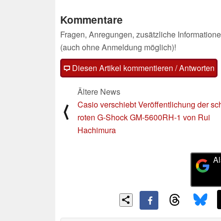
Kommentare
Fragen, Anregungen, zusätzliche Informatione
(auch ohne Anmeldung möglich)!
Diesen Artikel kommentieren / Antworten
Ältere News
Casio verschiebt Veröffentlichung der sc
⟨
roten G-Shock GM-5600RH-1 von Rui
Hachimura
Al