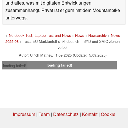
und alles, was mit digitalen Entwicklungen
zusammenhängt. Privat ist er gern mit dem Mountainbike
unterwegs.
>
Notebook Test, Laptop Test und News
>
News
>
Newsarchiv
>
News
2025-08
> Tesla EU-Marktanteil sinkt deutlich – BYD und SAIC ziehen
vorbei
Autor: Ulrich Mathey, 1.09.2025 (Update: 5.09.2025)
loading failed!
loading failed!
Impressum
|
Team
|
Datenschutz
|
Kontakt
|
Cookie
Einstellungen
| 06.08.2026 05:11