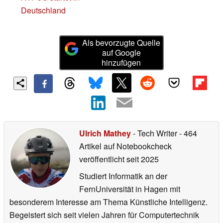
Deutschland
Als bevorzugte Quelle
auf Google
hinzufügen
Ulrich Mathey
- Tech Writer
- 464
Artikel auf Notebookcheck
veröffentlicht
seit 2025
Studiert Informatik an der
FernUniversität in Hagen mit
besonderem Interesse am Thema Künstliche Intelligenz.
Begeistert sich seit vielen Jahren für Computertechnik