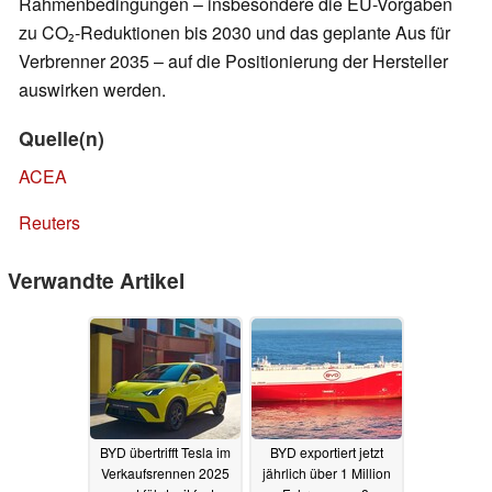
Rahmenbedingungen – insbesondere die EU-Vorgaben
zu CO₂-Reduktionen bis 2030 und das geplante Aus für
Verbrenner 2035 – auf die Positionierung der Hersteller
auswirken werden.
Quelle(n)
ACEA
Reuters
Verwandte Artikel
BYD übertrifft Tesla im
BYD exportiert jetzt
Verkaufsrennen 2025
jährlich über 1 Million