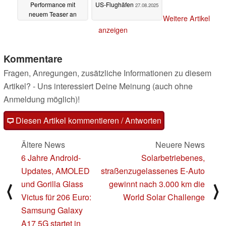
Performance mit
US-Flughäfen
27.08.2025
neuem Teaser an
Weitere Artikel
28.08.2025
anzeigen
Kommentare
Fragen, Anregungen, zusätzliche Informationen zu diesem
Artikel? - Uns interessiert Deine Meinung (auch ohne
Anmeldung möglich)!
Diesen Artikel kommentieren / Antworten
Ältere News
Neuere News
6 Jahre Android-
Solarbetriebenes,
Updates, AMOLED
straßenzugelassenes E-Auto
und Gorilla Glass
gewinnt nach 3.000 km die
⟨
⟩
Victus für 206 Euro:
World Solar Challenge
Samsung Galaxy
A17 5G startet in