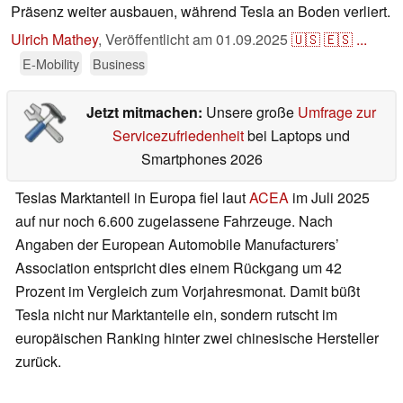
Präsenz weiter ausbauen, während Tesla an Boden verliert.
Ulrich Mathey
,
Veröffentlicht am
01.09.2025
🇺🇸
🇪🇸
...
E-Mobility
Business
Jetzt mitmachen:
Unsere große
Umfrage zur
Servicezufriedenheit
bei Laptops und
Smartphones 2026
Teslas Marktanteil in Europa fiel laut
ACEA
im Juli 2025
auf nur noch 6.600 zugelassene Fahrzeuge. Nach
Angaben der European Automobile Manufacturers’
Association entspricht dies einem Rückgang um 42
Prozent im Vergleich zum Vorjahresmonat. Damit büßt
Tesla nicht nur Marktanteile ein, sondern rutscht im
europäischen Ranking hinter zwei chinesische Hersteller
zurück.