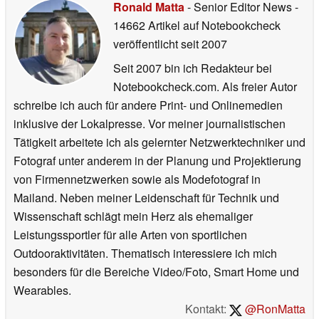
Ronald Matta
- Senior Editor News
-
14662 Artikel auf Notebookcheck
veröffentlicht
seit 2007
Seit 2007 bin ich Redakteur bei
Notebookcheck.com. Als freier Autor
schreibe ich auch für andere Print- und Onlinemedien
inklusive der Lokalpresse. Vor meiner journalistischen
Tätigkeit arbeitete ich als gelernter Netzwerktechniker und
Fotograf unter anderem in der Planung und Projektierung
von Firmennetzwerken sowie als Modefotograf in
Mailand. Neben meiner Leidenschaft für Technik und
Wissenschaft schlägt mein Herz als ehemaliger
Leistungssportler für alle Arten von sportlichen
Outdooraktivitäten. Thematisch interessiere ich mich
besonders für die Bereiche Video/Foto, Smart Home und
Wearables.
Kontakt:
@RonMatta