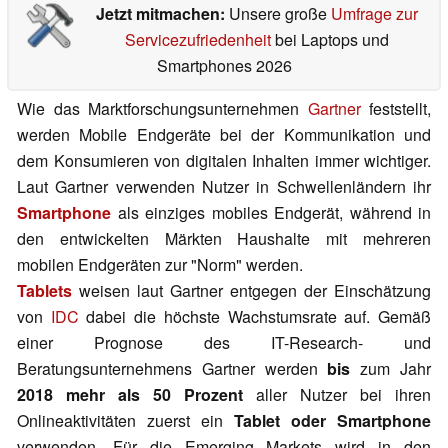
Jetzt mitmachen:
Unsere große
Umfrage zur
Servicezufriedenheit
bei Laptops und
Smartphones 2026
Wie das Marktforschungsunternehmen
Gartner
feststellt,
werden Mobile Endgeräte bei der Kommunikation und
dem Konsumieren von digitalen Inhalten immer wichtiger.
Laut Gartner verwenden Nutzer in Schwellenländern ihr
Smartphone
als einziges mobiles Endgerät, während in
den entwickelten Märkten Haushalte mit mehreren
mobilen Endgeräten zur "Norm" werden.
Tablets
weisen laut Gartner entgegen der Einschätzung
von
IDC
dabei die höchste Wachstumsrate auf. Gemäß
einer Prognose des IT-Research- und
Beratungsunternehmens Gartner werden
bis
zum Jahr
2018 mehr als 50 Prozent
aller Nutzer bei ihren
Onlineaktivitäten zuerst ein
Tablet oder Smartphone
verwenden. Für die Emerging Markets wird in den