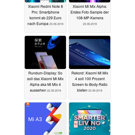
Xiaomi Redmi Note 8
Xiaomi Mi Mix Alpha:
Pro: Smartphone
Erstes Foto Sample der
kommt ab 229 Euro
108-MP-Kamera
nach Europa
23.09.2019
23.09.2019
Rundum-Display: So
Rekord: Xiaomi Mi Mix
soll das Xiaomi Mi Mix
4 soll 100 Prozent
Alpha aka Mi Mix 4
Screen-to-Body-Ratio
aussehen
bieten
22.09.2019
20.09.2019