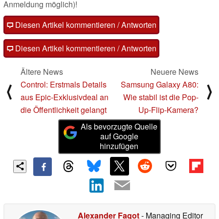
Anmeldung möglich)!
Diesen Artikel kommentieren / Antworten
Diesen Artikel kommentieren / Antworten
Ältere News
Neuere News
Control: Erstmals Details
Samsung Galaxy A80:
⟨
⟩
aus Epic-Exklusivdeal an
Wie stabil ist die Pop-
die Öffentlichkeit gelangt
Up-Flip-Kamera?
Als bevorzugte Quelle
auf Google
hinzufügen
Alexander Fagot
- Managing Editor