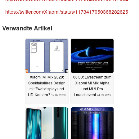
https://twitter.com/Xiaomi/status/1173417050368282625
Verwandte Artikel
Xiaomi Mi Mix 2020:
08:00: Livestream zum
Spektakuläres Design
Xiaomi Mi Mix Alpha
mit Zweitdisplay und
und Mi 9 Pro
UD-Kamera?
Launchevent
19.02.2020
24.09.2019