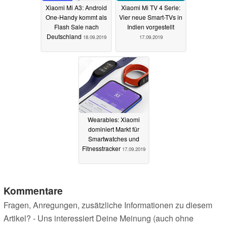
Xiaomi Mi A3: Android
Xiaomi Mi TV 4 Serie:
One-Handy kommt als
Vier neue Smart-TVs in
Flash Sale nach
Indien vorgestellt
Deutschland
18.09.2019
17.09.2019
Wearables: Xiaomi
dominiert Markt für
Smartwatches und
Fitnesstracker
17.09.2019
Kommentare
Fragen, Anregungen, zusätzliche Informationen zu diesem
Artikel? - Uns interessiert Deine Meinung (auch ohne