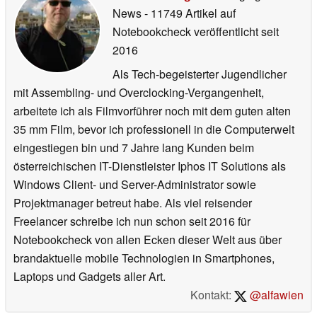
News
- 11749 Artikel auf
Notebookcheck veröffentlicht
seit
2016
Als Tech-begeisterter Jugendlicher
mit Assembling- und Overclocking-Vergangenheit,
arbeitete ich als Filmvorführer noch mit dem guten alten
35 mm Film, bevor ich professionell in die Computerwelt
eingestiegen bin und 7 Jahre lang Kunden beim
österreichischen IT-Dienstleister Iphos IT Solutions als
Windows Client- und Server-Administrator sowie
Projektmanager betreut habe. Als viel reisender
Freelancer schreibe ich nun schon seit 2016 für
Notebookcheck von allen Ecken dieser Welt aus über
brandaktuelle mobile Technologien in Smartphones,
Laptops und Gadgets aller Art.
Kontakt:
@alfawien