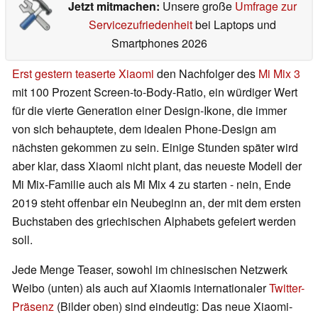
Jetzt mitmachen:
Unsere große
Umfrage zur
Servicezufriedenheit
bei Laptops und
Smartphones 2026
Erst gestern teaserte Xiaomi
den Nachfolger des
Mi Mix 3
mit 100 Prozent Screen-to-Body-Ratio, ein würdiger Wert
für die vierte Generation einer Design-Ikone, die immer
von sich behauptete, dem idealen Phone-Design am
nächsten gekommen zu sein. Einige Stunden später wird
aber klar, dass Xiaomi nicht plant, das neueste Modell der
Mi Mix-Familie auch als Mi Mix 4 zu starten - nein, Ende
2019 steht offenbar ein Neubeginn an, der mit dem ersten
Buchstaben des griechischen Alphabets gefeiert werden
soll.
Jede Menge Teaser, sowohl im chinesischen Netzwerk
Weibo (unten) als auch auf Xiaomis internationaler
Twitter-
Präsenz
(Bilder oben) sind eindeutig: Das neue Xiaomi-