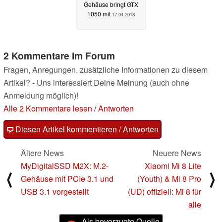
Gehäuse bringt GTX
1050 mit
17.04.2018
2 Kommentare im Forum
Fragen, Anregungen, zusätzliche Informationen zu diesem
Artikel? - Uns interessiert Deine Meinung (auch ohne
Anmeldung möglich)!
Alle 2 Kommentare lesen
/
Antworten
Diesen Artikel kommentieren / Antworten
Ältere News
Neuere News
MyDigitalSSD M2X: M.2-
Xiaomi Mi 8 Lite
⟨
⟩
Gehäuse mit PCIe 3.1 und
(Youth) & Mi 8 Pro
USB 3.1 vorgestellt
(UD) offiziell: Mi 8 für
alle
Als bevorzugte Quelle