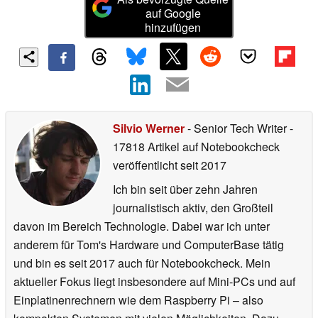
auf Google
hinzufügen
Silvio Werner
- Senior Tech Writer
-
17818 Artikel auf Notebookcheck
veröffentlicht
seit 2017
Ich bin seit über zehn Jahren
journalistisch aktiv, den Großteil
davon im Bereich Technologie. Dabei war ich unter
anderem für Tom's Hardware und ComputerBase tätig
und bin es seit 2017 auch für Notebookcheck. Mein
aktueller Fokus liegt insbesondere auf Mini-PCs und auf
Einplatinenrechnern wie dem Raspberry Pi – also