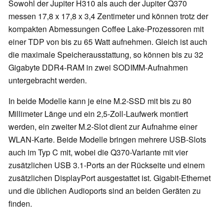
Sowohl der Jupiter H310 als auch der Jupiter Q370
messen 17,8 x 17,8 x 3,4 Zentimeter und können trotz der
kompakten Abmessungen Coffee Lake-Prozessoren mit
einer TDP von bis zu 65 Watt aufnehmen. Gleich ist auch
die maximale Speicherausstattung, so können bis zu 32
Gigabyte DDR4-RAM in zwei SODIMM-Aufnahmen
untergebracht werden.
In beide Modelle kann je eine M.2-SSD mit bis zu 80
Millimeter Länge und ein 2,5-Zoll-Laufwerk montiert
werden, ein zweiter M.2-Slot dient zur Aufnahme einer
WLAN-Karte. Beide Modelle bringen mehrere USB-Slots
auch im Typ C mit, wobei die Q370-Variante mit vier
zusätzlichen USB 3.1-Ports an der Rückseite und einem
zusätzlichen DisplayPort ausgestattet ist. Gigabit-Ethernet
und die üblichen Audioports sind an beiden Geräten zu
finden.