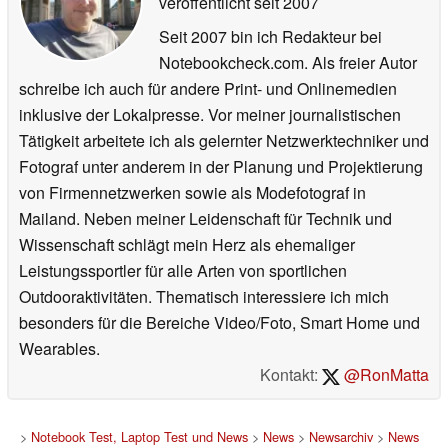
veröffentlicht
seit 2007
Seit 2007 bin ich Redakteur bei
Notebookcheck.com. Als freier Autor
schreibe ich auch für andere Print- und Onlinemedien
inklusive der Lokalpresse. Vor meiner journalistischen
Tätigkeit arbeitete ich als gelernter Netzwerktechniker und
Fotograf unter anderem in der Planung und Projektierung
von Firmennetzwerken sowie als Modefotograf in
Mailand. Neben meiner Leidenschaft für Technik und
Wissenschaft schlägt mein Herz als ehemaliger
Leistungssportler für alle Arten von sportlichen
Outdooraktivitäten. Thematisch interessiere ich mich
besonders für die Bereiche Video/Foto, Smart Home und
Wearables.
Kontakt:
@RonMatta
>
Notebook Test, Laptop Test und News
>
News
>
Newsarchiv
>
News