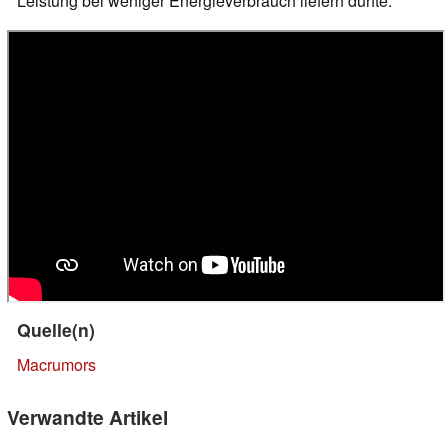
Leistung bei weniger Energieverbrauch liefern dürfte.
Quelle(n)
Macrumors
Verwandte Artikel