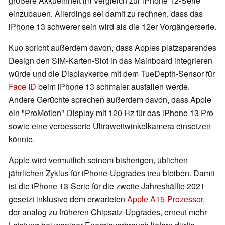
größere Akkueinheit im Vergleich zur iPhone 12-Serie
einzubauen. Allerdings sei damit zu rechnen, dass das
iPhone 13 schwerer sein wird als die 12er Vorgängerserie.
Kuo spricht außerdem davon, dass Apples platzsparendes
Design den SIM-Karten-Slot in das Mainboard integrieren
würde und die Displaykerbe mit dem TueDepth-Sensor für
Face ID
beim iPhone 13 schmaler ausfallen werde.
Andere Gerüchte sprechen außerdem davon, dass Apple
ein "ProMotion"-Display mit 120 Hz für das iPhone 13 Pro
sowie eine verbesserte Ultraweitwinkelkamera einsetzen
könnte.
Apple wird vermutlich seinem bisherigen, üblichen
jährlichen Zyklus für iPhone-Upgrades treu bleiben. Damit
ist die iPhone 13-Serie für die zweite Jahreshälfte 2021
gesetzt inklusive dem erwarteten
Apple A15-Prozessor
,
der analog zu früheren Chipsatz-Upgrades, erneut mehr