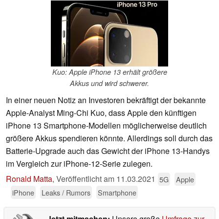
Kuo: Apple iPhone 13 erhält größere
Akkus und wird schwerer.
In einer neuen Notiz an Investoren bekräftigt der bekannte
Apple-Analyst Ming-Chi Kuo, dass Apple den künftigen
iPhone 13 Smartphone-Modellen möglicherweise deutlich
größere Akkus spendieren könnte. Allerdings soll durch das
Batterie-Upgrade auch das Gewicht der iPhone 13-Handys
im Vergleich zur iPhone-12-Serie zulegen.
Ronald Matta
,
Veröffentlicht am
11.03.2021
5G
Apple
iPhone
Leaks / Rumors
Smartphone
Jetzt mitmachen:
Unsere große
Umfrage zur