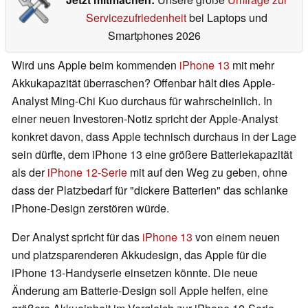
Servicezufriedenheit
bei Laptops und
Smartphones 2026
Wird uns Apple beim kommenden
iPhone 13
mit mehr
Akkukapazität überraschen? Offenbar hält dies Apple-
Analyst Ming-Chi Kuo durchaus für wahrscheinlich. In
einer neuen Investoren-Notiz spricht der Apple-Analyst
konkret davon, dass Apple technisch durchaus in der Lage
sein dürfte, dem iPhone 13 eine größere Batteriekapazität
als der
iPhone 12-Serie
mit auf den Weg zu geben, ohne
dass der Platzbedarf für "dickere Batterien" das schlanke
iPhone-Design zerstören würde.
Der Analyst spricht für das
iPhone 13
von einem neuen
und platzsparenderen Akkudesign, das Apple für die
iPhone 13-Handyserie einsetzen könnte. Die neue
Änderung am Batterie-Design soll Apple helfen, eine