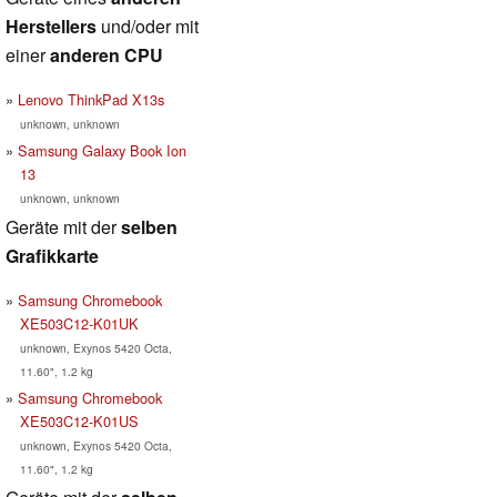
Herstellers
und/oder mit
einer
anderen CPU
Lenovo ThinkPad X13s
unknown, unknown
Samsung Galaxy Book Ion
13
unknown, unknown
Geräte mit der
selben
Grafikkarte
Samsung Chromebook
XE503C12-K01UK
unknown, Exynos 5420 Octa,
11.60", 1.2 kg
Samsung Chromebook
XE503C12-K01US
unknown, Exynos 5420 Octa,
11.60", 1.2 kg