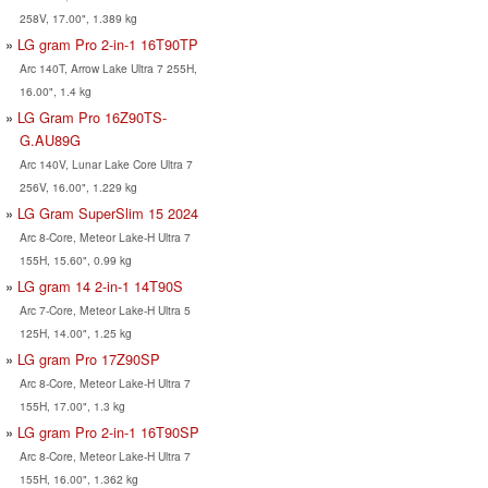
258V, 17.00", 1.389 kg
LG gram Pro 2-in-1 16T90TP
Arc 140T, Arrow Lake Ultra 7 255H,
16.00", 1.4 kg
LG Gram Pro 16Z90TS-
G.AU89G
Arc 140V, Lunar Lake Core Ultra 7
256V, 16.00", 1.229 kg
LG Gram SuperSlim 15 2024
Arc 8-Core, Meteor Lake-H Ultra 7
155H, 15.60", 0.99 kg
LG gram 14 2-in-1 14T90S
Arc 7-Core, Meteor Lake-H Ultra 5
125H, 14.00", 1.25 kg
LG gram Pro 17Z90SP
Arc 8-Core, Meteor Lake-H Ultra 7
155H, 17.00", 1.3 kg
LG gram Pro 2-in-1 16T90SP
Arc 8-Core, Meteor Lake-H Ultra 7
155H, 16.00", 1.362 kg