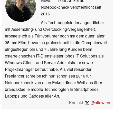
News
- 11749 Artikel auf
Notebookcheck veröffentlicht
seit
2016
Als Tech-begeisterter Jugendlicher
mit Assembling- und Overclocking-Vergangenheit,
arbeitete ich als Filmvorführer noch mit dem guten alten
35 mm Film, bevor ich professionell in die Computerwelt
eingestiegen bin und 7 Jahre lang Kunden beim
österreichischen IT-Dienstleister Iphos IT Solutions als
Windows Client- und Server-Administrator sowie
Projektmanager betreut habe. Als viel reisender
Freelancer schreibe ich nun schon seit 2016 für
Notebookcheck von allen Ecken dieser Welt aus über
brandaktuelle mobile Technologien in Smartphones,
Laptops und Gadgets aller Art.
Kontakt:
@alfawien