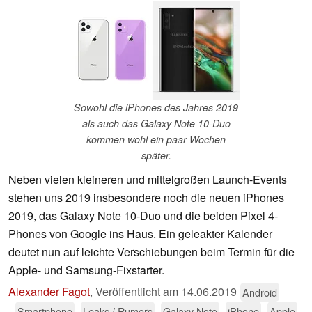
Sowohl die iPhones des Jahres 2019
als auch das Galaxy Note 10-Duo
kommen wohl ein paar Wochen
später.
Neben vielen kleineren und mittelgroßen Launch-Events
stehen uns 2019 insbesondere noch die neuen iPhones
2019, das Galaxy Note 10-Duo und die beiden Pixel 4-
Phones von Google ins Haus. Ein geleakter Kalender
deutet nun auf leichte Verschiebungen beim Termin für die
Apple- und Samsung-Fixstarter.
Alexander Fagot
,
Veröffentlicht am
14.06.2019
Android
Smartphone
Leaks / Rumors
Galaxy Note
iPhone
Apple