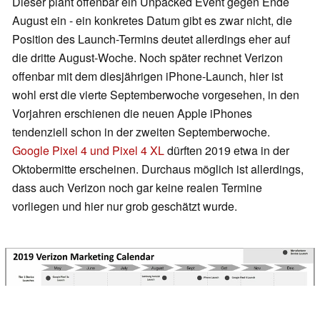
Dieser plant offenbar ein Unpacked Event gegen Ende
August ein - ein konkretes Datum gibt es zwar nicht, die
Position des Launch-Termins deutet allerdings eher auf
die dritte August-Woche. Noch später rechnet Verizon
offenbar mit dem diesjährigen iPhone-Launch, hier ist
wohl erst die vierte Septemberwoche vorgesehen, in den
Vorjahren erschienen die neuen Apple iPhones
tendenziell schon in der zweiten Septemberwoche.
Google Pixel 4 und Pixel 4 XL
dürften 2019 etwa in der
Oktobermitte erscheinen. Durchaus möglich ist allerdings,
dass auch Verizon noch gar keine realen Termine
vorliegen und hier nur grob geschätzt wurde.