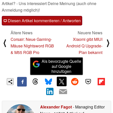
Artikel? - Uns interessiert Deine Meinung (auch ohne
Anmeldung möglich)!
Diesen Artikel kommentieren / Antworten
Ältere News
Neuere News
Corsair: Neue Gaming-
Xiaomi gibt MIUI
⟨
⟩
Mäuse Nightsword RGB
Android Q Upgrade-
& M55 RGB Pro
Plan bekannt
Als bevorzugte Quelle
auf Google
hinzufügen
Alexander Fagot
- Managing Editor