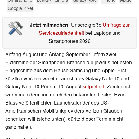
Google Pixel
Jetzt mitmachen:
Unsere große
Umfrage zur
Servicezufriedenheit
bei Laptops und
Smartphones 2026
Anfang August und Anfang September liefern zwei
Fixtermine der Smartphone-Branche die jeweils neuesten
Flaggschiffe aus dem Hause Samsung und Apple. Erst
kürzlich wurde etwa ein Launch des Galaxy Note 10 und
Galaxy Note 10 Pro am 10. August
kolportiert
. Zumindest
wenn man dem nun durch den bekannten Leaker Evan
Blass veröffentlichten Launchkalender des US-
Amerikanischen Mobilfunkproviders Verizon Glauben
schenken will (siehe unten), dürfte dieser Termin nicht
ganz halten.