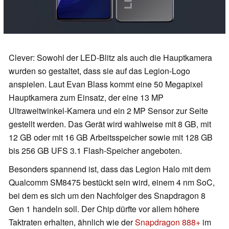
Clever: Sowohl der LED-Blitz als auch die Hauptkamera
wurden so gestaltet, dass sie auf das Legion-Logo
anspielen. Laut Evan Blass kommt eine 50 Megapixel
Hauptkamera zum Einsatz, der eine 13 MP
Ultraweitwinkel-Kamera und ein 2 MP Sensor zur Seite
gestellt werden. Das Gerät wird wahlweise mit 8 GB, mit
12 GB oder mit 16 GB Arbeitsspeicher sowie mit 128 GB
bis 256 GB UFS 3.1 Flash-Speicher angeboten.
Besonders spannend ist, dass das Legion Halo mit dem
Qualcomm SM8475 bestückt sein wird, einem 4 nm SoC,
bei dem es sich um den Nachfolger des Snapdragon 8
Gen 1 handeln soll. Der Chip dürfte vor allem höhere
Taktraten erhalten, ähnlich wie der
Snapdragon 888+
im