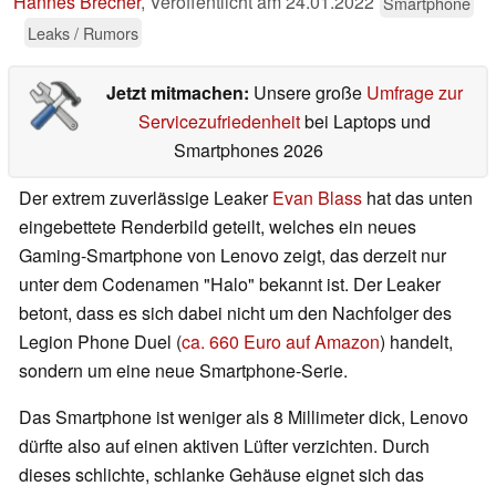
Hannes Brecher
,
Veröffentlicht am
24.01.2022
Smartphone
Leaks / Rumors
Jetzt mitmachen:
Unsere große
Umfrage zur
Servicezufriedenheit
bei Laptops und
Smartphones 2026
Der extrem zuverlässige Leaker
Evan Blass
hat das unten
eingebettete Renderbild geteilt, welches ein neues
Gaming-Smartphone von Lenovo zeigt, das derzeit nur
unter dem Codenamen "Halo" bekannt ist. Der Leaker
betont, dass es sich dabei nicht um den Nachfolger des
Legion Phone Duel (
ca. 660 Euro auf Amazon
) handelt,
sondern um eine neue Smartphone-Serie.
Das Smartphone ist weniger als 8 Millimeter dick, Lenovo
dürfte also auf einen aktiven Lüfter verzichten. Durch
dieses schlichte, schlanke Gehäuse eignet sich das