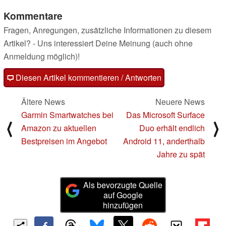
Kommentare
Fragen, Anregungen, zusätzliche Informationen zu diesem
Artikel? - Uns interessiert Deine Meinung (auch ohne
Anmeldung möglich)!
Diesen Artikel kommentieren / Antworten
Ältere News
Neuere News
Garmin Smartwatches bei
Das Microsoft Surface
⟨
⟩
Amazon zu aktuellen
Duo erhält endlich
Bestpreisen im Angebot
Android 11, anderthalb
Jahre zu spät
Als bevorzugte Quelle
auf Google
hinzufügen