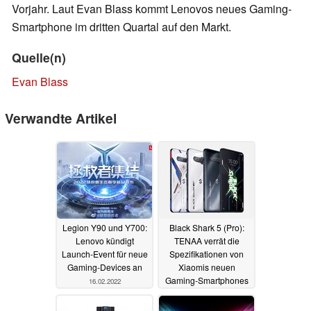
Vorjahr. Laut Evan Blass kommt Lenovos neues Gaming-
Smartphone im dritten Quartal auf den Markt.
Quelle(n)
Evan Blass
Verwandte Artikel
Legion Y90 und Y700:
Black Shark 5 (Pro):
Lenovo kündigt
TENAA verrät die
Launch-Event für neue
Spezifikationen von
Gaming-Devices an
Xiaomis neuen
Gaming-Smartphones
16.02.2022
15.02.2022