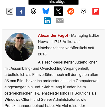
hinzufügen
Alexander Fagot
- Managing Editor
News
- 11745 Artikel auf
Notebookcheck veröffentlicht
seit
2016
Als Tech-begeisterter Jugendlicher
mit Assembling- und Overclocking-Vergangenheit,
arbeitete ich als Filmvorführer noch mit dem guten alten
35 mm Film, bevor ich professionell in die Computerwelt
eingestiegen bin und 7 Jahre lang Kunden beim
österreichischen IT-Dienstleister Iphos IT Solutions als
Windows Client- und Server-Administrator sowie
Projektmanager betreut habe. Als viel reisender