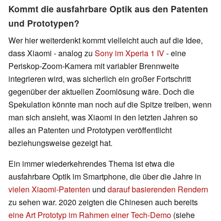
Kommt die ausfahrbare Optik aus den Patenten
und Prototypen?
Wer hier weiterdenkt kommt vielleicht auch auf die Idee,
dass Xiaomi - analog zu
Sony im Xperia 1 IV
- eine
Periskop-Zoom-Kamera mit variabler Brennweite
integrieren wird, was sicherlich ein großer Fortschritt
gegenüber der aktuellen Zoomlösung wäre. Doch die
Spekulation könnte man noch auf die Spitze treiben, wenn
man sich ansieht, was Xiaomi in den letzten Jahren so
alles an Patenten und Prototypen veröffentlicht
beziehungsweise gezeigt hat.
Ein immer wiederkehrendes Thema ist etwa die
ausfahrbare Optik im Smartphone, die über die Jahre in
vielen Xiaomi-Patenten
und
darauf basierenden Rendern
zu sehen war. 2020 zeigten die Chinesen auch bereits
eine Art Prototyp im Rahmen einer Tech-Demo
(siehe