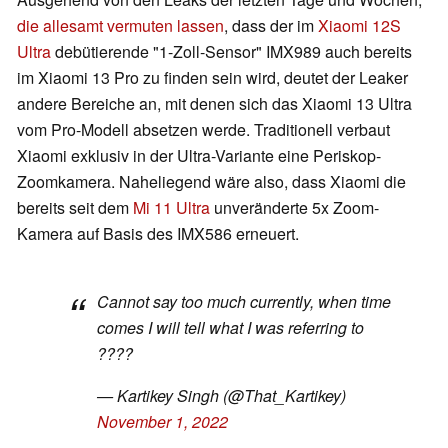
die allesamt vermuten lassen
, dass der im
Xiaomi 12S
Ultra
debütierende "1-Zoll-Sensor" IMX989 auch bereits
im Xiaomi 13 Pro zu finden sein wird, deutet der Leaker
andere Bereiche an, mit denen sich das Xiaomi 13 Ultra
vom Pro-Modell absetzen werde. Traditionell verbaut
Xiaomi exklusiv in der Ultra-Variante eine Periskop-
Zoomkamera. Naheliegend wäre also, dass Xiaomi die
bereits seit dem
Mi 11 Ultra
unveränderte 5x Zoom-
Kamera auf Basis des IMX586 erneuert.
Cannot say too much currently, when time
comes I will tell what I was referring to
????
— Kartikey Singh (@That_Kartikey)
November 1, 2022