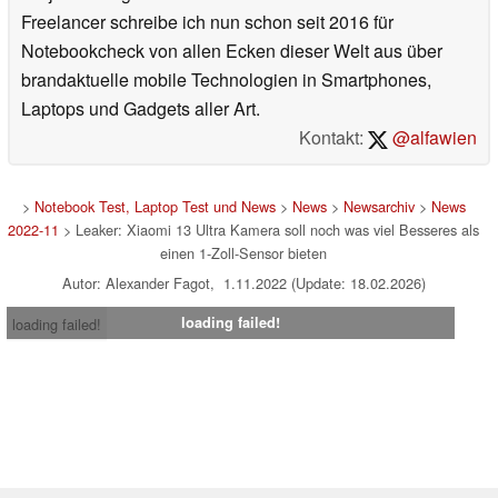
Freelancer schreibe ich nun schon seit 2016 für
Notebookcheck von allen Ecken dieser Welt aus über
brandaktuelle mobile Technologien in Smartphones,
Laptops und Gadgets aller Art.
Kontakt:
@alfawien
>
Notebook Test, Laptop Test und News
>
News
>
Newsarchiv
>
News
2022-11
> Leaker: Xiaomi 13 Ultra Kamera soll noch was viel Besseres als
einen 1-Zoll-Sensor bieten
Autor: Alexander Fagot, 1.11.2022 (Update: 18.02.2026)
loading failed!
loading failed!