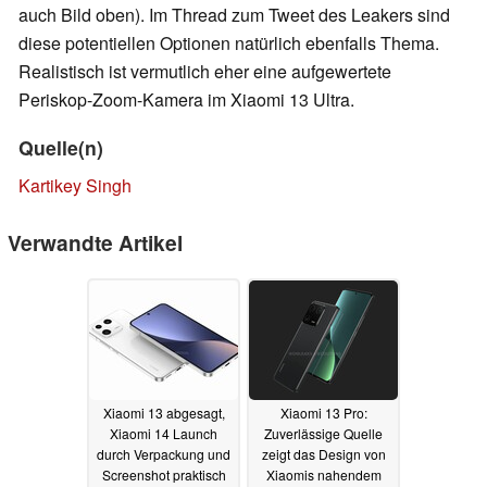
auch Bild oben). Im Thread zum Tweet des Leakers sind
diese potentiellen Optionen natürlich ebenfalls Thema.
Realistisch ist vermutlich eher eine aufgewertete
Periskop-Zoom-Kamera im Xiaomi 13 Ultra.
Quelle(n)
Kartikey Singh
Verwandte Artikel
Xiaomi 13 abgesagt,
Xiaomi 13 Pro:
Xiaomi 14 Launch
Zuverlässige Quelle
durch Verpackung und
zeigt das Design von
Screenshot praktisch
Xiaomis nahendem