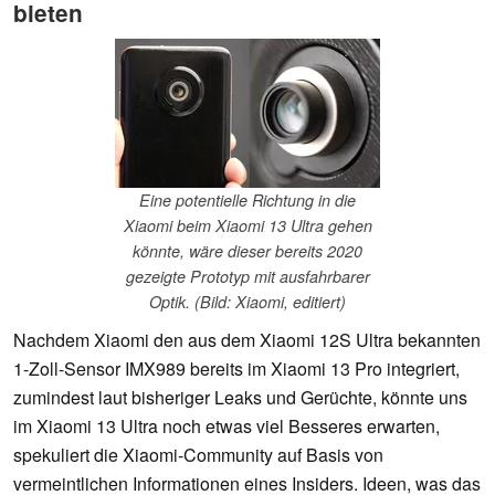
bieten
Eine potentielle Richtung in die
Xiaomi beim Xiaomi 13 Ultra gehen
könnte, wäre dieser bereits 2020
gezeigte Prototyp mit ausfahrbarer
Optik. (Bild: Xiaomi, editiert)
Nachdem Xiaomi den aus dem Xiaomi 12S Ultra bekannten
1-Zoll-Sensor IMX989 bereits im Xiaomi 13 Pro integriert,
zumindest laut bisheriger Leaks und Gerüchte, könnte uns
im Xiaomi 13 Ultra noch etwas viel Besseres erwarten,
spekuliert die Xiaomi-Community auf Basis von
vermeintlichen Informationen eines Insiders. Ideen, was das