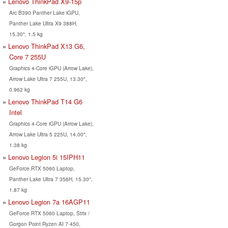
Lenovo ThinkPad X9-15p
Arc B390 Panther Lake iGPU,
Panther Lake Ultra X9 388H,
15.30", 1.5 kg
Lenovo ThinkPad X13 G6,
Core 7 255U
Graphics 4-Core iGPU (Arrow Lake),
Arrow Lake Ultra 7 255U, 13.30",
0.962 kg
Lenovo ThinkPad T14 G6
Intel
Graphics 4-Core iGPU (Arrow Lake),
Arrow Lake Ultra 5 225U, 14.00",
1.38 kg
Lenovo Legion 5i 15IPH11
GeForce RTX 5060 Laptop,
Panther Lake Ultra 7 356H, 15.30",
1.87 kg
Lenovo Legion 7a 16AGP11
GeForce RTX 5060 Laptop, Strix /
Gorgon Point Ryzen AI 7 450,