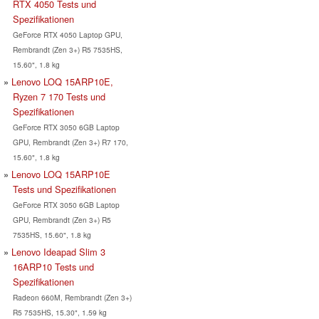
RTX 4050 Tests und
Spezifikationen
GeForce RTX 4050 Laptop GPU,
Rembrandt (Zen 3+) R5 7535HS,
15.60", 1.8 kg
Lenovo LOQ 15ARP10E,
Ryzen 7 170 Tests und
Spezifikationen
GeForce RTX 3050 6GB Laptop
GPU, Rembrandt (Zen 3+) R7 170,
15.60", 1.8 kg
Lenovo LOQ 15ARP10E
Tests und Spezifikationen
GeForce RTX 3050 6GB Laptop
GPU, Rembrandt (Zen 3+) R5
7535HS, 15.60", 1.8 kg
Lenovo Ideapad Slim 3
16ARP10 Tests und
Spezifikationen
Radeon 660M, Rembrandt (Zen 3+)
R5 7535HS, 15.30", 1.59 kg