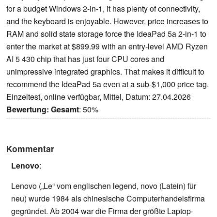
for a budget Windows 2-in-1, it has plenty of connectivity,
and the keyboard is enjoyable. However, price increases to
RAM and solid state storage force the IdeaPad 5a 2-in-1 to
enter the market at $899.99 with an entry-level AMD Ryzen
AI 5 430 chip that has just four CPU cores and
unimpressive integrated graphics. That makes it difficult to
recommend the IdeaPad 5a even at a sub-$1,000 price tag.
Einzeltest, online verfügbar, Mittel, Datum: 27.04.2026
Bewertung:
Gesamt
: 50%
Kommentar
Lenovo
:
Lenovo („Le“ vom englischen legend, novo (Latein) für
neu) wurde 1984 als chinesische Computerhandelsfirma
gegründet. Ab 2004 war die Firma der größte Laptop-