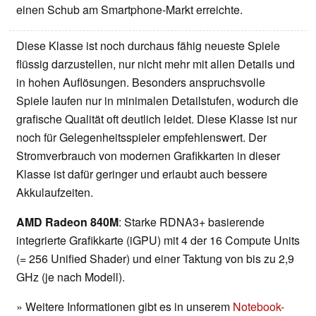
einen Schub am Smartphone-Markt erreichte.
Diese Klasse ist noch durchaus fähig neueste Spiele
flüssig darzustellen, nur nicht mehr mit allen Details und
in hohen Auflösungen. Besonders anspruchsvolle
Spiele laufen nur in minimalen Detailstufen, wodurch die
grafische Qualität oft deutlich leidet. Diese Klasse ist nur
noch für Gelegenheitsspieler empfehlenswert. Der
Stromverbrauch von modernen Grafikkarten in dieser
Klasse ist dafür geringer und erlaubt auch bessere
Akkulaufzeiten.
AMD Radeon 840M
: Starke RDNA3+ basierende
integrierte Grafikkarte (iGPU) mit 4 der 16 Compute Units
(= 256 Unified Shader) und einer Taktung von bis zu 2,9
GHz (je nach Modell).
» Weitere Informationen gibt es in unserem
Notebook-