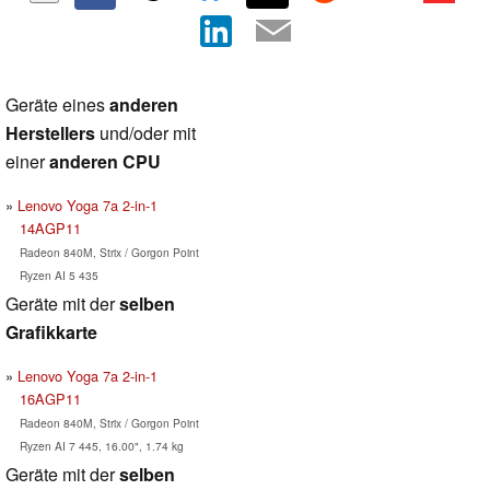
Geräte eines
anderen
Herstellers
und/oder mit
einer
anderen CPU
Lenovo Yoga 7a 2-in-1
14AGP11
Radeon 840M, Strix / Gorgon Point
Ryzen AI 5 435
Geräte mit der
selben
Grafikkarte
Lenovo Yoga 7a 2-in-1
16AGP11
Radeon 840M, Strix / Gorgon Point
Ryzen AI 7 445, 16.00", 1.74 kg
Geräte mit der
selben