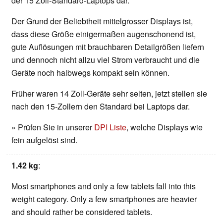
der 15 Zoll-Standard-Laptops dar.
Der Grund der Beliebtheit mittelgrosser Displays ist,
dass diese Größe einigermaßen augenschonend ist,
gute Auflösungen mit brauchbaren Detailgrößen liefern
und dennoch nicht allzu viel Strom verbraucht und die
Geräte noch halbwegs kompakt sein können.
Früher waren 14 Zoll-Geräte sehr selten, jetzt stellen sie
nach den 15-Zollern den Standard bei Laptops dar.
» Prüfen Sie in unserer
DPI Liste
, welche Displays wie
fein aufgelöst sind.
1.42 kg
:
Most smartphones and only a few tablets fall into this
weight category. Only a few smartphones are heavier
and should rather be considered tablets.