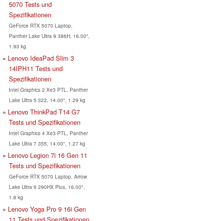
5070 Tests und
Spezifikationen
GeForce RTX 5070 Laptop,
Panther Lake Ultra 9 386H, 16.00",
1.93 kg
Lenovo IdeaPad Slim 3
14IPH11 Tests und
Spezifikationen
Intel Graphics 2 Xe3 PTL, Panther
Lake Ultra 5 322, 14.00", 1.29 kg
Lenovo ThinkPad T14 G7
Tests und Spezifikationen
Intel Graphics 4 Xe3 PTL, Panther
Lake Ultra 7 355, 14.00", 1.27 kg
Lenovo Legion 7i 16 Gen 11
Tests und Spezifikationen
GeForce RTX 5070 Laptop, Arrow
Lake Ultra 9 290HX Plus, 16.00",
1.8 kg
Lenovo Yoga Pro 9 16i Gen
11 Tests und Spezifikationen