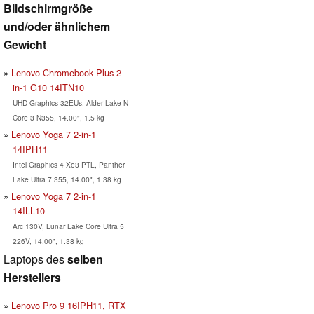
Bildschirmgröße
und/oder ähnlichem
Gewicht
Lenovo Chromebook Plus 2-
in-1 G10 14ITN10
UHD Graphics 32EUs, Alder Lake-N
Core 3 N355, 14.00", 1.5 kg
Lenovo Yoga 7 2-in-1
14IPH11
Intel Graphics 4 Xe3 PTL, Panther
Lake Ultra 7 355, 14.00", 1.38 kg
Lenovo Yoga 7 2-in-1
14ILL10
Arc 130V, Lunar Lake Core Ultra 5
226V, 14.00", 1.38 kg
Laptops des
selben
Herstellers
Lenovo Pro 9 16IPH11, RTX