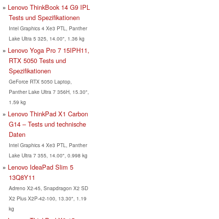
Lenovo ThinkBook 14 G9 IPL
Tests und Spezifikationen
Intel Graphics 4 Xe3 PTL, Panther
Lake Ultra 5 325, 14.00", 1.36 kg
Lenovo Yoga Pro 7 15IPH11,
RTX 5050 Tests und
Spezifikationen
GeForce RTX 5050 Laptop,
Panther Lake Ultra 7 356H, 15.30",
1.59 kg
Lenovo ThinkPad X1 Carbon
G14 – Tests und technische
Daten
Intel Graphics 4 Xe3 PTL, Panther
Lake Ultra 7 355, 14.00", 0.998 kg
Lenovo IdeaPad Slim 5
13Q8Y11
Adreno X2-45, Snapdragon X2 SD
X2 Plus X2P-42-100, 13.30", 1.19
kg