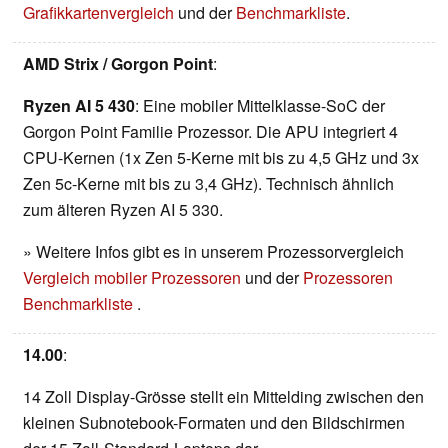
Grafikkartenvergleich
und der
Benchmarkliste
.
AMD Strix / Gorgon Point
:
Ryzen AI 5 430
: Eine mobiler Mittelklasse-SoC der
Gorgon Point Familie Prozessor. Die APU integriert 4
CPU-Kernen (1x Zen 5-Kerne mit bis zu 4,5 GHz und 3x
Zen 5c-Kerne mit bis zu 3,4 GHz). Technisch ähnlich
zum älteren Ryzen AI 5 330.
» Weitere Infos gibt es in unserem Prozessorvergleich
Vergleich mobiler Prozessoren
und der
Prozessoren
Benchmarkliste
.
14.00
:
14 Zoll Display-Grösse stellt ein Mittelding zwischen den
kleinen Subnotebook-Formaten und den Bildschirmen