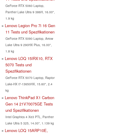
GeForce RTX 5060 Laptop,
Panther Lake Ultra 9 386H, 16.00",
1.9 kg
Lenovo Legion Pro 7i 16 Gen
11 Tests und Spezifikationen
GeForce RTX 5090 Laptop, Arrow
Lake Ultra 9 290HX Plus, 16.00",
1.8 kg
Lenovo LOQ 15IRX10, RTX
5070 Tests und
Spezifikationen
GeForce RTX 5070 Laptop, Raptor
Lake-HX i7-13650HX, 15.60", 2.4
kg
Lenovo ThinkPad X1 Carbon
Gen 14 21V70075GE Tests
und Spezifikationen
Intel Graphics 4 Xe3 PTL, Panther
Lake Ultra 5 325, 14.00", 1.139 kg
Lenovo LOQ 15ARP10E,