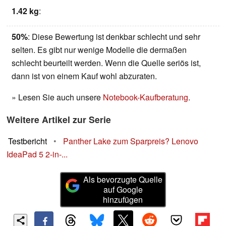
1.42 kg
:
50%
: Diese Bewertung ist denkbar schlecht und sehr
selten. Es gibt nur wenige Modelle die dermaßen
schlecht beurteilt werden. Wenn die Quelle seriös ist,
dann ist von einem Kauf wohl abzuraten.
» Lesen Sie auch unsere
Notebook-Kaufberatung
.
Weitere Artikel zur Serie
Testbericht
•
Panther Lake zum Sparpreis? Lenovo
IdeaPad 5 2-in-...
Als bevorzugte Quelle
auf Google
hinzufügen