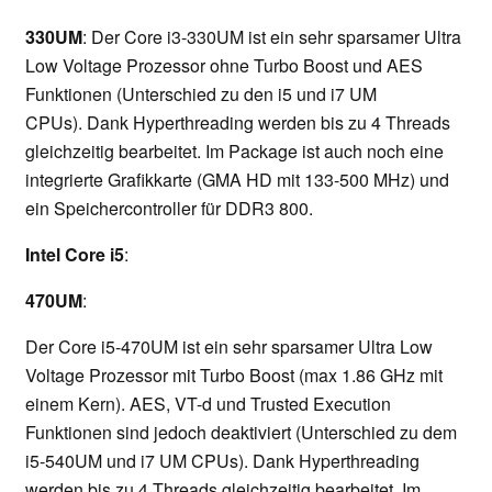
330UM
: Der Core i3-330UM ist ein sehr sparsamer Ultra
Low Voltage Prozessor ohne Turbo Boost und AES
Funktionen (Unterschied zu den i5 und i7 UM
CPUs). Dank Hyperthreading werden bis zu 4 Threads
gleichzeitig bearbeitet. Im Package ist auch noch eine
integrierte Grafikkarte (GMA HD mit 133-500 MHz) und
ein Speichercontroller für DDR3 800.
Intel Core i5
:
470UM
:
Der Core i5-470UM ist ein sehr sparsamer Ultra Low
Voltage Prozessor mit Turbo Boost (max 1.86 GHz mit
einem Kern). AES, VT-d und Trusted Execution
Funktionen sind jedoch deaktiviert (Unterschied zu dem
i5-540UM und i7 UM CPUs). Dank Hyperthreading
werden bis zu 4 Threads gleichzeitig bearbeitet. Im