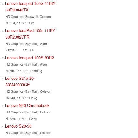
Lenovo Ideapad 100S-11IBY-
80R90043TX
HD Graphics (Braswell), Celeron
N3050, 11.60", 1 kg
Lenovo IdeaPad 100s 11IBY
80R2002VFR
HD Graphics (Bay Trail), Atom
Z3735F, 11.60", 1 kg
Lenovo Ideapad 100S 80R2
HD Graphics (Bay Trail), Atom
Z3735F, 11.60", 0.998 kg
Lenovo S21e-20-
80M40003GE
HD Graphics (Bay Trail), Celeron
N2840, 11.60", 1.2 kg
Lenovo N20 Chromebook
HD Graphics (Bay Trail), Celeron
N2830, 11.60", 1.2 kg
Lenovo S20-30
HD Graphics (Bay Trail), Celeron