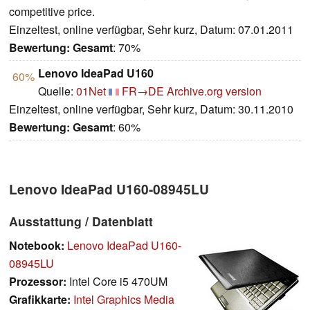
competitive price.
Einzeltest, online verfügbar, Sehr kurz, Datum: 07.01.2011
Bewertung:
Gesamt
: 70%
Lenovo IdeaPad U160
60%
Quelle:
01Net
FR→DE
Archive.org version
Einzeltest, online verfügbar, Sehr kurz, Datum: 30.11.2010
Bewertung:
Gesamt
: 60%
Lenovo IdeaPad U160-08945LU
Ausstattung / Datenblatt
Notebook:
Lenovo IdeaPad U160-
08945LU
Prozessor:
Intel Core i5 470UM
Grafikkarte:
Intel Graphics Media