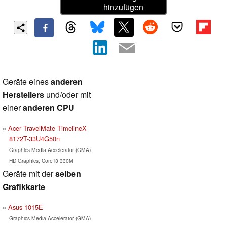
hinzufügen
Geräte eines
anderen
Herstellers
und/oder mit
einer
anderen CPU
Acer TravelMate TimelineX
8172T-33U4G50n
Graphics Media Accelerator (GMA)
HD Graphics, Core i3 330M
Geräte mit der
selben
Grafikkarte
Asus 1015E
Graphics Media Accelerator (GMA)