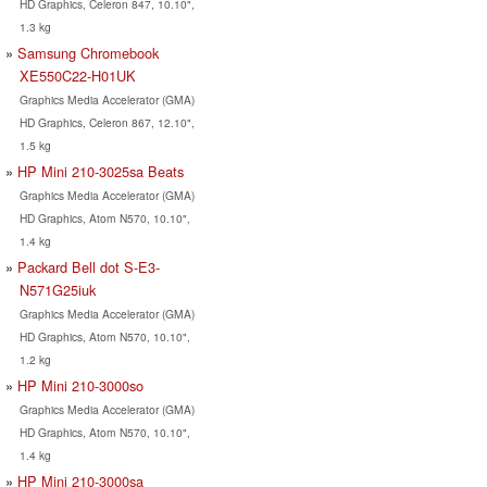
HD Graphics, Celeron 847, 10.10",
1.3 kg
Samsung Chromebook
XE550C22-H01UK
Graphics Media Accelerator (GMA)
HD Graphics, Celeron 867, 12.10",
1.5 kg
HP Mini 210-3025sa Beats
Graphics Media Accelerator (GMA)
HD Graphics, Atom N570, 10.10",
1.4 kg
Packard Bell dot S-E3-
N571G25iuk
Graphics Media Accelerator (GMA)
HD Graphics, Atom N570, 10.10",
1.2 kg
HP Mini 210-3000so
Graphics Media Accelerator (GMA)
HD Graphics, Atom N570, 10.10",
1.4 kg
HP Mini 210-3000sa