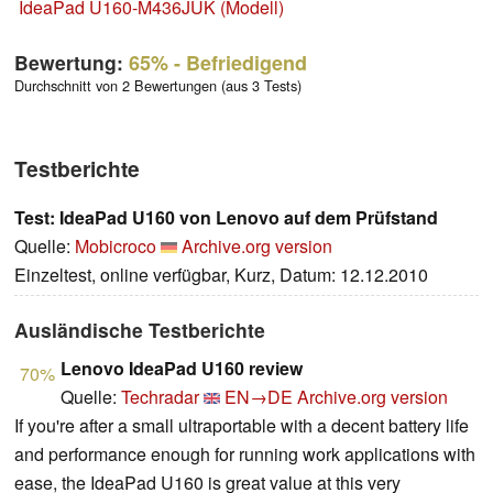
IdeaPad U160-M436JUK (Modell)
Bewertung:
65%
- Befriedigend
Durchschnitt von 2 Bewertungen (aus 3 Tests)
Testberichte
Test: IdeaPad U160 von Lenovo auf dem Prüfstand
Quelle:
Mobicroco
Archive.org version
Einzeltest, online verfügbar, Kurz, Datum: 12.12.2010
Ausländische Testberichte
Lenovo IdeaPad U160 review
70%
Quelle:
Techradar
EN→DE
Archive.org version
If you're after a small ultraportable with a decent battery life
and performance enough for running work applications with
ease, the IdeaPad U160 is great value at this very