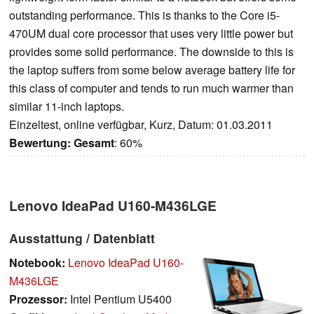
outstanding performance. This is thanks to the Core i5-
470UM dual core processor that uses very little power but
provides some solid performance. The downside to this is
the laptop suffers from some below average battery life for
this class of computer and tends to run much warmer than
similar 11-inch laptops.
Einzeltest, online verfügbar, Kurz, Datum: 01.03.2011
Bewertung:
Gesamt
: 60%
Lenovo IdeaPad U160-M436LGE
Ausstattung / Datenblatt
Notebook:
Lenovo IdeaPad U160-
M436LGE
Prozessor:
Intel Pentium U5400