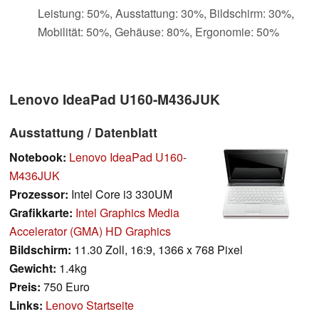
Leistung: 50%, Ausstattung: 30%, Bildschirm: 30%,
Mobilität: 50%, Gehäuse: 80%, Ergonomie: 50%
Lenovo IdeaPad U160-M436JUK
Ausstattung / Datenblatt
Notebook:
Lenovo IdeaPad U160-
M436JUK
Prozessor:
Intel Core i3 330UM
Grafikkarte:
Intel Graphics Media
Accelerator (GMA) HD Graphics
Bildschirm:
11.30 Zoll, 16:9, 1366 x 768 Pixel
Gewicht:
1.4kg
Preis:
750 Euro
Links:
Lenovo Startseite