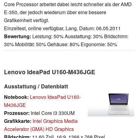
Core Prozessor arbeitet dabei leicht schneller als der AMD
E-350, der jedoch wiederum über eine bessere
Grafikeinheit verfügt.
Einzeltest, online verfügbar, Lang, Datum: 06.05.2011
Bewertung:
Leistung: 50% Ausstattung: 30% Bildschirm:
30% Mobilität: 50% Gehäuse: 80% Ergonomie: 50%
Lenovo IdeaPad U160-M436JGE
Ausstattung / Datenblatt
Notebook:
Lenovo IdeaPad U160-
M436JGE
Prozessor:
Intel Core i3 330UM
Grafikkarte:
Intel Graphics Media
Accelerator (GMA) HD Graphics
Bildschirm:
11.60 Zoll, 16:9, 1366 x 768 Pixel