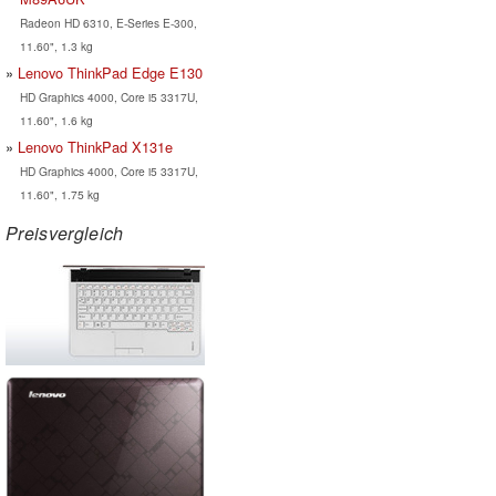
Radeon HD 6310, E-Series E-300,
11.60", 1.3 kg
Lenovo ThinkPad Edge E130
HD Graphics 4000, Core i5 3317U,
11.60", 1.6 kg
Lenovo ThinkPad X131e
HD Graphics 4000, Core i5 3317U,
11.60", 1.75 kg
Preisvergleich