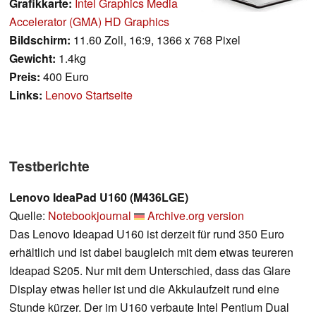
Grafikkarte:
Intel Graphics Media
Accelerator (GMA) HD Graphics
Bildschirm:
11.60 Zoll, 16:9, 1366 x 768 Pixel
Gewicht:
1.4kg
Preis:
400 Euro
Links:
Lenovo Startseite
Testberichte
Lenovo IdeaPad U160 (M436LGE)
Quelle:
Notebookjournal
Archive.org version
Das Lenovo Ideapad U160 ist derzeit für rund 350 Euro
erhältlich und ist dabei baugleich mit dem etwas teureren
Ideapad S205. Nur mit dem Unterschied, dass das Glare
Display etwas heller ist und die Akkulaufzeit rund eine
Stunde kürzer. Der im U160 verbaute Intel Pentium Dual