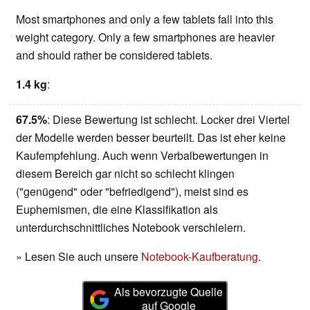
Most smartphones and only a few tablets fall into this
weight category. Only a few smartphones are heavier
and should rather be considered tablets.
1.4 kg
:
67.5%
: Diese Bewertung ist schlecht. Locker drei Viertel
der Modelle werden besser beurteilt. Das ist eher keine
Kaufempfehlung. Auch wenn Verbalbewertungen in
diesem Bereich gar nicht so schlecht klingen
("genügend" oder "befriedigend"), meist sind es
Euphemismen, die eine Klassifikation als
unterdurchschnittliches Notebook verschleiern.
» Lesen Sie auch unsere
Notebook-Kaufberatung
.
Als bevorzugte Quelle
auf Google