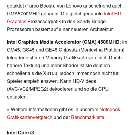
getaktet (Turbo Boost). Von Lenovo anscheinend auch
GMA5700MHD genannt. Die gleichgenannte
Intel HD
Graphics
Prozessorgrafik in den Sandy Bridge
Prozessoren basiert auf einer neueren Architektur.
Intel Graphics Media Accelerator (GMA) 4500MHD
: Im
GM45, GS45 und GE45 Chipsatz (Montevina Plattform)
integrierte shared Memory Grafikkarte von Intel. Durch
höhere Taktung und mehr Shader ist sie deutlich
schneller als die X3100, jedoch immer noch nicht für
Spieler empfehlenswert. Kann HD-Videos
(AVC/VC2/MPEG2) dekodieren und so die CPU
entlasten.
» Weitere Informationen gibt es in unserem
Notebook-
Grafikkartenvergleich
und der
Benchmarkliste
.
Intel Core i3
: