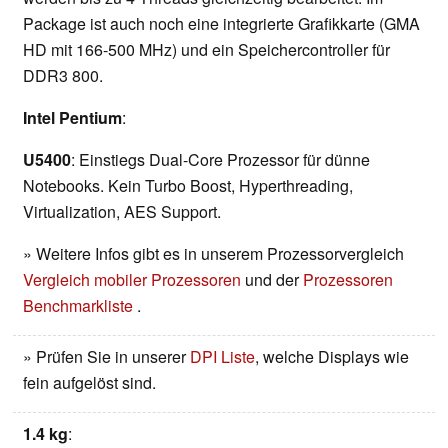
Package ist auch noch eine integrierte Grafikkarte (GMA
HD mit 166-500 MHz) und ein Speichercontroller für
DDR3 800.
Intel Pentium
:
U5400
: Einstiegs Dual-Core Prozessor für dünne
Notebooks. Kein Turbo Boost, Hyperthreading,
Virtualization, AES Support.
» Weitere Infos gibt es in unserem Prozessorvergleich
Vergleich mobiler Prozessoren
und der
Prozessoren
Benchmarkliste
.
» Prüfen Sie in unserer
DPI Liste
, welche Displays wie
fein aufgelöst sind.
1.4 kg
: