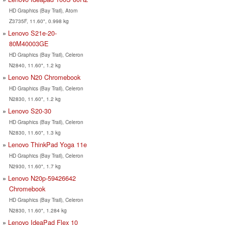
HD Graphics (Bay Trail), Atom
Z3735F, 11.60", 0.998 kg
Lenovo S21e-20-
80M40003GE
HD Graphics (Bay Trail), Celeron
N2840, 11.60", 1.2 kg
Lenovo N20 Chromebook
HD Graphics (Bay Trail), Celeron
N2830, 11.60", 1.2 kg
Lenovo S20-30
HD Graphics (Bay Trail), Celeron
N2830, 11.60", 1.3 kg
Lenovo ThinkPad Yoga 11e
HD Graphics (Bay Trail), Celeron
N2930, 11.60", 1.7 kg
Lenovo N20p-59426642
Chromebook
HD Graphics (Bay Trail), Celeron
N2830, 11.60", 1.284 kg
Lenovo IdeaPad Flex 10