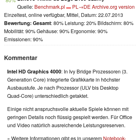
80%
Quelle:
Benchmark.pl
PL→DE
Archive.org version
Einzeltest, online verfügbar, Mittel, Datum: 22.07.2013
Bewertung:
Gesamt
: 80% Leistung: 20% Bildschirm: 80%
Mobilität: 90% Gehäuse: 90% Ergonomie: 90%
Emissionen: 90%
Kommentar
Intel HD Graphics 4000
: In Ivy Bridge Prozessoren (3.
Generation Core) integrierte Grafikkarte in höchster
Ausbaustufe. Je nach Prozessor (ULV bis Desktop
Quad-Core) unterschiedlich getaktet.
Einige nicht anspruchsvolle aktuelle Spiele können mit
geringen Details noch flüssig gespielt werden. Für Office
und Video natürlich ausreichende Leistungsreserven.
» Weitere Informationen gibt es in unserem
Notebook-