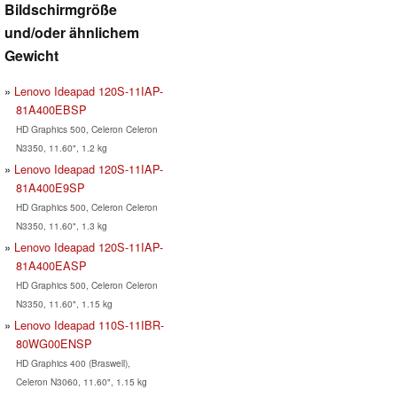
Bildschirmgröße
und/oder ähnlichem
Gewicht
Lenovo Ideapad 120S-11IAP-
81A400EBSP
HD Graphics 500, Celeron Celeron
N3350, 11.60", 1.2 kg
Lenovo Ideapad 120S-11IAP-
81A400E9SP
HD Graphics 500, Celeron Celeron
N3350, 11.60", 1.3 kg
Lenovo Ideapad 120S-11IAP-
81A400EASP
HD Graphics 500, Celeron Celeron
N3350, 11.60", 1.15 kg
Lenovo Ideapad 110S-11IBR-
80WG00ENSP
HD Graphics 400 (Braswell),
Celeron N3060, 11.60", 1.15 kg