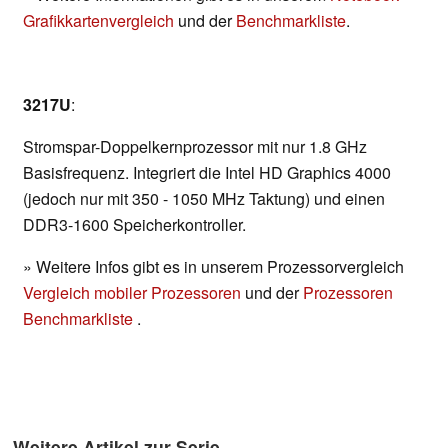
Grafikkartenvergleich
und der
Benchmarkliste
.
3217U
:
Stromspar-Doppelkernprozessor mit nur 1.8 GHz
Basisfrequenz. Integriert die Intel HD Graphics 4000
(jedoch nur mit 350 - 1050 MHz Taktung) und einen
DDR3-1600 Speicherkontroller.
» Weitere Infos gibt es in unserem Prozessorvergleich
Vergleich mobiler Prozessoren
und der
Prozessoren
Benchmarkliste
.
Weitere Artikel zur Serie