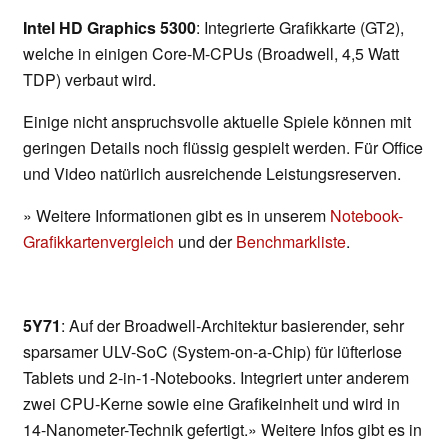
Intel HD Graphics 5300
: Integrierte Grafikkarte (GT2),
welche in einigen Core-M-CPUs (Broadwell, 4,5 Watt
TDP) verbaut wird.
Einige nicht anspruchsvolle aktuelle Spiele können mit
geringen Details noch flüssig gespielt werden. Für Office
und Video natürlich ausreichende Leistungsreserven.
» Weitere Informationen gibt es in unserem
Notebook-
Grafikkartenvergleich
und der
Benchmarkliste
.
5Y71
: Auf der Broadwell-Architektur basierender, sehr
sparsamer ULV-SoC (System-on-a-Chip) für lüfterlose
Tablets und 2-in-1-Notebooks. Integriert unter anderem
zwei CPU-Kerne sowie eine Grafikeinheit und wird in
14-Nanometer-Technik gefertigt.» Weitere Infos gibt es in