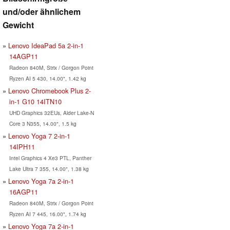
und/oder ähnlichem
Gewicht
Lenovo IdeaPad 5a 2-in-1
14AGP11
Radeon 840M, Strix / Gorgon Point
Ryzen AI 5 430, 14.00", 1.42 kg
Lenovo Chromebook Plus 2-
in-1 G10 14ITN10
UHD Graphics 32EUs, Alder Lake-N
Core 3 N355, 14.00", 1.5 kg
Lenovo Yoga 7 2-in-1
14IPH11
Intel Graphics 4 Xe3 PTL, Panther
Lake Ultra 7 355, 14.00", 1.38 kg
Lenovo Yoga 7a 2-in-1
16AGP11
Radeon 840M, Strix / Gorgon Point
Ryzen AI 7 445, 16.00", 1.74 kg
Lenovo Yoga 7a 2-in-1