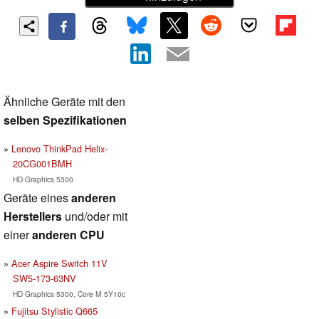
Ähnliche Geräte mit den
selben Spezifikationen
Lenovo ThinkPad Helix-
20CG001BMH
HD Graphics 5300
Geräte eines
anderen
Herstellers
und/oder mit
einer
anderen CPU
Acer Aspire Switch 11V
SW5-173-63NV
HD Graphics 5300, Core M 5Y10c
Fujitsu Stylistic Q665