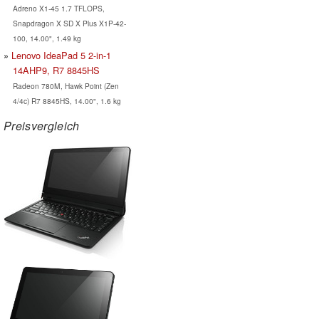
Adreno X1-45 1.7 TFLOPS,
Snapdragon X SD X Plus X1P-42-
100, 14.00", 1.49 kg
Lenovo IdeaPad 5 2-in-1
14AHP9, R7 8845HS
Radeon 780M, Hawk Point (Zen
4/4c) R7 8845HS, 14.00", 1.6 kg
Preisvergleich