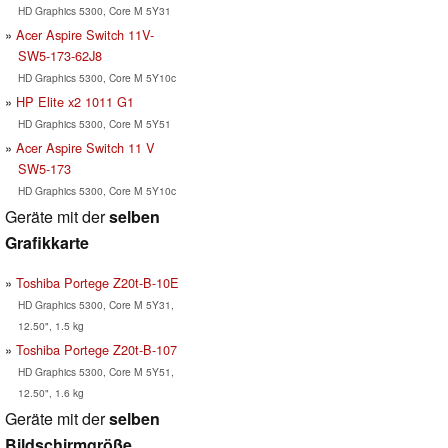
HD Graphics 5300, Core M 5Y31
Acer Aspire Switch 11V-
SW5-173-62J8
HD Graphics 5300, Core M 5Y10c
HP Elite x2 1011 G1
HD Graphics 5300, Core M 5Y51
Acer Aspire Switch 11 V
SW5-173
HD Graphics 5300, Core M 5Y10c
Geräte mit der
selben
Grafikkarte
Toshiba Portege Z20t-B-10E
HD Graphics 5300, Core M 5Y31,
12.50", 1.5 kg
Toshiba Portege Z20t-B-107
HD Graphics 5300, Core M 5Y51,
12.50", 1.6 kg
Geräte mit der
selben
Bildschirmgröße