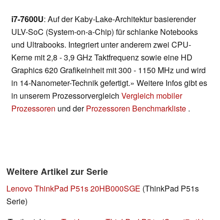
i7-7600U
: Auf der Kaby-Lake-Architektur basierender
ULV-SoC (System-on-a-Chip) für schlanke Notebooks
und Ultrabooks. Integriert unter anderem zwei CPU-
Kerne mit 2,8 - 3,9 GHz Taktfrequenz sowie eine HD
Graphics 620 Grafikeinheit mit 300 - 1150 MHz und wird
in 14-Nanometer-Technik gefertigt.» Weitere Infos gibt es
in unserem Prozessorvergleich
Vergleich mobiler
Prozessoren
und der
Prozessoren Benchmarkliste
.
Weitere Artikel zur Serie
Lenovo ThinkPad P51s 20HB000SGE
(ThinkPad P51s
Serie)