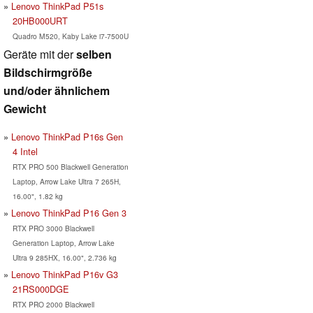
Lenovo ThinkPad P51s
20HB000URT
Quadro M520, Kaby Lake i7-7500U
Geräte mit der
selben
Bildschirmgröße
und/oder ähnlichem
Gewicht
Lenovo ThinkPad P16s Gen
4 Intel
RTX PRO 500 Blackwell Generation
Laptop, Arrow Lake Ultra 7 265H,
16.00", 1.82 kg
Lenovo ThinkPad P16 Gen 3
RTX PRO 3000 Blackwell
Generation Laptop, Arrow Lake
Ultra 9 285HX, 16.00", 2.736 kg
Lenovo ThinkPad P16v G3
21RS000DGE
RTX PRO 2000 Blackwell