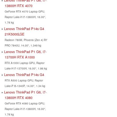
Lenovo ThinkPad P1 G6, i7-
13800H RTX 4070
GeForce RTX 4070 Laptop GPU,
Raptor Lake-H i7-13800H, 16.00",
1.78 kg
Lenovo ThinkPad P14s G4
21K5000LGE
Radeon 780M, Phoenix (Zen 4) R7
PRO 7840U, 14.00", 1.349 kg
Lenovo ThinkPad P1 G6, i7-
13700H RTX A1000
RTX A1000 Laptop GPU, Raptor
Lake-H i7-13700H, 16.00", 1.86 kg
Lenovo ThinkPad P14s G4
RTX A500 Laptop GPU, Raptor
Lake-P i5-1340P, 14.00", 1.34 kg
Lenovo ThinkPad P1 G6, i7-
13800H RTX 4080
GeForce RTX 4080 Laptop GPU,
Raptor Lake-H i7-13800H, 16.00",
1.78 kg