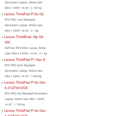
Generation Laptop, Arrow Lake
Ultra 7 255H, 16.00", 2.193 kg
Lenovo ThinkPad P16v G3
RTX PRO 1000 Blackwell
Generation Laptop, Arrow Lake
Ultra 7 255H, 16.00", 2.1 kg
Lenovo ThinkBook 16p G6
IAX
GeForce RTX 5060 Laptop, Arrow
Lake Ultra 9 275HX, 16.00", 2.1 kg
Lenovo ThinkPad P1 Gen 8
RTX PRO 2000 Blackwell
Generation Laptop, Arrow Lake
Ultra 7 255H, 16.00", 1.909 kg
Lenovo ThinkPad P14s Gen
6 21QT0012GE
RTX PRO 500 Blackwell Generation
Laptop, Arrow Lake Ultra 7 265H,
14.50", 1.729 kg
Lenovo ThinkPad P14s Gen
6 21RV0017GE