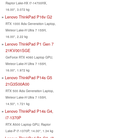
Raptor Lake-HX i7-14700HX,
16.00", 3.072 kg
Lenovo ThinkPad P16v G2
RTX 1000 Ada Generation Laptop,
Meteor Lake-H Ultra 7 155H,
16.00", 2.22 kg
Lenovo ThinkPad P1 Gen 7
21KV001SGE
GeForce RTX 4060 Laptop GPU,
Meteor Lake-H Ultra 7 155H,
16.00", 1.972 kg
Lenovo ThinkPad P14s G5
21G3S00A00
RTX 500 Ada Generation Laptop,
Meteor Lake-H Ultra 7 155H,
14.50", 1.721 kg
Lenovo ThinkPad P14s G4,
i7-1370P
RTX A500 Laptop GPU, Raptor
Lake-P i7-1370P, 14.00", 1.34 kg