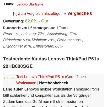
Links
Lenovo Startseite
» vergleiche
0
[+] Zum Vergleich hinzufügen
82.6%
- Gut
Bewertung:
Durchschnitt von
1
Bewertungen (aus
1
Tests)
Preis: - %, Leistung: 77%, Ausstattung: 72%,
Bildschirm: 91% Mobilität: 78%, Gehäuse: 88%,
Ergonomie: 91%, Emissionen: 88%
Testberichte für das Lenovo ThinkPad P51s
20HB000SGE
Test Lenovo ThinkPad P51s (Core i7, 4k)
82.6%
Workstation
|
Notebookcheck
Langläufer.
Lenovos mobile Workstation Thinkpad P51s
fällt schlanker und kompakter aus als der Vorgänger.
Zudem kann das Gerät nun mit einer modernen