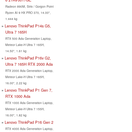
Radeon 890M, Strix / Gorgon Point
Ryzen AI 9 HX PRO 370, 14.00",
1.444 kg
Lenovo ThinkPad P14s G5,
Ultra 7 165H
RTX 500 Ada Generation Laptop,
Meteor Lake-H Ultra 7 165H,
14.50", 1.61 kg
Lenovo ThinkPad P16v G2,
Ultra 7 165H RTX 2000 Ada
RTX 2000 Ada Generation Laptop,
Meteor Lake-H Ultra 7 165H,
16.00", 2.22 kg
Lenovo ThinkPad P1 Gen 7,
RTX 1000 Ada
RTX 1000 Ada Generation Laptop,
Meteor Lake-H Ultra 7 155H,
16.00", 1.82 kg
Lenovo ThinkPad P16 Gen 2
RTX 4000 Ada Generation Laptop,