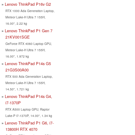
Lenovo ThinkPad P16v G2
RTX 1000 Ada Generation Laptop,
Meteor Lake-H Ultra 7 155H,
16.00", 2.22 kg
Lenovo ThinkPad P1 Gen 7
21KV001SGE
GeForce RTX 4060 Laptop GPU,
Meteor Lake-H Ultra 7 155H,
16.00", 1.972 kg
Lenovo ThinkPad P14s G5
21G3S00A00
RTX 500 Ada Generation Laptop,
Meteor Lake-H Ultra 7 155H,
14.50", 1.721 kg
Lenovo ThinkPad P14s G4,
i7-1370P
RTX A500 Laptop GPU, Raptor
Lake-P i7-1370P, 14.00", 1.34 kg
Lenovo ThinkPad P1 G6, i7-
13800H RTX 4070