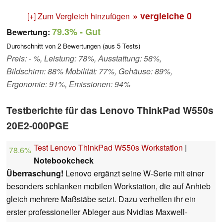
» vergleiche
0
[+] Zum Vergleich hinzufügen
79.3%
- Gut
Bewertung:
Durchschnitt von
2
Bewertungen (aus
5
Tests)
Preis: - %, Leistung: 78%, Ausstattung: 58%,
Bildschirm: 88% Mobilität: 77%, Gehäuse: 89%,
Ergonomie: 91%, Emissionen: 94%
Testberichte für das Lenovo ThinkPad W550s
20E2-000PGE
Test Lenovo ThinkPad W550s Workstation
|
78.6%
Notebookcheck
Überraschung!
Lenovo ergänzt seine W-Serie mit einer
besonders schlanken mobilen Workstation, die auf Anhieb
gleich mehrere Maßstäbe setzt. Dazu verhelfen ihr ein
erster professioneller Ableger aus Nvidias Maxwell-