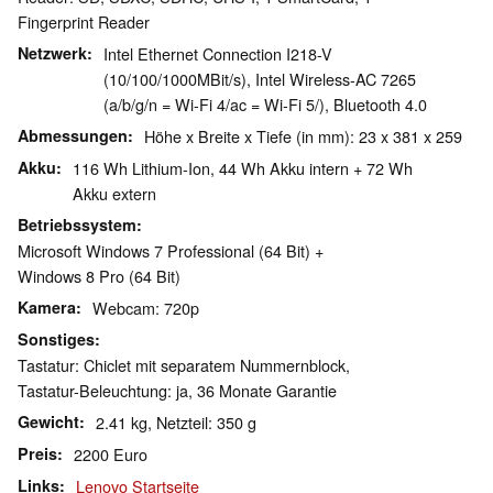
Fingerprint Reader
Netzwerk
Intel Ethernet Connection I218-V
(10/100/1000MBit/s), Intel Wireless-AC 7265
(a/b/g/n = Wi-Fi 4/ac = Wi-Fi 5/), Bluetooth 4.0
Abmessungen
Höhe x Breite x Tiefe (in mm): 23 x 381 x 259
Akku
116 Wh Lithium-Ion, 44 Wh Akku intern + 72 Wh
Akku extern
Betriebssystem
Microsoft Windows 7 Professional (64 Bit) +
Windows 8 Pro (64 Bit)
Kamera
Webcam: 720p
Sonstiges
Tastatur: Chiclet mit separatem Nummernblock,
Tastatur-Beleuchtung: ja, 36 Monate Garantie
Gewicht
2.41 kg, Netzteil: 350 g
Preis
2200 Euro
Links
Lenovo Startseite