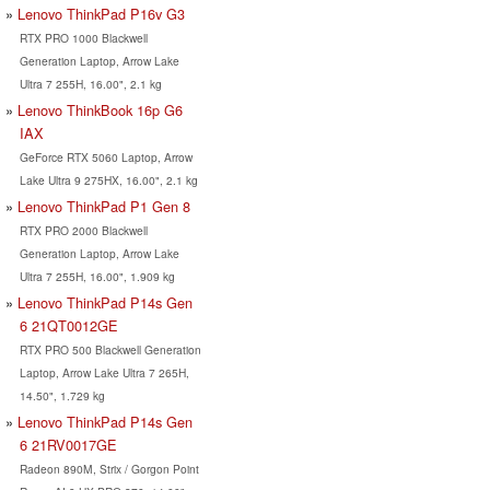
Lenovo ThinkPad P16v G3
RTX PRO 1000 Blackwell
Generation Laptop, Arrow Lake
Ultra 7 255H, 16.00", 2.1 kg
Lenovo ThinkBook 16p G6
IAX
GeForce RTX 5060 Laptop, Arrow
Lake Ultra 9 275HX, 16.00", 2.1 kg
Lenovo ThinkPad P1 Gen 8
RTX PRO 2000 Blackwell
Generation Laptop, Arrow Lake
Ultra 7 255H, 16.00", 1.909 kg
Lenovo ThinkPad P14s Gen
6 21QT0012GE
RTX PRO 500 Blackwell Generation
Laptop, Arrow Lake Ultra 7 265H,
14.50", 1.729 kg
Lenovo ThinkPad P14s Gen
6 21RV0017GE
Radeon 890M, Strix / Gorgon Point