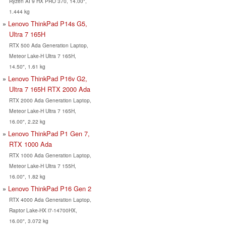
Ryzen AI 9 HX PRO 370, 14.00",
1.444 kg
Lenovo ThinkPad P14s G5,
Ultra 7 165H
RTX 500 Ada Generation Laptop,
Meteor Lake-H Ultra 7 165H,
14.50", 1.61 kg
Lenovo ThinkPad P16v G2,
Ultra 7 165H RTX 2000 Ada
RTX 2000 Ada Generation Laptop,
Meteor Lake-H Ultra 7 165H,
16.00", 2.22 kg
Lenovo ThinkPad P1 Gen 7,
RTX 1000 Ada
RTX 1000 Ada Generation Laptop,
Meteor Lake-H Ultra 7 155H,
16.00", 1.82 kg
Lenovo ThinkPad P16 Gen 2
RTX 4000 Ada Generation Laptop,
Raptor Lake-HX i7-14700HX,
16.00", 3.072 kg