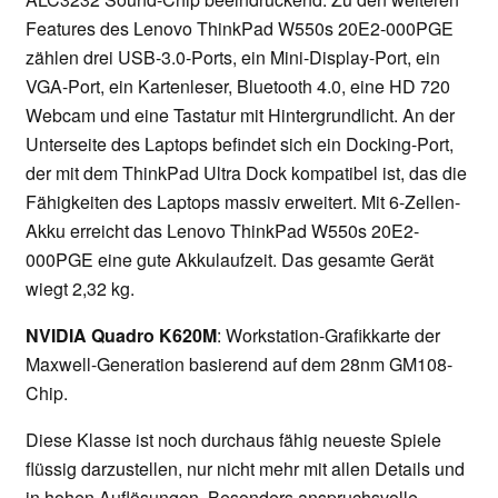
Features des Lenovo ThinkPad W550s 20E2-000PGE
zählen drei USB-3.0-Ports, ein Mini-Display-Port, ein
VGA-Port, ein Kartenleser, Bluetooth 4.0, eine HD 720
Webcam und eine Tastatur mit Hintergrundlicht. An der
Unterseite des Laptops befindet sich ein Docking-Port,
der mit dem ThinkPad Ultra Dock kompatibel ist, das die
Fähigkeiten des Laptops massiv erweitert. Mit 6-Zellen-
Akku erreicht das Lenovo ThinkPad W550s 20E2-
000PGE eine gute Akkulaufzeit. Das gesamte Gerät
wiegt 2,32 kg.
NVIDIA Quadro K620M
: Workstation-Grafikkarte der
Maxwell-Generation basierend auf dem 28nm GM108-
Chip.
Diese Klasse ist noch durchaus fähig neueste Spiele
flüssig darzustellen, nur nicht mehr mit allen Details und
in hohen Auflösungen. Besonders anspruchsvolle