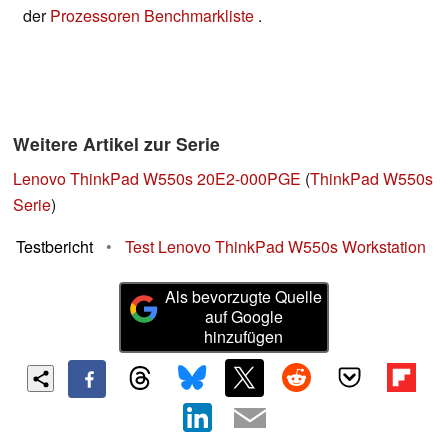
der
Prozessoren Benchmarkliste
.
Weitere Artikel zur Serie
Lenovo ThinkPad W550s 20E2-000PGE
(
ThinkPad W550s
Serie
)
Testbericht
•
Test Lenovo ThinkPad W550s Workstation
Als bevorzugte Quelle
auf Google
hinzufügen