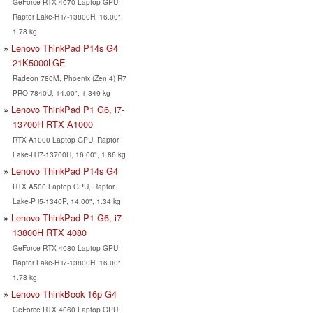
GeForce RTX 4070 Laptop GPU,
Raptor Lake-H i7-13800H, 16.00",
1.78 kg
Lenovo ThinkPad P14s G4
21K5000LGE
Radeon 780M, Phoenix (Zen 4) R7
PRO 7840U, 14.00", 1.349 kg
Lenovo ThinkPad P1 G6, i7-
13700H RTX A1000
RTX A1000 Laptop GPU, Raptor
Lake-H i7-13700H, 16.00", 1.86 kg
Lenovo ThinkPad P14s G4
RTX A500 Laptop GPU, Raptor
Lake-P i5-1340P, 14.00", 1.34 kg
Lenovo ThinkPad P1 G6, i7-
13800H RTX 4080
GeForce RTX 4080 Laptop GPU,
Raptor Lake-H i7-13800H, 16.00",
1.78 kg
Lenovo ThinkBook 16p G4
GeForce RTX 4060 Laptop GPU,