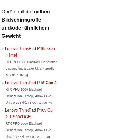
Geräte mit der
selben
Bildschirmgröße
und/oder ähnlichem
Gewicht
Lenovo ThinkPad P16s Gen
4 Intel
RTX PRO 500 Blackwell Generation
Laptop, Arrow Lake Ultra 7 265H,
16.00", 1.82 kg
Lenovo ThinkPad P16 Gen 3
RTX PRO 3000 Blackwell
Generation Laptop, Arrow Lake
Ultra 9 285HX, 16.00", 2.736 kg
Lenovo ThinkPad P16v G3
21RS000DGE
RTX PRO 2000 Blackwell
Generation Laptop, Arrow Lake
Ultra 7 255H, 16.00", 2.193 kg