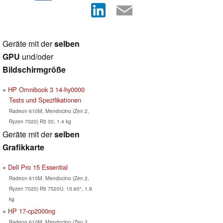
Geräte mit der
selben
GPU
und/oder
Bildschirmgröße
HP Omnibook 3 14-hy0000
Tests und Spezifikationen
Radeon 610M, Mendocino (Zen 2,
Ryzen 7020) R3 30, 1.4 kg
Geräte mit der
selben
Grafikkarte
Dell Pro 15 Essential
Radeon 610M, Mendocino (Zen 2,
Ryzen 7020) R5 7520U, 15.60", 1.9
kg
HP 17-cp2000ng
Radeon 610M, Mendocino (Zen 2,