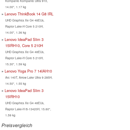
Kompanio Kompanio Ultra 910,
14.00", 1.17 kg
Lenovo ThinkBook 14 G8 IRL
UHD Graphics Xe G4 48EUs,
Raptor Lake-H Core 5 210H,
14.00", 1.36 kg
Lenovo IdeaPad Slim 3
15IRH10, Core 5 210H
UHD Graphics Xe G4 48EUs,
Raptor Lake-H Core 5 210H,
15.30", 1.59 kg
Lenovo Yoga Pro 7 14IAH10
Arc 140T, Arrow Lake Ultra 9 285H,
14.50", 1.55 kg
Lenovo IdeaPad Slim 3
15IRH10
UHD Graphics Xe G4 48EUs,
Raptor Lake-H i5-13420H, 15.60",
1.59 kg
Preisvergleich