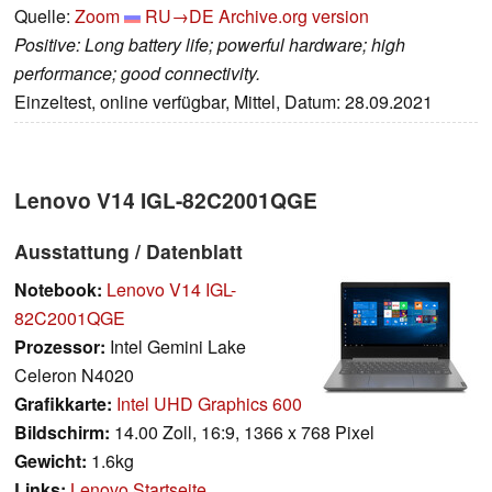
Quelle:
Zoom
RU→DE
Archive.org version
Positive: Long battery life; powerful hardware; high
performance; good connectivity.
Einzeltest, online verfügbar, Mittel, Datum: 28.09.2021
Lenovo V14 IGL-82C2001QGE
Ausstattung / Datenblatt
Notebook:
Lenovo V14 IGL-
82C2001QGE
Prozessor:
Intel Gemini Lake
Celeron N4020
Grafikkarte:
Intel UHD Graphics 600
Bildschirm:
14.00 Zoll, 16:9, 1366 x 768 Pixel
Gewicht:
1.6kg
Links:
Lenovo Startseite