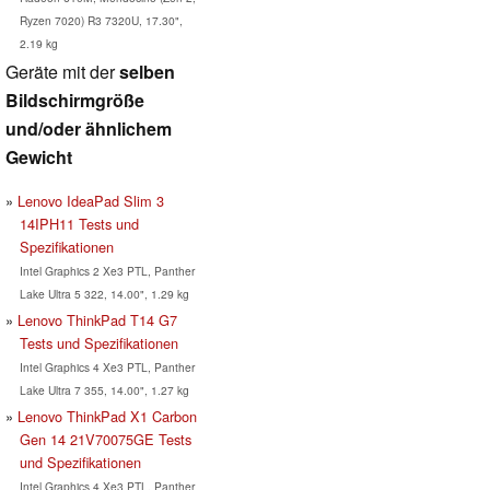
Ryzen 7020) R3 7320U, 17.30",
2.19 kg
Geräte mit der
selben
Bildschirmgröße
und/oder ähnlichem
Gewicht
Lenovo IdeaPad Slim 3
14IPH11 Tests und
Spezifikationen
Intel Graphics 2 Xe3 PTL, Panther
Lake Ultra 5 322, 14.00", 1.29 kg
Lenovo ThinkPad T14 G7
Tests und Spezifikationen
Intel Graphics 4 Xe3 PTL, Panther
Lake Ultra 7 355, 14.00", 1.27 kg
Lenovo ThinkPad X1 Carbon
Gen 14 21V70075GE Tests
und Spezifikationen
Intel Graphics 4 Xe3 PTL, Panther