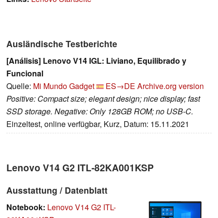
Ausländische Testberichte
[Análisis] Lenovo V14 IGL: Liviano, Equilibrado y
Funcional
Quelle:
Mi Mundo Gadget
ES→DE
Archive.org version
Positive: Compact size; elegant design; nice display; fast
SSD storage. Negative: Only 128GB ROM; no USB-C.
Einzeltest, online verfügbar, Kurz, Datum: 15.11.2021
Lenovo V14 G2 ITL-82KA001KSP
Ausstattung / Datenblatt
Notebook:
Lenovo V14 G2 ITL-