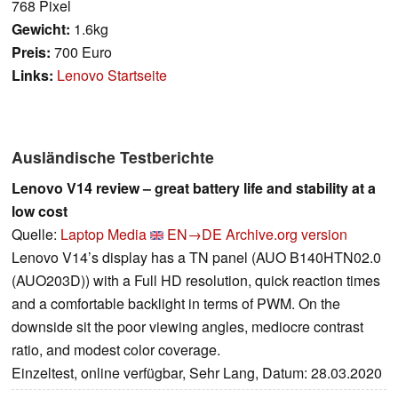
768 Pixel
Gewicht:
1.6kg
Preis:
700 Euro
Links:
Lenovo Startseite
Ausländische Testberichte
Lenovo V14 review – great battery life and stability at a
low cost
Quelle:
Laptop Media
EN→DE
Archive.org version
Lenovo V14’s display has a TN panel (AUO B140HTN02.0
(AUO203D)) with a Full HD resolution, quick reaction times
and a comfortable backlight in terms of PWM. On the
downside sit the poor viewing angles, mediocre contrast
ratio, and modest color coverage.
Einzeltest, online verfügbar, Sehr Lang, Datum: 28.03.2020