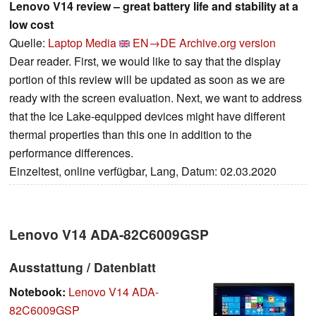
Lenovo V14 review – great battery life and stability at a
low cost
Quelle:
Laptop Media
EN→DE
Archive.org version
Dear reader. First, we would like to say that the display
portion of this review will be updated as soon as we are
ready with the screen evaluation. Next, we want to address
that the Ice Lake-equipped devices might have different
thermal properties than this one in addition to the
performance differences.
Einzeltest, online verfügbar, Lang, Datum: 02.03.2020
Lenovo V14 ADA-82C6009GSP
Ausstattung / Datenblatt
Notebook:
Lenovo V14 ADA-
82C6009GSP