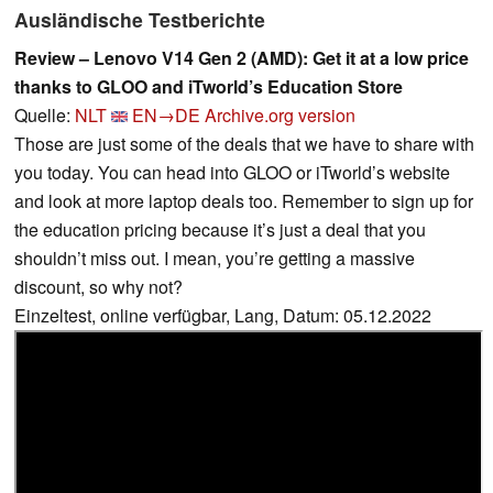
Ausländische Testberichte
Review – Lenovo V14 Gen 2 (AMD): Get it at a low price
thanks to GLOO and iTworld’s Education Store
Quelle:
NLT
EN→DE
Archive.org version
Those are just some of the deals that we have to share with
you today. You can head into GLOO or iTworld’s website
and look at more laptop deals too. Remember to sign up for
the education pricing because it’s just a deal that you
shouldn’t miss out. I mean, you’re getting a massive
discount, so why not?
Einzeltest, online verfügbar, Lang, Datum: 05.12.2022