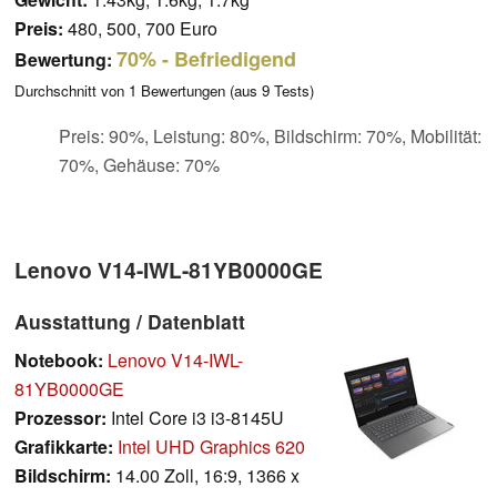
Preis:
480, 500, 700 Euro
70%
- Befriedigend
Bewertung:
Durchschnitt von
1
Bewertungen (aus
9
Tests)
Preis: 90%, Leistung: 80%, Bildschirm: 70%, Mobilität:
70%, Gehäuse: 70%
Lenovo V14-IWL-81YB0000GE
Ausstattung / Datenblatt
Notebook:
Lenovo V14-IWL-
81YB0000GE
Prozessor:
Intel Core i3 i3-8145U
Grafikkarte:
Intel UHD Graphics 620
Bildschirm:
14.00 Zoll, 16:9, 1366 x