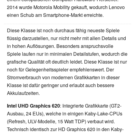
2014 wurde Motorola Mobility gekauft, wodurch Lenovo
einen Schub am Smartphone-Markt erreichte.
Diese Klasse ist noch durchaus fähig neueste Spiele
flüssig darzustellen, nur nicht mehr mit allen Details und
in hohen Auflösungen. Besonders anspruchsvolle
Spiele laufen nur in minimalen Detailstufen, wodurch die
grafische Qualität oft deutlich leidet. Diese Klasse ist nur
noch für Gelegenheitsspieler empfehlenswert. Der
Stromverbrauch von modernen Grafikkarten in dieser
Klasse ist dafür geringer und erlaubt auch bessere
Akkulaufzeiten.
Intel UHD Graphics 620
: Integrierte Grafikkarte (GT2-
Ausbau, 24 EUs), welche in einigen Kaby-Lake-CPUs
(Refresh, ULV-Modelle, 15 Watt TDP) verbaut wird.
Technisch identisch zur HD Graphics 620 in den Kaby-