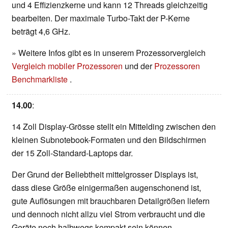
und 4 Effizienzkerne und kann 12 Threads gleichzeitig
bearbeiten. Der maximale Turbo-Takt der P-Kerne
beträgt 4,6 GHz.
» Weitere Infos gibt es in unserem Prozessorvergleich
Vergleich mobiler Prozessoren
und der
Prozessoren
Benchmarkliste
.
14.00
:
14 Zoll Display-Grösse stellt ein Mittelding zwischen den
kleinen Subnotebook-Formaten und den Bildschirmen
der 15 Zoll-Standard-Laptops dar.
Der Grund der Beliebtheit mittelgrosser Displays ist,
dass diese Größe einigermaßen augenschonend ist,
gute Auflösungen mit brauchbaren Detailgrößen liefern
und dennoch nicht allzu viel Strom verbraucht und die
Geräte noch halbwegs kompakt sein können.