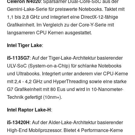
Celeron N4020
: Sparsamer Dual-Core-SoC aus der
Gemini-Lake-Serie für preiswerte Notebooks. Taktet mit
1,1 bis 2,8 GHz und integriert eine DirectX-12-fähige
Grafikeinheit. Im Vergleich zu der Core-Y-Serie mit
langsameren CPU Kernen ausgestattet.
Intel Tiger Lake
:
i5-1135G7
: Auf der Tiger-Lake-Architektur basierender
ULV-SoC (System-on-a-Chip) für schlanke Notebooks
und Ultrabooks. Integriert unter anderem vier CPU-Kerne
mit 2,4 - 4,2 GHz und HyperThreading sowie eine starke
G7 Grafikeinheit mit 80 Eus und wird in 10-Nanometer-
Technik gefertigt (10nm+).
Intel Raptor Lake-H
:
i5-13420H
: Auf der Alder-Lake-Architektur basierender
High-End Mobilprozessor. Bietet 4 Performance-Kerne