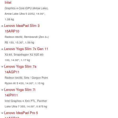
Intel
Graphics 4-Core iGPU (Arrow Lake),
Arrow Lake Ultra 5 225U, 14.00",
1.38 kg
Lenovo IdeaPad Slim 3
15ARP10
Radeon 660M, Rembrandt (Zen 3+)
R5 150, 15.30", 1.59 kg
Lenovo Yoga Slim 7x Gen 11
X2-85, Snapdragon X2 X2E-80-
100, 14.00", 1.17 kg
Lenovo Yoga Slim 7a
14AGP11
Radeon 840M, Strix / Gorgon Point
Ryzen AI 5 430, 14.00", 1.15 kg
Lenovo Yoga Slim 7i
14IPH11
Intel Graphics 4 Xe3 PTL, Panther
Lake Ultra 7 355, 14.00", 0.975 kg
Lenovo IdeaPad Pro 5