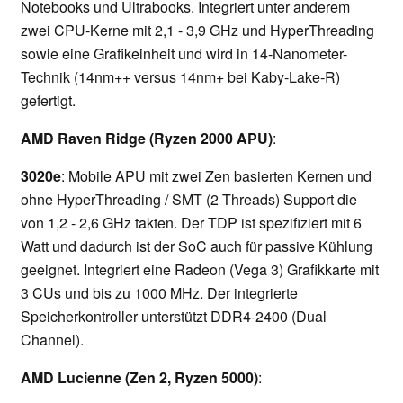
Notebooks und Ultrabooks. Integriert unter anderem
zwei CPU-Kerne mit 2,1 - 3,9 GHz und HyperThreading
sowie eine Grafikeinheit und wird in 14-Nanometer-
Technik (14nm++ versus 14nm+ bei Kaby-Lake-R)
gefertigt.
AMD Raven Ridge (Ryzen 2000 APU)
:
3020e
: Mobile APU mit zwei Zen basierten Kernen und
ohne HyperThreading / SMT (2 Threads) Support die
von 1,2 - 2,6 GHz takten. Der TDP ist spezifiziert mit 6
Watt und dadurch ist der SoC auch für passive Kühlung
geeignet. Integriert eine Radeon (Vega 3) Grafikkarte mit
3 CUs und bis zu 1000 MHz. Der integrierte
Speicherkontroller unterstützt DDR4-2400 (Dual
Channel).
AMD Lucienne (Zen 2, Ryzen 5000)
: