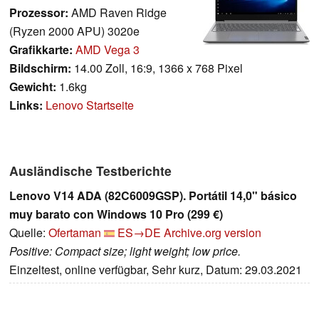
Prozessor:
AMD Raven Ridge
(Ryzen 2000 APU) 3020e
Grafikkarte:
AMD Vega 3
Bildschirm:
14.00 Zoll, 16:9, 1366 x 768 Pixel
Gewicht:
1.6kg
Links:
Lenovo Startseite
Ausländische Testberichte
Lenovo V14 ADA (82C6009GSP). Portátil 14,0" básico
muy barato con Windows 10 Pro (299 €)
Quelle:
Ofertaman
ES→DE
Archive.org version
Positive: Compact size; light weight; low price.
Einzeltest, online verfügbar, Sehr kurz, Datum: 29.03.2021