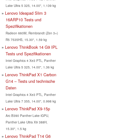
Lake Ultra 5 325, 14.00", 1.139 kg
Lenovo Ideapad Slim 3
16ARP10 Tests und
Spezifikationen
Radeon 660M, Rembrandt (Zen 3+)
R5 7535HS, 15.30", 1.59 kg
Lenovo ThinkBook 14 G9 IPL
Tests und Spezifikationen
Intel Graphics 4 Xe3 PTL, Panther
Lake Ultra 5 325, 14.00", 1.36 kg
Lenovo ThinkPad X1 Carbon
G14 – Tests und technische
Daten
Intel Graphics 4 Xe3 PTL, Panther
Lake Ultra 7 355, 14.00", 0.998 kg
Lenovo ThinkPad X9-15p
Arc B390 Panther Lake iGPU,
Panther Lake Ultra X9 388H,
15.30", 1.5 kg
Lenovo ThinkPad T14 G6