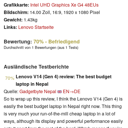
Grafikkarte:
Intel UHD Graphics Xe G4 48EUs
Bildschirm:
14.00 Zoll, 16:9, 1920 x 1080 Pixel
Gewicht:
1.43kg
Links:
Lenovo Startseite
Bewertung:
70%
- Befriedigend
Durchschnitt von 1 Bewertungen (aus 1 Tests)
Ausländische Testberichte
Lenovo V14 (Gen 4) review: The best budget
70%
laptop in Nepal
Quelle:
Gadgetbyte Nepal
EN→DE
So to wrap up this review, I think the Lenovo V14 (Gen 4) is
easily the best budget laptop in Nepal right now. This thing
is very much your run-of-the-mill cheap laptop in a lot of
ways, although its display and powerful performance easily