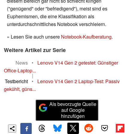
diesem Bereich gar nicht so schlecht klingen
("genügend" oder "befriedigend"), meist sind es
Euphemismen, die eine Klassifikation als
unterdurchschnittliches Notebook verschleiern.
» Lesen Sie auch unsere
Notebook-Kaufberatung
.
Weitere Artikel zur Serie
News
•
Lenovo V14 Gen 2 getestet: Günstiger
Office-Laptop...
|
Testbericht
•
Lenovo V14 Gen 2 Laptop-Test: Passiv
gekühlt, güns...
Als bevorzugte Quelle
auf Google
hinzufügen