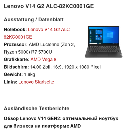
Lenovo V14 G2 ALC-82KC0001GE
Ausstattung / Datenblatt
Notebook:
Lenovo V14 G2 ALC-
82KC0001GE
Prozessor:
AMD Lucienne (Zen 2,
Ryzen 5000) R7 5700U
Grafikkarte:
AMD Vega 8
Bildschirm:
14.00 Zoll, 16:9, 1920 x 1080 Pixel
Gewicht:
1.6kg
Links:
Lenovo Startseite
Ausländische Testberichte
Обзор Lenovo V14 GEN2: оптимальный ноутбук
для бизнеса на платформе AMD