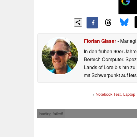
Florian Glaser
- Managi
In den frühen 90er-Jahr
Bereich Computer. Spezi
Lands of Lore bis hin z
mit Schwerpunkt auf le
>
Notebook Test, Laptop
loading failed!