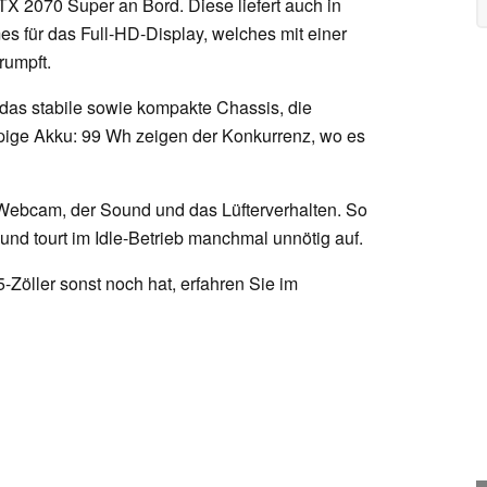
 2070 Super an Bord. Diese liefert auch in
s für das Full-HD-Display, welches mit einer
rumpft.
das stabile sowie kompakte Chassis, die
üppige Akku: 99 Wh zeigen der Konkurrenz, wo es
Webcam, der Sound und das Lüfterverhalten. So
 und tourt im Idle-Betrieb manchmal unnötig auf.
öller sonst noch hat, erfahren Sie im