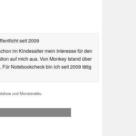
fentlicht
seit 2009
hon im Kindesalter mein Interesse für den
ation auf mich aus. Von Monkey Island über
 Für Notebookcheck bin ich seit 2009 tätig
htshow und Monsterakku