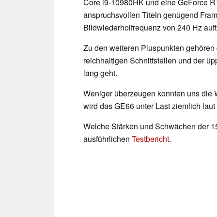
Core i9-10980HK und eine GeForce RTX
anspruchsvollen Titeln genügend Frame
Bildwiederholfrequenz von 240 Hz auft
Zu den weiteren Pluspunkten gehören 
reichhaltigen Schnittstellen und der 
lang geht.
Weniger überzeugen konnten uns die 
wird das GE66 unter Last ziemlich laut
Welche Stärken und Schwächen der 15-Z
ausführlichen
Testbericht
.