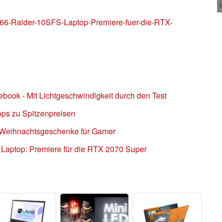
6-Raider-10SFS-Laptop-Premiere-fuer-die-RTX-
ok - Mit Lichtgeschwindigkeit durch den Test
ps zu Spitzenpreisen
n Weihnachtsgeschenke für Gamer
Laptop: Premiere für die RTX 2070 Super