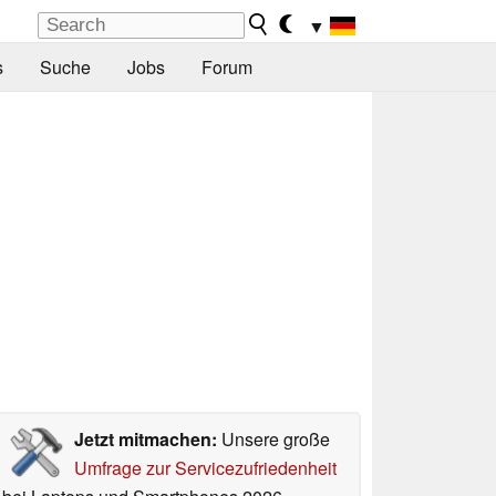
▼
s
Suche
Jobs
Forum
Jetzt mitmachen:
Unsere große
Umfrage zur Servicezufriedenheit