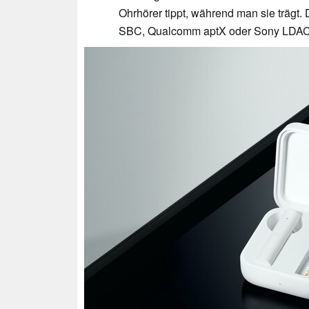
Ohrhörer tippt, während man sie trägt
SBC, Qualcomm aptX oder Sony LDAC s