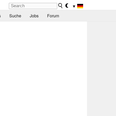
▼
s
Suche
Jobs
Forum