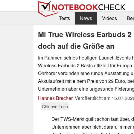
Tests
News
Videos
Be
Mi True Wireless Earbuds 2
doch auf die Größe an
Im Rahmen seines heutigen Launch-Events ha
Wireless Earbuds 2 Basic offiziell für Europa
Ohrhörer verbinden eine runde Ausstattung u
Akkulaufzeit mit einem Preis von 29 Euro, be
Unternehmen aber eine ungesunde Fixierung 
Hannes Brecher
,
Veröffentlicht am
15.07.202
Chinese Tech
Der TWS-Markt quillt schon fast über, d
Unternehmen aber nicht daran, immer