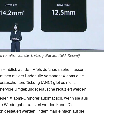
vor allem auf die Treibergröße an. (Bild: Xiaomi)
m Hinblick auf den Preis durchaus sehen lassen:
ammen mit der Ladehülle verspricht Xiaomi eine
Geräuschunterdrückung (ANC) gibt es nicht,
n nervige Umgebungsgeräusche reduziert werden.
euen Xiaomi-Ohrhörer automatisch, wenn sie aus
e Wiedergabe pausiert werden kann. Die
 gesteuert werden, indem man einfach auf die