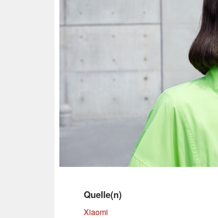
Quelle(n)
Xiaomi