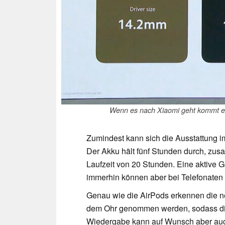
Wenn es nach Xiaomi geht kommt es 
Zumindest kann sich die Ausstattung i
Der Akku hält fünf Stunden durch, zus
Laufzeit von 20 Stunden. Eine aktive 
immerhin können aber bei Telefonate
Genau wie die AirPods erkennen die n
dem Ohr genommen werden, sodass di
Wiedergabe kann auf Wunsch aber auch