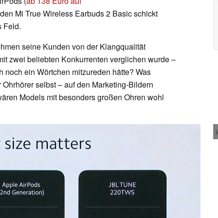
irPods (
ab 138 Euro auf
t den Mi True Wireless Earbuds 2 Basic schickt
 Feld.
hmen seine Kunden von der Klangqualität
it zwei beliebten Konkurrenten verglichen wurde –
uch noch ein Wörtchen mitzureden hätte? Was
er Ohrhörer selbst – auf den Marketing-Bildern
 wären Models mit besonders großen Ohren wohl