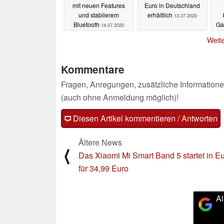
mit neuen Features
Euro in Deutschland
und stabilerem
erhältlich
13.07.2020
Bluetooth
Ga
14.07.2020
Weite
Kommentare
Fragen, Anregungen, zusätzliche Informatione
(auch ohne Anmeldung möglich)!
Diesen Artikel kommentieren / Antworten
Ältere News
⟨
Das Xiaomi Mi Smart Band 5 startet in E
für 34,99 Euro
Al