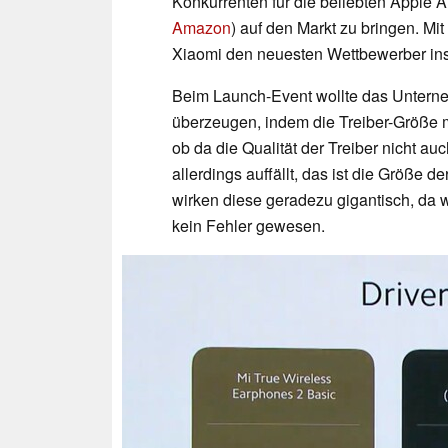
Konkurrenten für die beliebten Apple A
Amazon
) auf den Markt zu bringen. Mi
Xiaomi den neuesten Wettbewerber ins
Beim Launch-Event wollte das Unterne
überzeugen, indem die Treiber-Größe m
ob da die Qualität der Treiber nicht a
allerdings auffällt, das ist die Größe d
wirken diese geradezu gigantisch, da
kein Fehler gewesen.