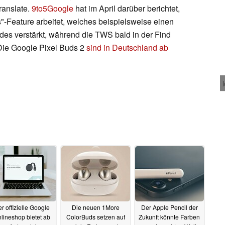
ranslate.
9to5Google
hat im April darüber berichtet,
"-Feature arbeitet, welches beispielsweise einen
es verstärkt, während die TWS bald in der Find
Die Google Pixel Buds 2
sind in Deutschland ab
r offizielle Google
Die neuen 1More
Der Apple Pencil der
lineshop bietet ab
ColorBuds setzen auf
Zukunft könnte Farben