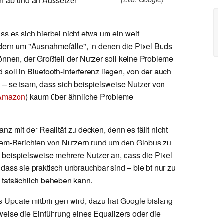
h ab und an Aussetzer
s es sich hierbei nicht etwa um ein weit
ndern um "Ausnahmefälle", in denen die Pixel Buds
önnen, der Großteil der Nutzer soll keine Probleme
 soll in Bluetooth-Interferenz liegen, von der auch
 – seltsam, dass sich beispielsweise Nutzer von
 Amazon
) kaum über ähnliche Probleme
nz mit der Realität zu decken, denn es fällt nicht
blem-Berichten von Nutzern rund um den Globus zu
beispielsweise mehrere Nutzer an, dass die Pixel
 dass sie praktisch unbrauchbar sind – bleibt nur zu
 tatsächlich beheben kann.
as Update mitbringen wird, dazu hat Google bislang
eise die Einführung eines Equalizers oder die