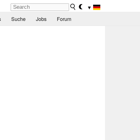
▼
s
Suche
Jobs
Forum