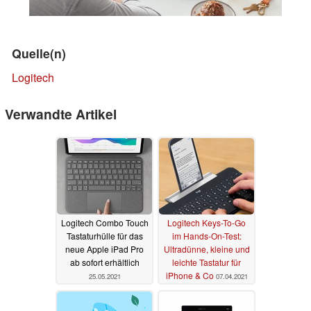
Quelle(n)
Logitech
Verwandte Artikel
Logitech Combo Touch
Logitech Keys-To-Go
Tastaturhülle für das
im Hands-On-Test:
neue Apple iPad Pro
Ultradünne, kleine und
ab sofort erhältlich
leichte Tastatur für
iPhone & Co
25.05.2021
07.04.2021