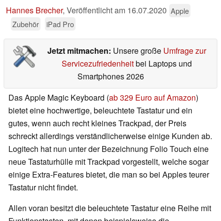
Hannes Brecher
,
Veröffentlicht am
16.07.2020
Apple
Zubehör
iPad Pro
Jetzt mitmachen:
Unsere große
Umfrage zur
Servicezufriedenheit
bei Laptops und
Smartphones 2026
Das Apple Magic Keyboard (
ab 329 Euro auf Amazon
)
bietet eine hochwertige, beleuchtete Tastatur und ein
gutes, wenn auch recht kleines Trackpad, der Preis
schreckt allerdings verständlicherweise einige Kunden ab.
Logitech hat nun unter der Bezeichnung Folio Touch eine
neue Tastaturhülle mit Trackpad vorgestellt, welche sogar
einige Extra-Features bietet, die man so bei Apples teurer
Tastatur nicht findet.
Allen voran besitzt die beleuchtete Tastatur eine Reihe mit
Funktionstasten, mit denen beispielsweise die