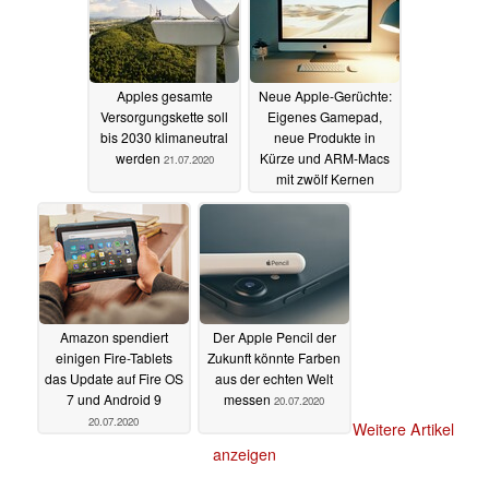
Apples gesamte
Neue Apple-Gerüchte:
Versorgungskette soll
Eigenes Gamepad,
bis 2030 klimaneutral
neue Produkte in
werden
Kürze und ARM-Macs
21.07.2020
mit zwölf Kernen
21.07.2020
Amazon spendiert
Der Apple Pencil der
einigen Fire-Tablets
Zukunft könnte Farben
das Update auf Fire OS
aus der echten Welt
7 und Android 9
messen
20.07.2020
20.07.2020
Weitere Artikel
anzeigen