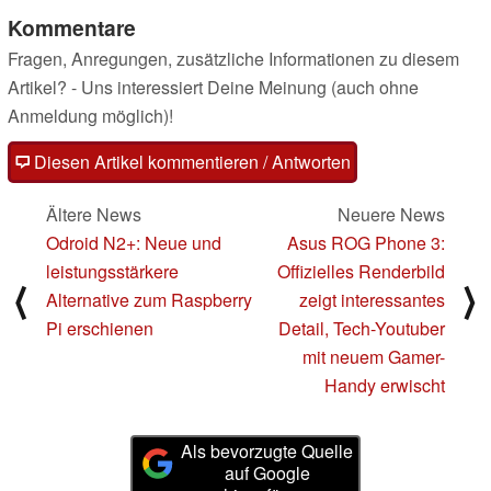
Kommentare
Fragen, Anregungen, zusätzliche Informationen zu diesem
Artikel? - Uns interessiert Deine Meinung (auch ohne
Anmeldung möglich)!
Diesen Artikel kommentieren / Antworten
Ältere News
Neuere News
Odroid N2+: Neue und
Asus ROG Phone 3:
leistungsstärkere
Offizielles Renderbild
⟨
⟩
Alternative zum Raspberry
zeigt interessantes
Pi erschienen
Detail, Tech-Youtuber
mit neuem Gamer-
Handy erwischt
Als bevorzugte Quelle
auf Google