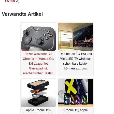
Tweet 2
)
Verwandte Artikel
Razer Wolverine V2
Den neuen LG 163 Zoll
Chroma im Hands-On:
MicroLED-TV wird man
Extravagantes
schon bald kaufen
Gamepad mit
können
29.07.2020
mechanischen Tasten
03.02.2022
Apple iPhone 12+
iPhone 12, Apple