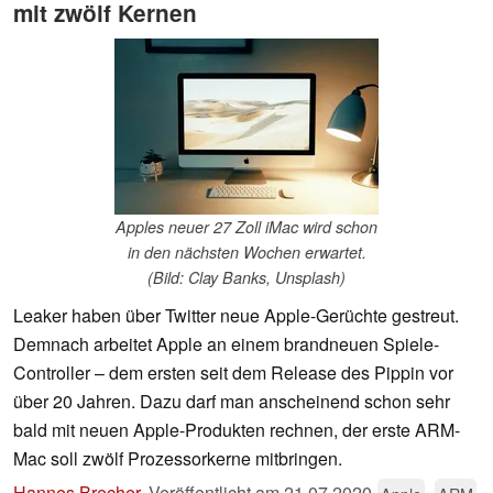
mit zwölf Kernen
Apples neuer 27 Zoll iMac wird schon
in den nächsten Wochen erwartet.
(Bild: Clay Banks, Unsplash)
Leaker haben über Twitter neue Apple-Gerüchte gestreut.
Demnach arbeitet Apple an einem brandneuen Spiele-
Controller – dem ersten seit dem Release des Pippin vor
über 20 Jahren. Dazu darf man anscheinend schon sehr
bald mit neuen Apple-Produkten rechnen, der erste ARM-
Mac soll zwölf Prozessorkerne mitbringen.
Hannes Brecher
,
Veröffentlicht am
21.07.2020