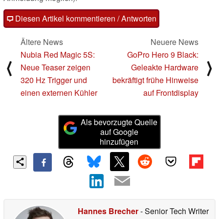
Diesen Artikel kommentieren / Antworten
Ältere News
Neuere News
Nubia Red Magic 5S:
GoPro Hero 9 Black:
⟨
⟩
Neue Teaser zeigen
Geleakte Hardware
320 Hz Trigger und
bekräftigt frühe Hinweise
einen externen Kühler
auf Frontdisplay
Als bevorzugte Quelle
auf Google
hinzufügen
Hannes Brecher
- Senior Tech Writer