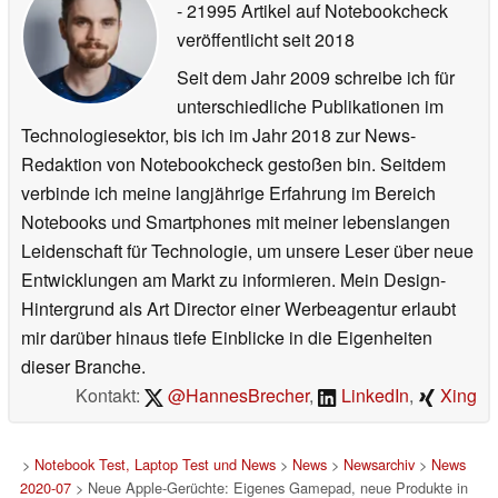
- 21995 Artikel auf Notebookcheck
veröffentlicht
seit 2018
Seit dem Jahr 2009 schreibe ich für
unterschiedliche Publikationen im
Technologiesektor, bis ich im Jahr 2018 zur News-
Redaktion von Notebookcheck gestoßen bin. Seitdem
verbinde ich meine langjährige Erfahrung im Bereich
Notebooks und Smartphones mit meiner lebenslangen
Leidenschaft für Technologie, um unsere Leser über neue
Entwicklungen am Markt zu informieren. Mein Design-
Hintergrund als Art Director einer Werbeagentur erlaubt
mir darüber hinaus tiefe Einblicke in die Eigenheiten
dieser Branche.
Kontakt:
@HannesBrecher
,
LinkedIn
,
Xing
>
Notebook Test, Laptop Test und News
>
News
>
Newsarchiv
>
News
2020-07
> Neue Apple-Gerüchte: Eigenes Gamepad, neue Produkte in