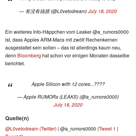
— 有没有搞措 (@L0vetodream)
July 18, 2020
Ein weiteres Info-Häppchen vom Leaker @a_rumors0000
ist, dass Apples ARM-Macs mit zwölf Rechenkernen
ausgestattet sein sollen – das ist allerdings kaum neu,
denn
Bloomberg
hat schon vor einigen Monaten dasselbe
berichtet.
Apple Silicon with 12 cores...????
— Apple RUMORs (LEAKS) (@a_rumors0000)
July 18, 2020
Quelle(n)
@L0vetodream (Twitter)
| @a_rumors0000 (
Tweet 1
|