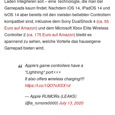
Laden integrieren soll – eine Technologie, die man bei
Gamepads kaum findet. Nachdem iOS 14, iPadOS 14 und
tvOS 14 aber bereits mit den meisten beliebten Controllern
kompatibel sind, inklusive dem Sony DualShock 4 (
ca. 55
Euro auf Amazon
) und dem Microsoft Xbox Elite Wireless
Controller 2 (
ca. 175 Euro auf Amazon
) bleibt es
spannend zu sehen, welche Vorteile das hauseigene
Gamepad bieten wird.
Apple's game controllers have a
"Lightning" port⚡️⚡️⚡️
It also offers wireless charging!!!!
https://t.co/1QO7oXSX1d
— Apple RUMORs (LEAKS)
(@a_rumors0000)
July 13, 2020