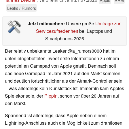
Apple
ARM
Leaks / Rumors
Jetzt mitmachen:
Unsere große
Umfrage zur
Servicezufriedenheit
bei Laptops und
Smartphones 2026
Der relativ unbekannte Leaker @a_rumors0000 hat im
unten eingebetteten Tweet erste Informationen zu einem
potentiellen Gamepad von Apple geteilt. Demnach soll
das neue Gamepad im Jahr 2021 auf den Markt kommen
und deutlich fortschrittlicher als der Atmark-Controller sein
– was allerdings kein Kunststück ist, immerhin kam Apples
Spielekonsole, der
Pippin
, schon vor über 20 Jahren auf
den Markt.
Spannend ist allerdings, dass Apple neben einem
Lightning-Anschluss auch die Möglichkeit zum drahtlosen