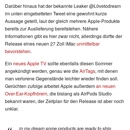
Darüber hinaus hat der bekannte Leaker @L0vetodream
im unten eingebetteten Tweet eine gewohnt kurze
Aussage geteilt, laut der gleich mehrere Apple-Produkte
bereits zur Auslieferung bereitstehen. Nähere
Informationen gibt es hier zwar nicht, allerdings dürfte der
Release eines neuen 27 Zoll iMac
unmittelbar
bevorstehen
.
Ein
neues Apple TV
sollte ebenfalls diesen Sommer
angekündigt werden, genau wie die
AirTags
, mit denen
man verlorene Gegenstände leichter wieder finden soll.
Gerüchten zufolge arbeitet Apple außerdem
an neuen
Over-Ear-Kopfhörern
, die bislang als AirPods Studio
bekannt waren, der Zeitplan für den Release ist aber noch
unklar.
in my dream some products are ready to ship